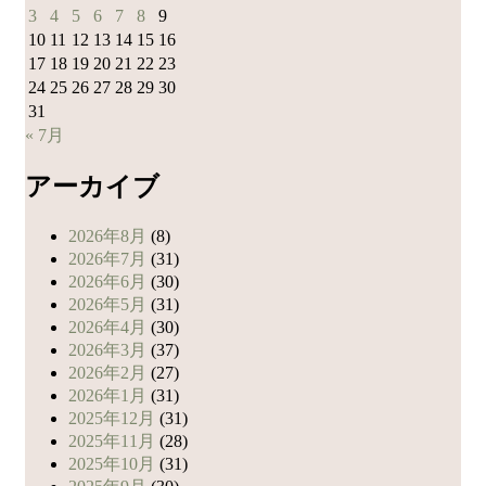
ビ
3
4
5
6
7
8
9
ゲ
10
11
12
13
14
15
16
17
18
19
20
21
22
23
ー
24
25
26
27
28
29
30
シ
31
ョ
« 7月
ン
アーカイブ
2026年8月
(8)
2026年7月
(31)
2026年6月
(30)
2026年5月
(31)
2026年4月
(30)
2026年3月
(37)
2026年2月
(27)
2026年1月
(31)
2025年12月
(31)
2025年11月
(28)
2025年10月
(31)