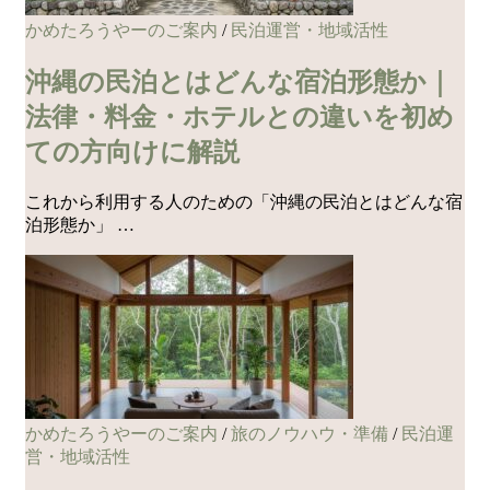
かめたろうやーのご案内
/
民泊運営・地域活性
沖縄の民泊とはどんな宿泊形態か｜
法律・料金・ホテルとの違いを初め
ての方向けに解説
これから利用する人のための「沖縄の民泊とはどんな宿
泊形態か」 …
かめたろうやーのご案内
/
旅のノウハウ・準備
/
民泊運
営・地域活性