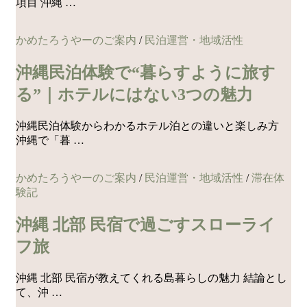
項目 沖縄 …
かめたろうやーのご案内
/
民泊運営・地域活性
沖縄民泊体験で“暮らすように旅す
る”｜ホテルにはない3つの魅力
沖縄民泊体験からわかるホテル泊との違いと楽しみ方
沖縄で「暮 …
かめたろうやーのご案内
/
民泊運営・地域活性
/
滞在体
験記
沖縄 北部 民宿で過ごすスローライ
フ旅
沖縄 北部 民宿が教えてくれる島暮らしの魅力 結論とし
て、沖 …