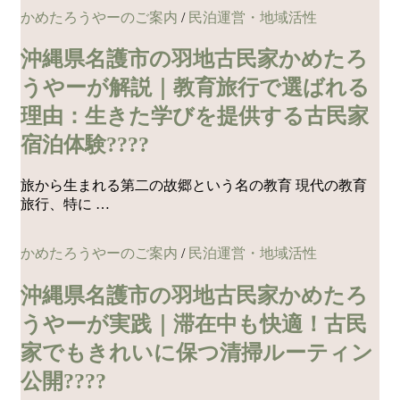
かめたろうやーのご案内
/
民泊運営・地域活性
沖縄県名護市の羽地古民家かめたろ
うやーが解説｜教育旅行で選ばれる
理由：生きた学びを提供する古民家
宿泊体験????
旅から生まれる第二の故郷という名の教育 現代の教育
旅行、特に …
かめたろうやーのご案内
/
民泊運営・地域活性
沖縄県名護市の羽地古民家かめたろ
うやーが実践｜滞在中も快適！古民
家でもきれいに保つ清掃ルーティン
公開????