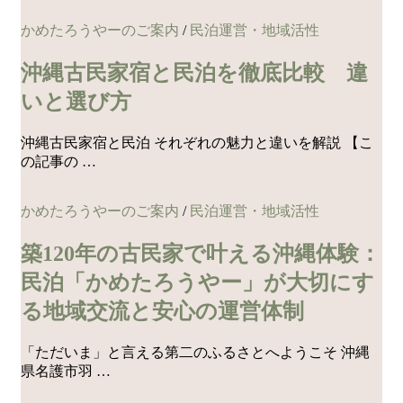
かめたろうやーのご案内
/
民泊運営・地域活性
沖縄古民家宿と民泊を徹底比較 違
いと選び方
沖縄古民家宿と民泊 それぞれの魅力と違いを解説 【こ
の記事の …
かめたろうやーのご案内
/
民泊運営・地域活性
築120年の古民家で叶える沖縄体験：
民泊「かめたろうやー」が大切にす
る地域交流と安心の運営体制
「ただいま」と言える第二のふるさとへようこそ 沖縄
県名護市羽 …