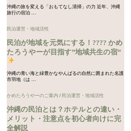
沖縄の旅を変える「おもてなし清掃」の力 近年、沖縄
旅行の宿泊 …
民泊運営・地域活性
民泊が地域を元気にする！???? かめ
たろうやーが目指す”地域共生の宿”
沖縄の青い海と緑豊かなやんばるの自然に囲まれた名護
市羽地（は …
かめたろうやーのご案内
/
民泊運営・地域活性
沖縄の民泊とは？ホテルとの違い・
メリット・注意点を初心者向けに完
全解説