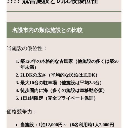
???? 競合施設との比較優位性
名護市内の類似施設との比較
当施設の優位性：
築120年の本格的な古民家（他施設の多くは築50
年未満）
2LDKの広さ（平均的な民泊は1LDK）
最大10台の駐車場（他施設は平均2-3台）
徒歩圏内に海（多くの施設は車移動必須）
1日1組限定（完全プライベート保証）
価格競争力：
当施設：1泊12,000円～（6名利用時1人2,000円