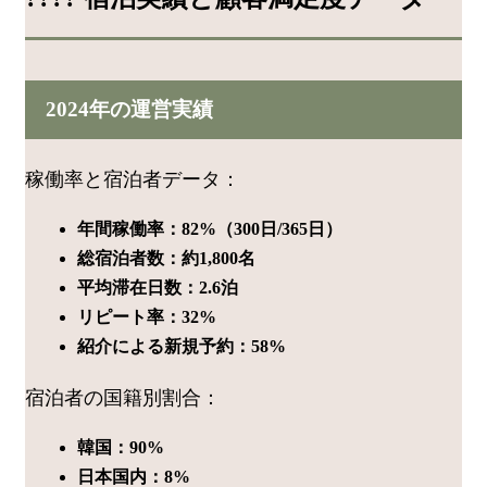
2024年の運営実績
稼働率と宿泊者データ：
年間稼働率：82%（300日/365日）
総宿泊者数：約1,800名
平均滞在日数：2.6泊
リピート率：32%
紹介による新規予約：58%
宿泊者の国籍別割合：
韓国：90%
日本国内：8%