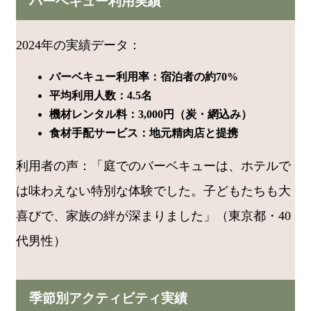
バーベキュー利用実績
2024年の実績データ：
バーベキュー利用率：宿泊者の約70%
平均利用人数：4.5名
機材レンタル料：3,000円（炭・網込み）
食材手配サービス：地元精肉店と提携
利用者の声：「庭でのバーベキューは、ホテルで
は味わえない特別な体験でした。子どもたちも大
喜びで、家族の絆が深まりました」（東京都・40
代男性）
季節別アクティビティ実績