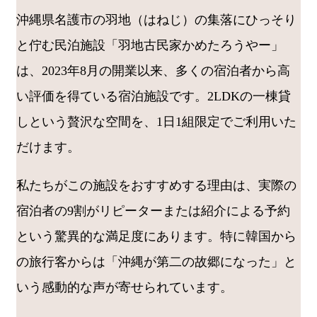
沖縄県名護市の羽地（はねじ）の集落にひっそり
と佇む民泊施設「羽地古民家かめたろうやー」
は、2023年8月の開業以来、多くの宿泊者から高
い評価を得ている宿泊施設です。2LDKの一棟貸
しという贅沢な空間を、1日1組限定でご利用いた
だけます。
私たちがこの施設をおすすめする理由は、実際の
宿泊者の9割がリピーターまたは紹介による予約
という驚異的な満足度にあります。特に韓国から
の旅行客からは「沖縄が第二の故郷になった」と
いう感動的な声が寄せられています。