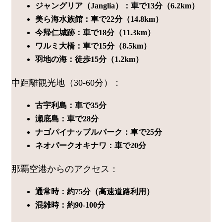
ジャングリア（Janglia）：車で13分（6.2km）
美ら海水族館：車で22分（14.8km）
今帰仁城跡：車で18分（11.3km）
ワルミ大橋：車で15分（8.5km）
羽地の海：徒歩15分（1.2km）
中距離観光地（30-60分）：
古宇利島：車で35分
瀬底島：車で28分
ナゴパイナップルパーク：車で25分
ネオパークオキナワ：車で20分
那覇空港からのアクセス：
通常時：約75分（高速道路利用）
混雑時：約90-100分