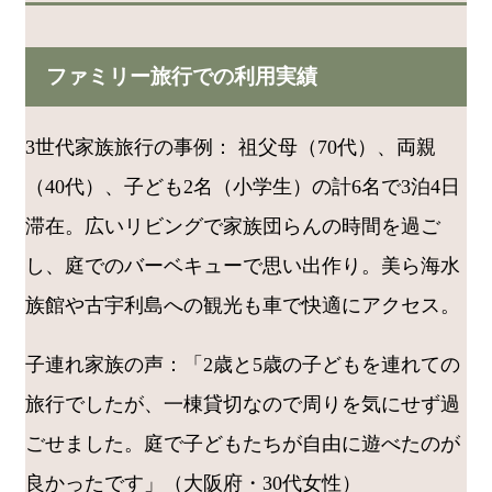
ファミリー旅行での利用実績
3世代家族旅行の事例： 祖父母（70代）、両親
（40代）、子ども2名（小学生）の計6名で3泊4日
滞在。広いリビングで家族団らんの時間を過ご
し、庭でのバーベキューで思い出作り。美ら海水
族館や古宇利島への観光も車で快適にアクセス。
子連れ家族の声：「2歳と5歳の子どもを連れての
旅行でしたが、一棟貸切なので周りを気にせず過
ごせました。庭で子どもたちが自由に遊べたのが
良かったです」（大阪府・30代女性）