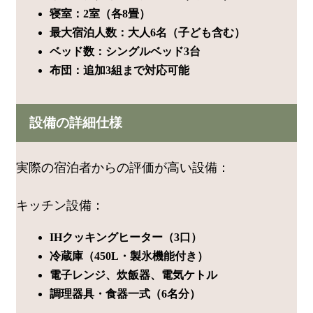
寝室：2室（各8畳）
最大宿泊人数：大人6名（子ども含む）
ベッド数：シングルベッド3台
布団：追加3組まで対応可能
設備の詳細仕様
実際の宿泊者からの評価が高い設備：
キッチン設備：
IHクッキングヒーター（3口）
冷蔵庫（450L・製氷機能付き）
電子レンジ、炊飯器、電気ケトル
調理器具・食器一式（6名分）