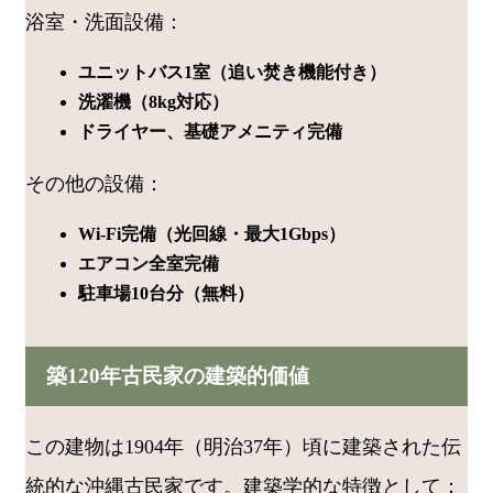
浴室・洗面設備：
ユニットバス1室（追い焚き機能付き）
洗濯機（8kg対応）
ドライヤー、基礎アメニティ完備
その他の設備：
Wi-Fi完備（光回線・最大1Gbps）
エアコン全室完備
駐車場10台分（無料）
築120年古民家の建築的価値
この建物は1904年（明治37年）頃に建築された伝
統的な沖縄古民家です。建築学的な特徴として：