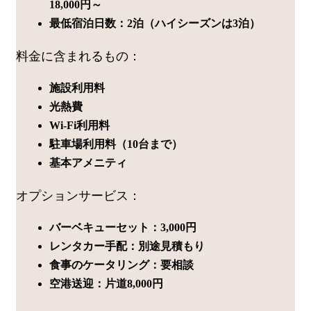
18,000円～
最低宿泊日数：2泊（ハイシーズンは3泊）
料金に含まれるもの：
施設利用料
光熱費
Wi-Fi利用料
駐車場利用料（10台まで）
基本アメニティ
オプションサービス：
バーベキューセット：3,000円
レンタカー手配：別途見積もり
食事のケータリング：要相談
空港送迎：片道8,000円