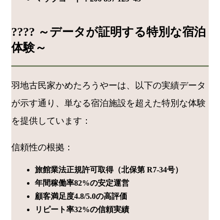
???? ～データが証明する特別な宿泊
体験～
羽地古民家かめたろうやーは、以下の実績データ
が示す通り、単なる宿泊施設を超えた特別な体験
を提供しています：
信頼性の根拠：
旅館業法正規許可取得（北保第 R7-34号）
年間稼働率82%の安定運営
顧客満足度4.8/5.0の高評価
リピート率32%の信頼実績