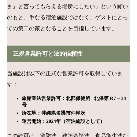
ま』と言ってもらえる場所にしたい」という願い
のもと、単なる宿泊施設ではなく、ゲストにとっ
ての第二の家となることを目指しています。
正規営業許可と法的信頼性
当施設は以下の正式な営業許可を取得していま
す：
旅館業法営業許可：北部保健所 | 北保第 R7 − 34
号
所在地：沖縄県名護市仲尾次
運営開始：2024年（宿泊施設として）
この許可は、消防法、建築基準法、食品衛生法な