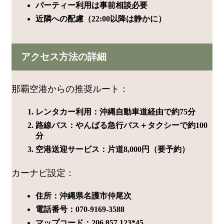
パーティー利用は事前相談必要
近隣への配慮（22:00以降は静かに）
アクセス方法の詳細
那覇空港からの推奨ルート：
レンタカー利用：沖縄自動車道経由で約75分
路線バス：やんばる急行バス＋タクシーで約100
分
空港送迎サービス：片道8,000円（要予約）
カーナビ設定：
住所：沖縄県名護市仲尾次
電話番号：070-9169-3588
マップコード：206 857 123*45