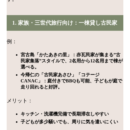
1. 家族・三世代旅行向け：一棟貸し古民家
例：
宮古島「かたあきの里」：赤瓦民家が集まる”古
民家集落”スタイルで、2名用から12名用まで棟が
選べる。
今帰仁の「古民家あさひ」「コテージ
CANAC」：庭付きでBBQも可能、子どもが庭で
走り回れると好評。
メリット：
キッチン・洗濯機完備で長期滞在しやすい
子どもが多少騒いでも、周りに気を遣いにくい