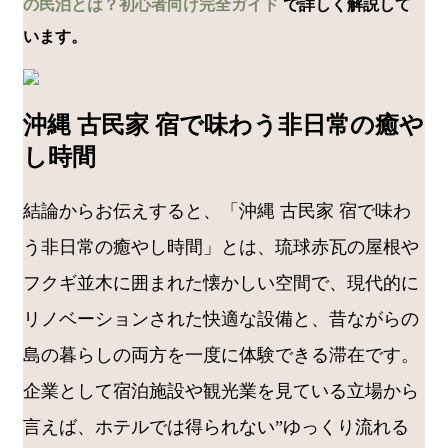
の民泊とは？初心者向け完全ガイド
で詳しく解説して
います。
沖縄 古民家 宿で味わう非日常の癒や
し時間
結論からお伝えすると、「沖縄 古民家 宿で味わ
う非日常の癒やし時間」とは、琉球赤瓦の屋根や
フクギ並木に囲まれた懐かしい空間で、現代的に
リノベーションされた快適な設備と、昔ながらの
島の暮らしの両方を一度に体験できる滞在です。
企業として宿泊施設や観光業を見ている立場から
言えば、ホテルでは得られない”ゆっくり流れる