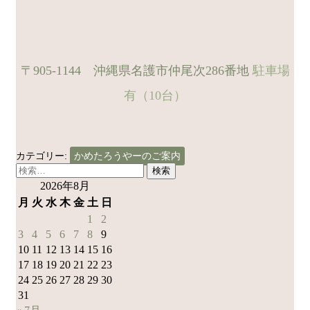
〒905-1144 沖縄県名護市仲尾次286番地
駐車場
有（10台）
カテゴリー:
かめたろうやーのご案内
検
索:
2026年8月
月
火
水
木
金
土
日
1
2
3
4
5
6
7
8
9
10
11
12
13
14
15
16
17
18
19
20
21
22
23
24
25
26
27
28
29
30
31