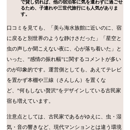
で貸し切れば、他の宿泊客に気を遣わずに過ごせ
るため、子連れや三世代旅行にも人気がありま
す。
口コミを見ても、「美ら海水族館に近いのに、宿
に戻ると別世界のような静けさだった」「星空と
虫の声しか聞こえない夜に、心が落ち着いた」と
いった、”感情の振れ幅”に関するコメントが多い
のが印象的です。運営側としても、あえてテレビ
を置かず本棚や三線（さんしん）を置くな
ど、”何もしない贅沢”をデザインしている古民家
宿も増えています。
注意点としては、古民家であるがゆえに、虫・湿
気・音の響きなど、現代マンションとは違う環境