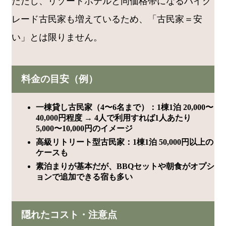
ただし、リゾートホテルと同価格帯になるハイグ
レード古民家も増えているため、「古民家＝安
い」とは限りません。
料金の目安（例）
一棟貸し古民家（4〜6名まで）：1棟1泊 20,000〜
40,000円程度 → 4人で利用すれば1人あたり
5,000〜10,000円のイメージ
高級リトリート型古民家：1棟1泊 50,000円以上の
ケースも
素泊まりが基本だが、BBQセットや朝食がオプシ
ョンで追加できる宿も多い
隠れたコスト・注意点