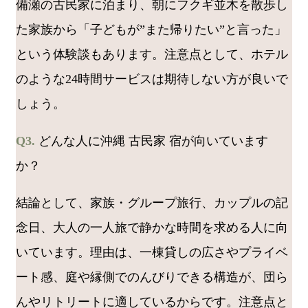
備瀬の古民家に泊まり、朝にフクギ並木を散歩し
た家族から「子どもが”また帰りたい”と言った」
という体験談もあります。注意点として、ホテル
のような24時間サービスは期待しない方が良いで
しょう。
Q3.
どんな人に沖縄 古民家 宿が向いています
か？
結論として、家族・グループ旅行、カップルの記
念日、大人の一人旅で静かな時間を求める人に向
いています。理由は、一棟貸しの広さやプライベ
ート感、庭や縁側でのんびりできる構造が、団ら
んやリトリートに適しているからです。注意点と