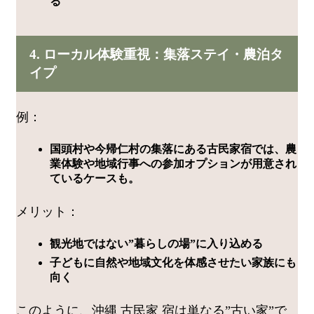
る
4. ローカル体験重視：集落ステイ・農泊タ
イプ
例：
国頭村や今帰仁村の集落にある古民家宿では、農
業体験や地域行事への参加オプションが用意され
ているケースも。
メリット：
観光地ではない”暮らしの場”に入り込める
子どもに自然や地域文化を体感させたい家族にも
向く
このように、沖縄 古民家 宿は単なる”古い家”で