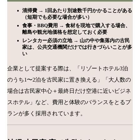
清掃費 → 1回あたり別途数千円かかることがある
（短期でも必要な場合が多い）
食事・BBQ費用 → 食材を現地で購入する場合、
離島や観光地価格を想定しておく必要
レンタカー必須の立地 → 山の中や集落内の古民
家は、公共交通機関だけでは行きづらいことが多
い
企業として提案する際は、「リゾートホテル3泊
のうち1〜2泊を古民家に置き換える」「大人数の
場合は古民家中心＋最終日だけ空港に近いビジネ
スホテル」など、費用と体験のバランスをとるプ
ランが多く採用されています。