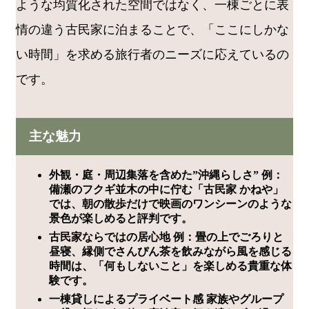
ような均質化された空間ではなく、一棟ごとに表
情の違う古民家に泊まることで、「ここにしかな
い時間」を求める旅行者のニーズに応えているの
です。
主な魅力
外観・庭・周辺集落を含めた”沖縄らしさ” 例：
備瀬のフクギ並木の中に佇む「古民家 かねや」
では、朝の散歩だけで映画のワンシーンのような
景色が楽しめると評判です。
古民家ならではの居心地 例：畳の上でごろりと
昼寝、縁側でさんぴん茶を飲みながら風を感じる
時間は、「何もしないこと」を楽しめる貴重な体
験です。
一棟貸しによるプライベート感 家族やグループ