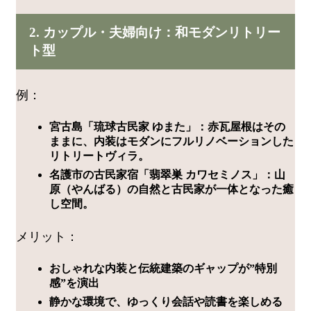
2. カップル・夫婦向け：和モダンリトリー
ト型
例：
宮古島「琉球古民家 ゆまた」：赤瓦屋根はその
ままに、内装はモダンにフルリノベーションした
リトリートヴィラ。
名護市の古民家宿「翡翠巣 カワセミノス」：山
原（やんばる）の自然と古民家が一体となった癒
し空間。
メリット：
おしゃれな内装と伝統建築のギャップが”特別
感”を演出
静かな環境で、ゆっくり会話や読書を楽しめる