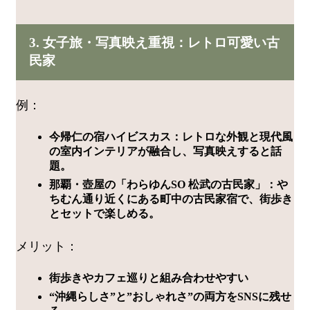
3. 女子旅・写真映え重視：レトロ可愛い古
民家
例：
今帰仁の宿ハイビスカス：レトロな外観と現代風
の室内インテリアが融合し、写真映えすると話
題。
那覇・壺屋の「わらゆんSO 松武の古民家」：や
ちむん通り近くにある町中の古民家宿で、街歩き
とセットで楽しめる。
メリット：
街歩きやカフェ巡りと組み合わせやすい
“沖縄らしさ”と”おしゃれさ”の両方をSNSに残せ