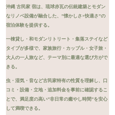
沖縄 古民家 宿は、琉球赤瓦の伝統建築とモダン
なリノベ設備が融合した、”懐かしさ×快適さ”の
宿泊体験を提供する。
一棟貸し・和モダンリトリート・集落ステイなど
タイプが多様で、家族旅行・カップル・女子旅・
大人の一人旅など、テーマ別に最適な選び方がで
きる。
虫・湿気・音など古民家特有の性質を理解し、口
コミ・設備・立地・追加料金を事前に確認するこ
とで、満足度の高い”非日常の癒やし時間”を安心
して満喫できる。