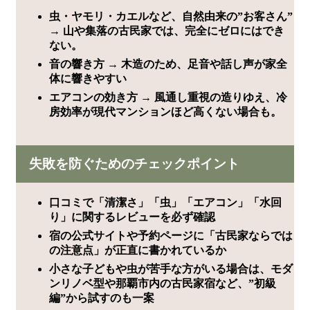
虫・ヤモリ・カエルなど、自然由来の”お客さん”
→ 山や集落の古民家では、完全にゼロにはでき
ない。
音の響き方 → 木造のため、足音や話し声が家全
体に響きやすい
エアコンの効き方 → 風通し重視の造りゆえ、冷
房効率が現代マンションほど高くない場合も。
失敗を防ぐためのチェックポイント
口コミで「清潔さ」「虫」「エアコン」「水回
り」に関するレビューを必ず確認
宿の公式サイトや予約ページに「古民家ならでは
の注意点」が正直に書かれているか
小さな子どもや虫が苦手な方がいる場合は、モダ
ンリノベ型や那覇市内の古民家宿など、”初級
編”から試すのも一案