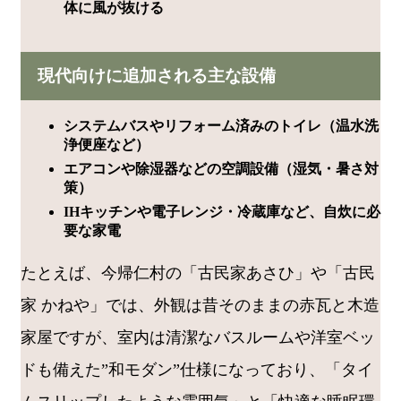
体に風が抜ける
現代向けに追加される主な設備
システムバスやリフォーム済みのトイレ（温水洗
浄便座など）
エアコンや除湿器などの空調設備（湿気・暑さ対
策）
IHキッチンや電子レンジ・冷蔵庫など、自炊に必
要な家電
たとえば、今帰仁村の「古民家あさひ」や「古民
家 かねや」では、外観は昔そのままの赤瓦と木造
家屋ですが、室内は清潔なバスルームや洋室ベッ
ドも備えた”和モダン”仕様になっており、「タイ