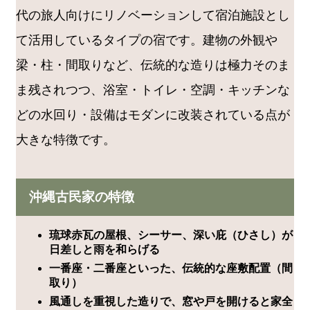
代の旅人向けにリノベーションして宿泊施設とし
て活用しているタイプの宿です。建物の外観や
梁・柱・間取りなど、伝統的な造りは極力そのま
ま残されつつ、浴室・トイレ・空調・キッチンな
どの水回り・設備はモダンに改装されている点が
大きな特徴です。
沖縄古民家の特徴
琉球赤瓦の屋根、シーサー、深い庇（ひさし）が
日差しと雨を和らげる
一番座・二番座といった、伝統的な座敷配置（間
取り）
風通しを重視した造りで、窓や戸を開けると家全