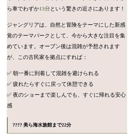
ら車でわずか
13分
という驚きの近さにあります！
ジャングリアは、自然と冒険をテーマにした新感
覚のテーマパークとして、今から大きな注目を集
めています。オープン後は混雑が予想されます
が、この古民家を拠点にすれば：
✅ 朝一番に到着して混雑を避けられる
✅ 疲れたらすぐに戻って休憩できる
✅ 夜のショーまで楽しんでも、すぐに帰れる安心
感
???? 美ら海水族館まで22分