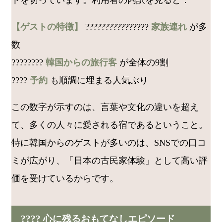
【ゲストの特徴】
????‍????‍????‍????
家族連れ
が多
数
????????
韓国からの旅行客
が全体の9割
????
予約
も順調に埋まる人気ぶり
この数字が示すのは、言葉や文化の違いを超え
て、多くの人々に愛される宿であるということ。
特に韓国からのゲストが多いのは、SNSでの口コ
ミが広がり、「日本の古民家体験」として高い評
価を受けているからです。
???? 心に残るおもてなしエピソード