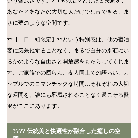
いう贅沢さです。2LDKの広々とした古民家を、
あなたとあなたの大切な人だけで独占できる、ま
さに夢のような空間です。
**【一日一組限定】**という特別感は、他の宿泊
客に気兼ねすることなく、まるで自分の別荘にい
るかのような自由さと開放感をもたらしてくれま
す。ご家族での団らん、友人同士での語らい、カ
ップルでのロマンチックな時間…それぞれの大切
な瞬間を、誰にも邪魔されることなく過ごせる贅
沢がここにあります。
???? 伝統美と快適性が融合した癒しの空