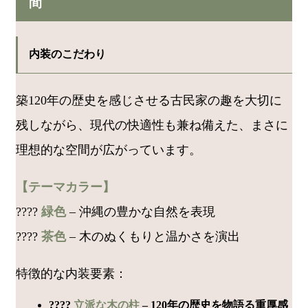
間
内装のこだわり
築120年の歴史を感じさせる古民家の趣を大切に
残しながら、現代の快適性も兼ね備えた、まさに
理想的な空間が広がっています。
【テーマカラー】
????
緑色
– 沖縄の豊かな自然を表現
????
茶色
– 木のぬくもりと温かさを演出
特徴的な内装要素：
????
立派な木の柱
– 120年の歴史を物語る重厚感