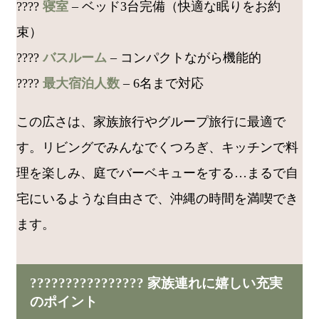
????️
寝室
– ベッド3台完備（快適な眠りをお約
束）
????
バスルーム
– コンパクトながら機能的
????
最大宿泊人数
– 6名まで対応
この広さは、家族旅行やグループ旅行に最適で
す。リビングでみんなでくつろぎ、キッチンで料
理を楽しみ、庭でバーベキューをする…まるで自
宅にいるような自由さで、沖縄の時間を満喫でき
ます。
????‍????‍????‍???? 家族連れに嬉しい充実
のポイント