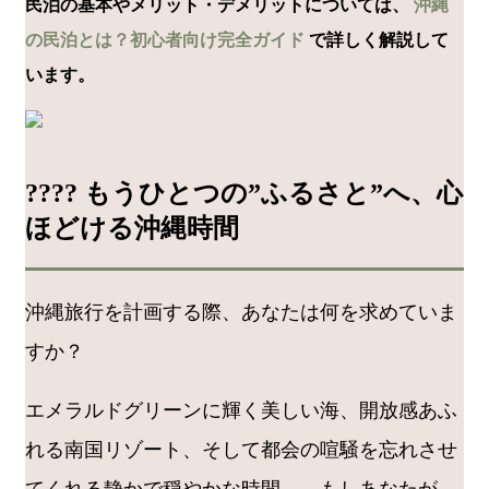
民泊の基本やメリット・デメリットについては、
沖縄
の民泊とは？初心者向け完全ガイド
で詳しく解説して
います。
????️ もうひとつの”ふるさと”へ、心
ほどける沖縄時間
沖縄旅行を計画する際、あなたは何を求めていま
すか？
エメラルドグリーンに輝く美しい海、開放感あふ
れる南国リゾート、そして都会の喧騒を忘れさせ