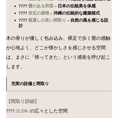
????
畳のある和室
– 日本の伝統美を体感
????
赤瓦の屋根
– 沖縄の伝統的な建築様式
????
風通しの良い間取り
– 自然の風を感じる設
計
木の香りが優しく包み込み、裸足で歩く畳の感触
が心地よく、どこか懐かしさを感じさせる空間
は、まさに「帰ってきた」という感覚を呼び起こ
します。
充実の設備と間取り
【間取り詳細】
????
2LDK
の広々とした空間