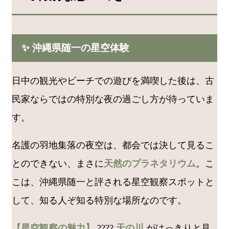
✨ 沖縄県随一の星空体験
日中の観光やビーチでの遊びを満喫した後は、古
民家ならではの特別な夜の過ごし方が待っていま
す。
名護の羽地集落の夜空は、都会では決して見るこ
とのできない、まさに
天然のプラネタリウム
。こ
こは、沖縄県随一と評される星空観察スポットと
して、知る人ぞ知る特別な場所なのです。
【星空観察の魅力】
????
天の川
がはっきりと見