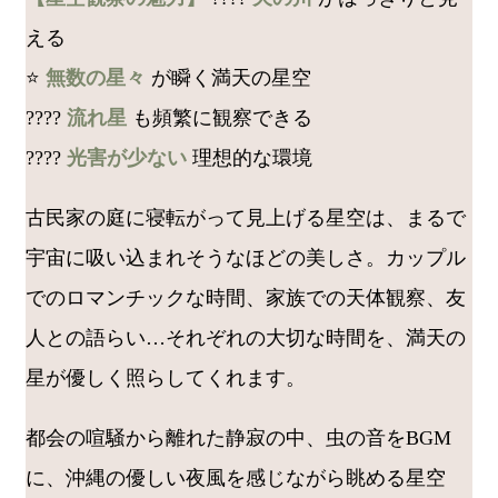
える
⭐
無数の星々
が瞬く満天の星空
????
流れ星
も頻繁に観察できる
????
光害が少ない
理想的な環境
古民家の庭に寝転がって見上げる星空は、まるで
宇宙に吸い込まれそうなほどの美しさ。カップル
でのロマンチックな時間、家族での天体観察、友
人との語らい…それぞれの大切な時間を、満天の
星が優しく照らしてくれます。
都会の喧騒から離れた静寂の中、虫の音をBGM
に、沖縄の優しい夜風を感じながら眺める星空