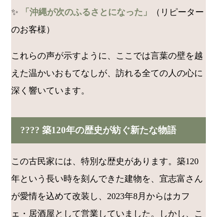
✨
「沖縄が次のふるさとになった」
（リピーター
のお客様）
これらの声が示すように、ここでは言葉の壁を越
えた温かいおもてなしが、訪れる全ての人の心に
深く響いています。
???? 築120年の歴史が紡ぐ新たな物語
この古民家には、特別な歴史があります。築120
年という長い時を刻んできた建物を、宜志富さん
が愛情を込めて改装し、2023年8月からはカフ
ェ・居酒屋として営業していました。しかし、こ