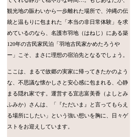
てくれる静かで穏やかな時間…。もしあなたが、
観光地の賑わいから一歩離れた場所で、沖縄の伝
統と温もりに包まれた「本当の非日常体験」を求
めているのなら、名護市羽地（はねじ）にある築
120年の古民家民泊「羽地古民家かめたろうや
ー」こそ、まさに理想の宿泊先となるでしょう。
ここは、まるで故郷の実家に帰ってきたかのよう
な、不思議な懐かしさと安心感に包まれる、心静
まる隠れ家です。運営する宜志富美香（よしとみ
ふみか）さんは、「『ただいま』と言ってもらえ
る場所にしたい」という強い想いを胸に、日々ゲ
ストをお迎えしています。