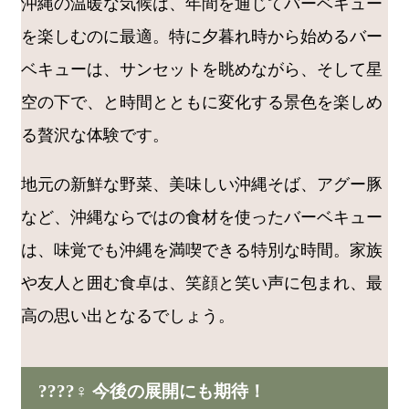
沖縄の温暖な気候は、年間を通じてバーベキュー
を楽しむのに最適。特に夕暮れ時から始めるバー
ベキューは、サンセットを眺めながら、そして星
空の下で、と時間とともに変化する景色を楽しめ
る贅沢な体験です。
地元の新鮮な野菜、美味しい沖縄そば、アグー豚
など、沖縄ならではの食材を使ったバーベキュー
は、味覚でも沖縄を満喫できる特別な時間。家族
や友人と囲む食卓は、笑顔と笑い声に包まれ、最
高の思い出となるでしょう。
????‍♀️ 今後の展開にも期待！