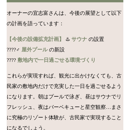
オーナーの宜志富さんは、今後の展望として以下
の計画を語っています：
【今後の設備拡充計画】
♨️
サウナ
の設置
????‍♂️
屋外プール
の新設
????
敷地内で一日過ごせる環境づくり
これらが実現すれば、観光に出かけなくても、古
民家の敷地内だけで充実した一日を過ごせるよう
になります。朝はプールで泳ぎ、昼はサウナでリ
フレッシュ、夜はバーベキューと星空観察…まさ
に究極のリゾート体験が、古民家で実現すること
になるでしょう。