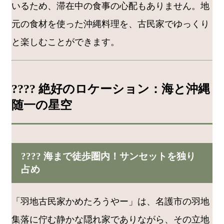
いるため、滞在中の食事の心配もありません。地
元の食材を使った沖縄料理を、古民家でゆっくり
と楽しむことができます。
????️ 絶好のロケーション：海と沖縄
随一の星空
???? 海まで徒歩圏内！サンセットを独り
占め
「羽地古民家かめたろうやー」は、名護市の羽地
集落に佇む静かな隠れ家でありながら、その立地