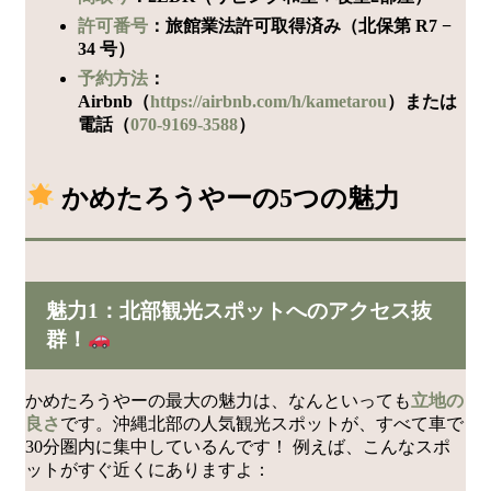
許可番号
：旅館業法許可取得済み（北保第 R7 −
34 号）
予約方法
：
Airbnb（
https://airbnb.com/h/kametarou
）または
電話（
070-9169-3588
）
かめたろうやーの5つの魅力
魅力1：北部観光スポットへのアクセス抜
群！
かめたろうやーの最大の魅力は、なんといっても
立地の
良さ
です。沖縄北部の人気観光スポットが、すべて車で
30分圏内に集中しているんです！ 例えば、こんなスポ
ットがすぐ近くにありますよ：