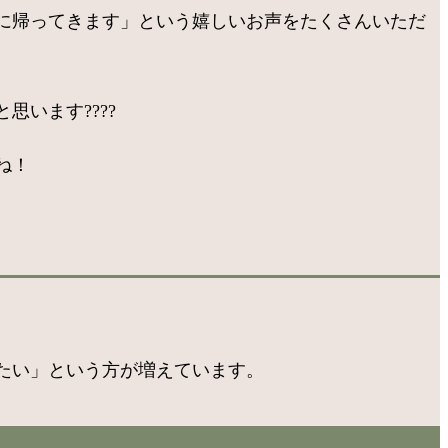
に帰ってきます」という嬉しいお声をたくさんいただ
います????
ね！
たい」という方が増えています。