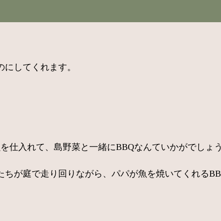
。
のにしてくれます。
を仕入れて、島野菜と一緒にBBQなんていかがでしょ
たちが庭で走り回りながら、パパが魚を焼いてくれるB