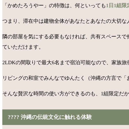
「かめたろうやー」の特徴は、何といっても
1日1組限
つまり、滞在中は建物全体があなたとあなたの大切な
隣の部屋を気にする必要もなければ、共有スペースで
ていただけます。
2LDKの間取りで最大6名まで宿泊可能なので、家族
リビングの和室でみんなでゆんたく（沖縄の方言で「
そんな贅沢な時間の使い方ができるのも、1組限定だ
???? 沖縄の伝統文化に触れる体験