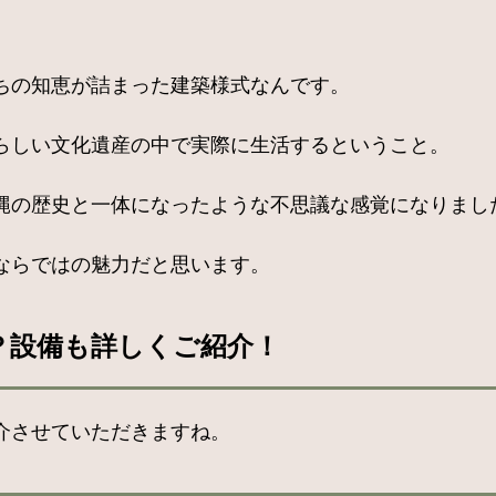
ちの知恵が詰まった建築様式なんです。
らしい文化遺産の中で実際に生活するということ。
縄の歴史と一体になったような不思議な感覚になりまし
ならではの魅力だと思います。
宿？設備も詳しくご紹介！
介させていただきますね。