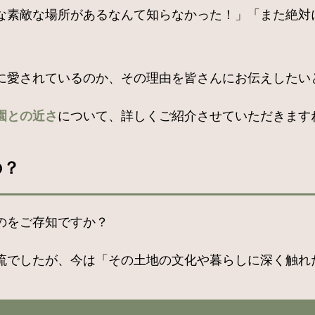
な素敵な場所があるなんて知らなかった！」「また絶対
愛されているのか、その理由を皆さんにお伝えしたいと思
園との近さ
について、詳しくご紹介させていただきます
の？
のをご存知ですか？
流でしたが、今は「その土地の文化や暮らしに深く触れ