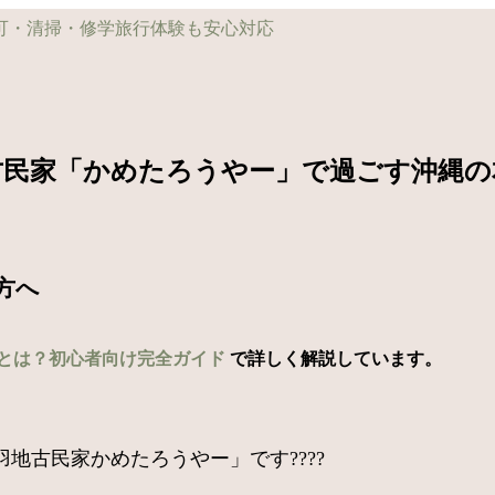
！古民家「かめたろうやー」で過ごす沖縄
方へ
とは？初心者向け完全ガイド
で詳しく解説しています。
地古民家かめたろうやー」です????