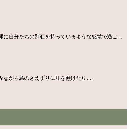
縄に自分たちの別荘を持っているような感覚で過ごし
みながら鳥のさえずりに耳を傾けたり…。