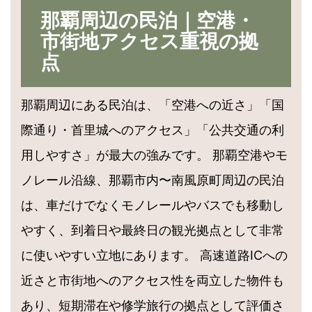
那覇周辺の民泊｜空港・
市街地アクセス重視の拠
点
那覇周辺にある民泊は、「空港への近さ」「国
際通り・首里城へのアクセス」「公共交通の利
用しやすさ」が最大の強みです。 那覇空港やモ
ノレール沿線、那覇市内〜南風原町周辺の民泊
は、車だけでなくモノレールやバスでも移動し
やすく、到着日や最終日の観光拠点として非常
に使いやすい立地にあります。 高速道路ICへの
近さと市街地へのアクセス性を両立した物件も
あり、短期滞在や修学旅行の拠点として評価さ