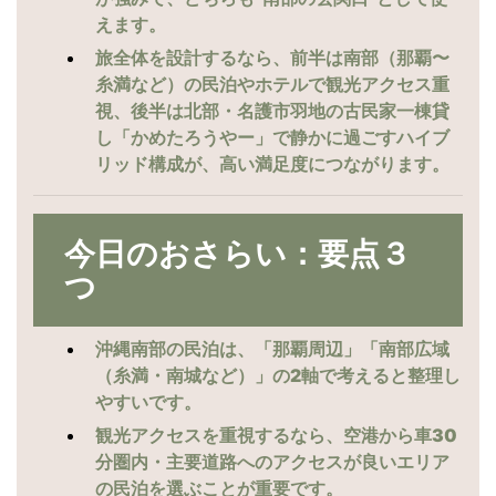
えます。
旅全体を設計するなら、前半は南部（那覇〜
糸満など）の民泊やホテルで観光アクセス重
視、後半は北部・名護市羽地の古民家一棟貸
し「かめたろうやー」で静かに過ごすハイブ
リッド構成が、高い満足度につながります。
今日のおさらい：要点３
つ
沖縄南部の民泊は、「那覇周辺」「南部広域
（糸満・南城など）」の2軸で考えると整理し
やすいです。
観光アクセスを重視するなら、空港から車30
分圏内・主要道路へのアクセスが良いエリア
の民泊を選ぶことが重要です。