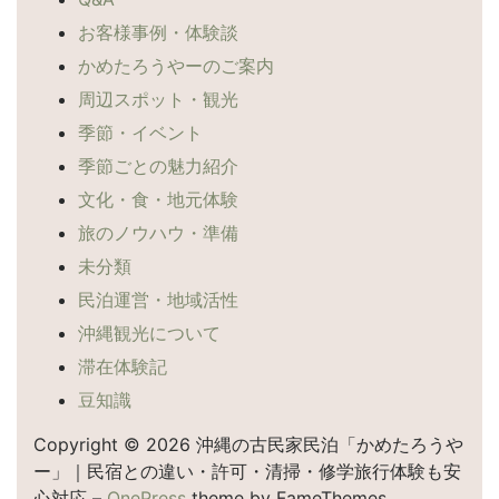
お客様事例・体験談
かめたろうやーのご案内
周辺スポット・観光
季節・イベント
季節ごとの魅力紹介
文化・食・地元体験
旅のノウハウ・準備
未分類
民泊運営・地域活性
沖縄観光について
滞在体験記
豆知識
Copyright © 2026 沖縄の古民家民泊「かめたろうや
ー」｜民宿との違い・許可・清掃・修学旅行体験も安
心対応
–
OnePress
theme by FameThemes