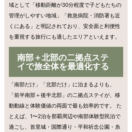
域として「移動距離が30分程度で子どもたちの
管理がしやすい地域」「救急病院・消防署も近
くにある」と明記されており、安全面と利便性
を重視する旅行にも適したエリアといえます。
南部＋北部の二拠点ステ
イで旅全体を最適化する
「南部だけ」「北部だけ」に泊まるよりも、
「前半南部＋後半北部」の二拠点ステイが、移
動動線と体験価値の両面で最も効率的です。 た
とえば、1〜2泊を那覇周辺や南部体験型民泊で
過ごし、首里城・国際通り・平和祈念公園・糸