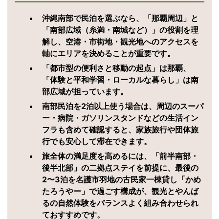
沖縄南部で民泊を選ぶなら、「那覇周辺」と
「南部広域（糸満・南城など）」の役割を理
解し、空港・市街地・観光地へのアクセスを
軸にエリアを決めることが重要です。
「都市型の便利さと移動の起点」は那覇、
「体験と平和学習・ローカルな暮らし」は南
部広域が担っています。
南部民泊を2泊以上使う場合は、周辺のスーパ
ー・病院・ガソリンスタンドなどの生活イン
フラも含めて確認すると、家族旅行や団体旅
行でも安心して滞在できます。
旅全体の満足度を高めるには、「前半南部・
後半北部」の二拠点ステイを前提に、最後の
2〜3泊を名護市羽地の古民家一棟貸し「かめ
たろうやー」で過ごす構成が、観光とやんば
るの自然体験をバランスよく組み合わせられ
ておすすめです。