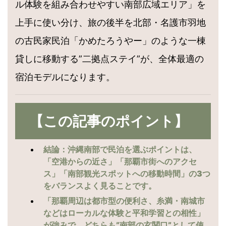
ル体験を組み合わせやすい南部広域エリア」を
上手に使い分け、旅の後半を北部・名護市羽地
の古民家民泊「かめたろうやー」のような一棟
貸しに移動する”二拠点ステイ”が、全体最適の
宿泊モデルになります。
【この記事のポイント】
結論：沖縄南部で民泊を選ぶポイントは、
「空港からの近さ」「那覇市街へのアクセ
ス」「南部観光スポットへの移動時間」の3つ
をバランスよく見ることです。
「那覇周辺は都市型の便利さ、糸満・南城市
などはローカルな体験と平和学習との相性」
が強みで、どちらも”南部の玄関口”として使