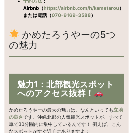
予約方法
：
Airbnb（
https://airbnb.com/h/kametarou
）
または電話（
070-9169-3588
）
かめたろうやーの5つ
の魅力
魅力1：北部観光スポット
へのアクセス抜群！
かめたろうやーの最大の魅力は、なんといっても
立地
の良さ
です。沖縄北部の人気観光スポットが、すべて
車で30分圏内に集中しているんです！ 例えば、こん
なスポットがすぐ近くにありますよ：