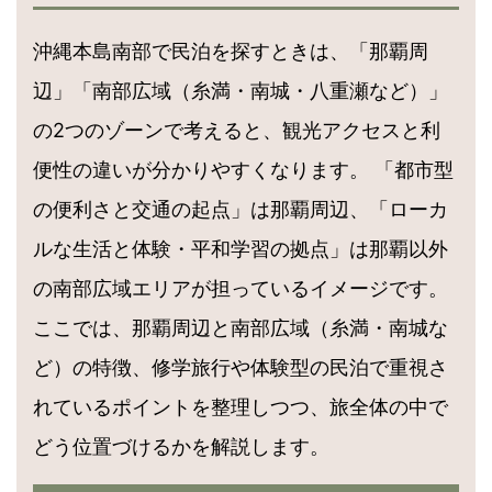
沖縄本島南部で民泊を探すときは、「那覇周
辺」「南部広域（糸満・南城・八重瀬など）」
の2つのゾーンで考えると、観光アクセスと利
便性の違いが分かりやすくなります。 「都市型
の便利さと交通の起点」は那覇周辺、「ローカ
ルな生活と体験・平和学習の拠点」は那覇以外
の南部広域エリアが担っているイメージです。
ここでは、那覇周辺と南部広域（糸満・南城な
ど）の特徴、修学旅行や体験型の民泊で重視さ
れているポイントを整理しつつ、旅全体の中で
どう位置づけるかを解説します。