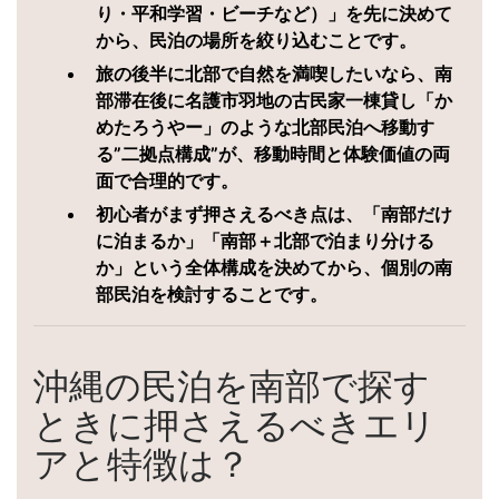
り・平和学習・ビーチなど）」を先に決めて
から、民泊の場所を絞り込むことです。
旅の後半に北部で自然を満喫したいなら、南
部滞在後に名護市羽地の古民家一棟貸し「か
めたろうやー」のような北部民泊へ移動す
る”二拠点構成”が、移動時間と体験価値の両
面で合理的です。
初心者がまず押さえるべき点は、「南部だけ
に泊まるか」「南部＋北部で泊まり分ける
か」という全体構成を決めてから、個別の南
部民泊を検討することです。
沖縄の民泊を南部で探す
ときに押さえるべきエリ
アと特徴は？