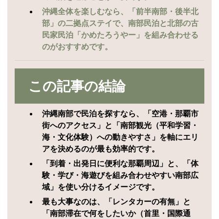
沖縄全体を楽しむなら、「前半南部・後半北
部」の二拠点ステイで、南部民泊と北部の古
民家民泊「かめたろうやー」を組み合わせる
のがおすすめです。
この記事の結論
沖縄南部で民泊を探すなら、「空港・那覇市
街へのアクセス」と「南部観光（平和学習・
海・文化体験）への動きやすさ」を軸にエリ
アを決めるのが最も効率的です。
「到着・出発日に便利な那覇周辺」と、「体
験・学び・海遊びを組み合わせやすい南部広
域」を使い分けるイメージです。
最も大事なのは、「レンタカーの有無」と
「南部滞在で何をしたいか（首里・国際通