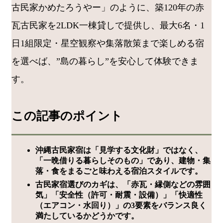
古民家かめたろうやー」のように、築120年の赤
瓦古民家を2LDK一棟貸しで提供し、最大6名・1
日1組限定・星空観察や集落散策まで楽しめる宿
を選べば、”島の暮らし”を安心して体験できま
す。
この記事のポイント
沖縄古民家宿は「見学する文化財」ではなく、
「一晩借りる暮らしそのもの」であり、建物・集
落・食をまるごと味わえる宿泊スタイルです。
古民家宿選びのカギは、「赤瓦・縁側などの雰囲
気」「安全性（許可・耐震・設備）」「快適性
（エアコン・水回り）」の3要素をバランス良く
満たしているかどうかです。