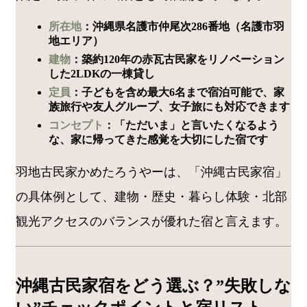
所在地
：沖縄県名護市仲尾次286番地（名護市羽
地エリア）
建物
：築約120年の赤瓦古民家をリノベーション
した2LDKの一棟貸し
定員
：子どもを含め最大6名まで宿泊可能で、家
族旅行や友人グループ、女子旅にも対応できます
コンセプト
：「ただいま」と言いたくなるよう
な、家に帰ってきた感覚を大切にした宿です
羽地古民家かめたろうやーは、「沖縄古民家宿」
の具体例として、建物・歴史・暮らし体験・北部
観光アクセスのバランスが優れた宿と言えます。
沖縄古民家宿をどう選ぶ？”失敗しな