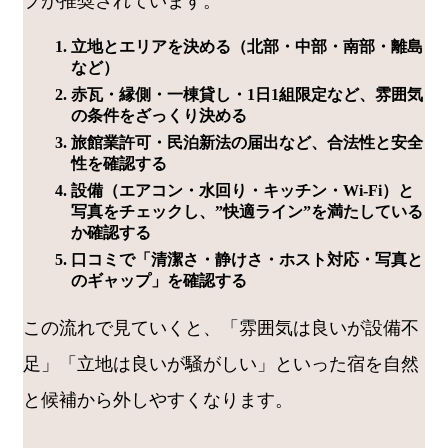
プが推奨されています。
立地とエリアを決める（北部・中部・南部・離島
など）
赤瓦・縁側・一棟貸し・1日1組限定など、雰囲気
の条件をざっくり決める
旅館業許可・民泊新法の届出など、合法性と安全
性を確認する
設備（エアコン・水回り・キッチン・Wi-Fi）と
写真をチェックし、”快適ライン”を満たしている
か確認する
口コミで「清潔さ・静けさ・ホスト対応・写真と
のギャップ」を確認する
この流れで見ていくと、「雰囲気は良いが設備不
足」「立地は良いが騒がしい」といった宿を自然
と候補から外しやすくなります。