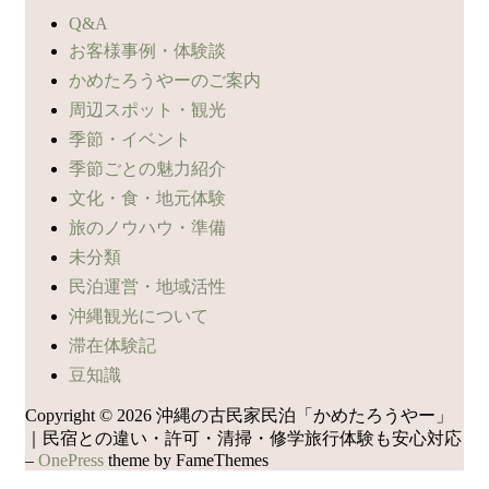
Q&A
お客様事例・体験談
かめたろうやーのご案内
周辺スポット・観光
季節・イベント
季節ごとの魅力紹介
文化・食・地元体験
旅のノウハウ・準備
未分類
民泊運営・地域活性
沖縄観光について
滞在体験記
豆知識
Copyright © 2026 沖縄の古民家民泊「かめたろうやー」
｜民宿との違い・許可・清掃・修学旅行体験も安心対応
–
OnePress
theme by FameThemes