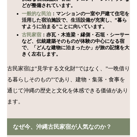
どが整備されています。
一般的な民泊
：マンションの一室や戸建て住宅を
活用した宿泊施設で、生活設備が充実し、”暮ら
すように泊まる”ことに向いています。
古民家宿
：赤瓦・木造梁・縁側・石垣・シーサー
など、伝統建築そのものが体験の中心になる宿
で、「どんな建物に泊まったか」が旅の記憶を大
きく左右します。
古民家宿は”見学する文化財”ではなく、”一晩借り
る暮らしそのもの”であり、建物・集落・食事を
通じて沖縄の歴史と文化を体感できる価値があり
ます。
なぜ今、沖縄古民家宿が人気なのか？