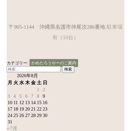
〒905-1144 沖縄県名護市仲尾次286番地
駐車場
有（10台）
カテゴリー:
かめたろうやーのご案内
検
索:
2026年8月
月
火
水
木
金
土
日
1
2
3
4
5
6
7
8
9
10
11
12
13
14
15
16
17
18
19
20
21
22
23
24
25
26
27
28
29
30
31
« 7月