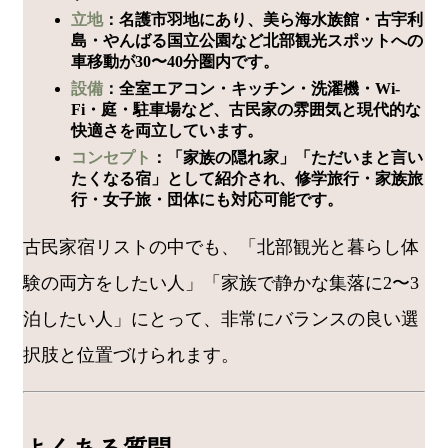
立地
：名護市羽地にあり、美ら海水族館・古宇利
島・やんばる国立公園など北部観光スポットへの
車移動が30〜40分圏内です。
設備
：全室エアコン・キッチン・洗濯機・Wi-
Fi・庭・駐車場など、古民家の雰囲気と現代的な
快適さを両立しています。
コンセプト
：「家族の隠れ家」「ただいまと言い
たくなる宿」として紹介され、修学旅行・家族旅
行・女子旅・団体にも対応可能です。
古民家宿リストの中でも、「北部観光と暮らし体
験の両方をしたい人」「家族で静かな集落に2〜3
泊したい人」にとって、非常にバランスの良い選
択肢と位置づけられます。