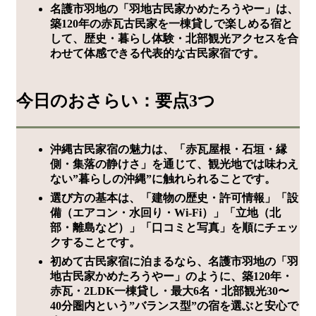
名護市羽地の「羽地古民家かめたろうやー」は、
築120年の赤瓦古民家を一棟貸しで楽しめる宿と
して、歴史・暮らし体験・北部観光アクセスを合
わせて体感できる代表的な古民家宿です。
今日のおさらい：要点3つ
沖縄古民家宿の魅力は、「赤瓦屋根・石垣・縁
側・集落の静けさ」を通じて、観光地では味わえ
ない”暮らしの沖縄”に触れられることです。
選び方の基本は、「建物の歴史・許可情報」「設
備（エアコン・水回り・Wi-Fi）」「立地（北
部・離島など）」「口コミと写真」を順にチェッ
クすることです。
初めて古民家宿に泊まるなら、名護市羽地の「羽
地古民家かめたろうやー」のように、築120年・
赤瓦・2LDK一棟貸し・最大6名・北部観光30〜
40分圏内という”バランス型”の宿を選ぶと安心で