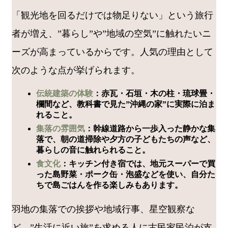
「観光地を回るだけでは物足りない」という旅行
者が増え、”暮らし”や”地域の空気”に触れたいニ
ーズが高まっているからです。人気の理由として
次のような点が挙げられます。
伝統建築の体験
：赤瓦・石垣・木の柱・琉球畳・
欄間など、教科書で見た”沖縄の家”に実際に泊ま
れること。
集落の雰囲気
：幹線道路から一歩入った静かな集
落で、朝の道掃除や夕方の子どもたちの声など、
暮らしの音に触れられること。
食文化
：キッチン付き宿では、地元スーパーで買
った島野菜・ポーク缶・泡盛などを使い、自分た
ちで島ごはんを作る楽しみもあります。
羽地の集落での挨拶や地域行事、星空観察な
ど、”生活に近い旅”を求める人に古民家民泊が支