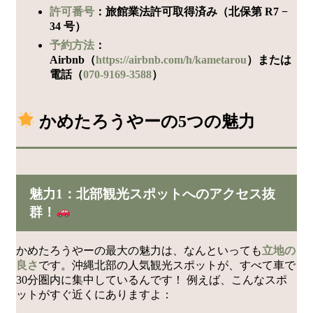
許可番号
：旅館業法許可取得済み（北保第 R7 −
34 号）
予約方法
：
Airbnb（
https://airbnb.com/h/kametarou
）または
電話（
070-9169-3588
）
かめたろうやーの5つの魅力
魅力1：北部観光スポットへのアクセス抜
群！
かめたろうやーの最大の魅力は、なんといっても
立地の
良さ
です。沖縄北部の人気観光スポットが、すべて車で
30分圏内に集中しているんです！ 例えば、こんなスポ
ットがすぐ近くにありますよ：