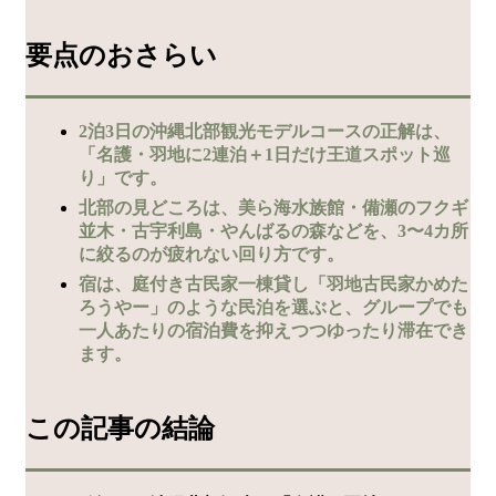
要点のおさらい
2泊3日の沖縄北部観光モデルコースの正解は、
「名護・羽地に2連泊＋1日だけ王道スポット巡
り」です。
北部の見どころは、美ら海水族館・備瀬のフクギ
並木・古宇利島・やんばるの森などを、3〜4カ所
に絞るのが疲れない回り方です。
宿は、庭付き古民家一棟貸し「羽地古民家かめた
ろうやー」のような民泊を選ぶと、グループでも
一人あたりの宿泊費を抑えつつゆったり滞在でき
ます。
この記事の結論