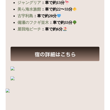
ジャングリア
：車で約13分
美ら海水族館
：車で約22〜33分
古宇利島
：車で約20分
備瀬のフクギ並木
：車で約33分
屋我地ビーチ
：車で約6分