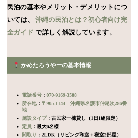
民泊の基本やメリット・デメリットにつ
いては、
沖縄の民泊とは？初心者向け完
全ガイド
で詳しく解説しています。
かめたろうやーの基本情報
電話番号
：
070-9169-3588
所在地
：
〒905-1144 沖縄県名護市仲尾次286番
地
施設タイプ
：古民家一棟貸し（1日1組限定）
定員
：最大6名様
間取り
：2LDK（リビング和室＋寝室2部屋）