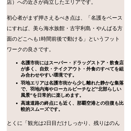
店）への近さが両立したエリアです。
初心者がまず押さえるべき点は、「名護をベース
にすれば、美ら海水族館・古宇利島・やんばる方
面のどこへも1時間前後で動ける」というフット
ワークの良さです。
名護市街にはスーパー・ドラッグストア・飲食店
が多く、自炊・テイクアウト・外食のすべてを組
み合わせやすい環境です。
羽地エリアは名護市街から少し離れた静かな集落
で、羽地内海やローカルビーチなど”北部らしい
風景”を日常的に楽しめます。
高速道路の終点にも近く、那覇空港との往復も比
較的スムーズです。
とくに「観光は2日目だけしっかり、残りはのん