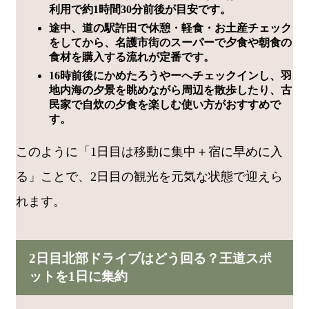
利用で約1時間30分前後が目安です。
途中、道の駅許田で休憩・軽食・お土産チェック
をしてから、名護市街のスーパーで夕食や朝食の
食材を購入する流れが定番です。
16時前後にかめたろうやーへチェックインし、羽
地内海の夕景を眺めながら周辺を散歩したり、古
民家で自炊の夕食を楽しむ使い方がおすすめで
す。
このように「1日目は移動に集中＋宿に早めに入
る」ことで、2日目の観光を元気な状態で迎えら
れます。
2日目北部ドライブはどう回る？王道スポ
ットを1日に集約