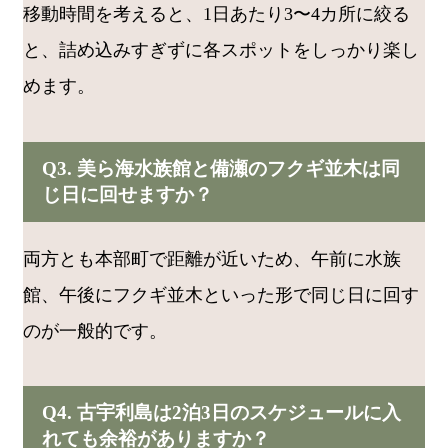
移動時間を考えると、1日あたり3〜4カ所に絞る
と、詰め込みすぎずに各スポットをしっかり楽し
めます。
Q3. 美ら海水族館と備瀬のフクギ並木は同
じ日に回せますか？
両方とも本部町で距離が近いため、午前に水族
館、午後にフクギ並木といった形で同じ日に回す
のが一般的です。
Q4. 古宇利島は2泊3日のスケジュールに入
れても余裕がありますか？