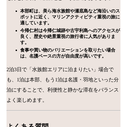
本部町は、美ら海水族館や瀬底島など海沿いのス
ポットに近く、マリンアクティビティ重視の旅に
適しています。
今帰仁村は今帰仁城跡や古宇利島へのアクセスが
良く、歴史や絶景重視の旅行者に人気がありま
す。
食事や買い物のバリエーションを取りたい場合
は、名護ベースの方が自由度が高いです。
2泊3日で「水族館エリアに泊まりたい」場合で
も、1泊は本部、もう1泊は名護・羽地といった分
泊にすることで、利便性と静かな滞在をバランス
よく楽しめます。
よくある質問