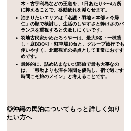
木・古宇利島などの王道を、1日あたり3〜4カ所
に抑えることで、移動疲れを減らせます。
泊まりたいエリアは「名護・羽地＞本部＞今帰
仁」の順で検討し、生活のしやすさと静けさのバ
ランスを重視すると失敗しにくいです。
羽地古民家かめたろうやーは、最大6名・一棟貸
し・庭BBQ可・駐車場10台と、グループ旅行でも
使いやすく、北部観光の拠点として非常におすす
めです。
最終的に、詰め込まない北部旅で最も大事なの
は、「移動よりも滞在時間を優先し、宿で過ごす
時間こそ旅のメイン」と考えることです。
◎沖縄の民泊についてもっと詳しく知り
たい方へ