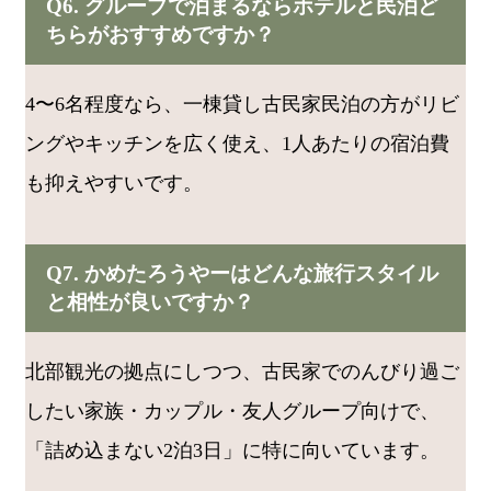
Q6. グループで泊まるならホテルと民泊ど
ちらがおすすめですか？
4〜6名程度なら、一棟貸し古民家民泊の方がリビ
ングやキッチンを広く使え、1人あたりの宿泊費
も抑えやすいです。
Q7. かめたろうやーはどんな旅行スタイル
と相性が良いですか？
北部観光の拠点にしつつ、古民家でのんびり過ご
したい家族・カップル・友人グループ向けで、
「詰め込まない2泊3日」に特に向いています。