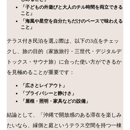
「子どもの外遊びと大人のチル時間を両立できる
こと」
「海風や星空を自分たちだけのペースで味わえる
こと」
テラス付き民泊を選ぶ際は、以下の3点をチェッ
クし、旅の目的（家族旅行・三世代・デジタルデ
トックス・サウナ旅）に合った使い方ができるか
を見極めることが重要です：
「広さとレイアウト」
「プライバシーと静けさ」
「屋根・照明・家具などの設備」
結論として、「沖縄で開放感のある滞在を楽しみ
たいなら、縁側と庭というテラス空間を持つ一棟