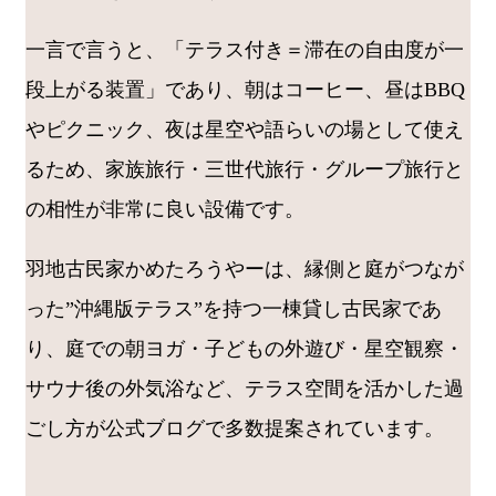
一言で言うと、「テラス付き＝滞在の自由度が一
段上がる装置」であり、朝はコーヒー、昼はBBQ
やピクニック、夜は星空や語らいの場として使え
るため、家族旅行・三世代旅行・グループ旅行と
の相性が非常に良い設備です。
羽地古民家かめたろうやーは、縁側と庭がつなが
った”沖縄版テラス”を持つ一棟貸し古民家であ
り、庭での朝ヨガ・子どもの外遊び・星空観察・
サウナ後の外気浴など、テラス空間を活かした過
ごし方が公式ブログで多数提案されています。