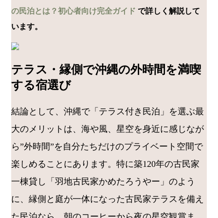
の民泊とは？初心者向け完全ガイド
で詳しく解説して
います。
テラス・縁側で沖縄の外時間を満喫
する宿選び
結論として、沖縄で「テラス付き民泊」を選ぶ最
大のメリットは、海や風、星空を身近に感じなが
ら”外時間”を自分たちだけのプライベート空間で
楽しめることにあります。特に築120年の古民家
一棟貸し「羽地古民家かめたろうやー」のよう
に、縁側と庭が一体になった古民家テラスを備え
た民泊なら、朝のコーヒーから夜の星空観賞ま