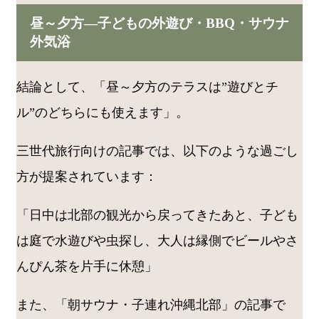
昼～夕方―子どもの外遊び・BBQ・サウナ
外気浴
結論として、「昼～夕方のテラスは”遊びとチ
ル”のどちらにも使えます」。
三世代旅行向けの記事では、以下のような過ごし
方が提案されています：
「日中は北部の観光から戻ってきたあと、子ども
は庭で水遊びや虫探し、大人は縁側でビールやさ
んぴん茶を片手に休憩」
また、「朝サウナ・子連れ沖縄北部」の記事で