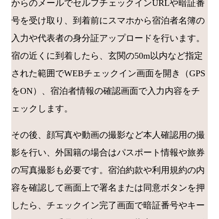
からのメールでセルフチェックインURLや暗証番
号を受け取り、到着前にスマホから宿泊者名簿の
入力や代表者の身分証アップロードを行います。
宿の近くに到着したら、玄関の50m以内など指定
された範囲でWEBチェックイン画面を開き（GPS
をON）、宿泊者情報の確認画面で入力内容をチ
ェックします。
その後、顔写真や動画の撮影など本人確認用の撮
影を行い、外国籍の場合はパスポート情報や旅券
の写真撮影も必要です。宿泊約款や利用規約の内
容を確認して画面上で署名または同意ボタンを押
したら、チェックイン完了画面で暗証番号やキー