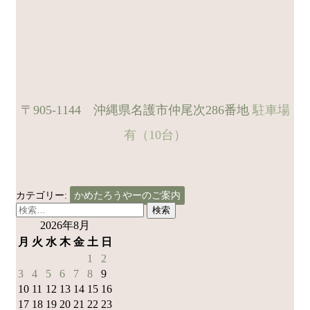
〒905-1144 沖縄県名護市仲尾次286番地
駐車場
有（10台）
カテゴリー:
かめたろうやーのご案内
検
索:
2026年8月
月
火
水
木
金
土
日
1
2
3
4
5
6
7
8
9
10
11
12
13
14
15
16
17
18
19
20
21
22
23