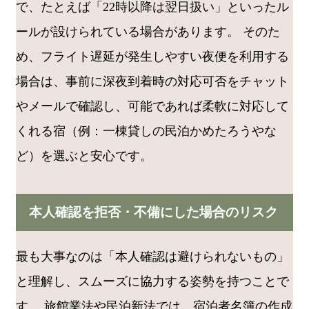
で、たとえば「22時以降は翌日扱い」といったル
ールが設けられている場合があります。 そのた
め、フライト遅延が発生しやすい夜便を利用する
場合は、事前に深夜到着時の対応可否をチャット
やメールで確認し、可能であれば柔軟に対応して
くれる宿（例：一棟貸しの民泊かめたろうやな
ど）を選ぶと安心です。
本人確認を拒否・不備にした場合のリスク
最も大事なのは「本人確認は避けられないもの」
と理解し、スムーズに協力する姿勢を持つことで
す。 旅館業法や民泊新法では、宿泊者名簿の作成