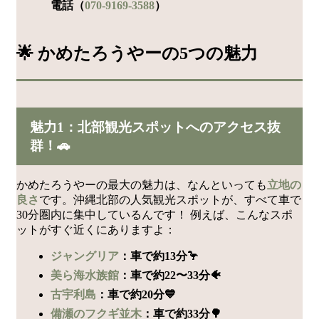
電話（
070-9169-3588
）
🌟 かめたろうやーの5つの魅力
魅力1：北部観光スポットへのアクセス抜
群！🚗
かめたろうやーの最大の魅力は、なんといっても
立地の
良さ
です。沖縄北部の人気観光スポットが、すべて車で
30分圏内に集中しているんです！ 例えば、こんなスポ
ットがすぐ近くにありますよ：
ジャングリア
：車で約13分🦩
美ら海水族館
：車で約22〜33分🐠
古宇利島
：車で約20分💙
備瀬のフクギ並木
：車で約33分🌳