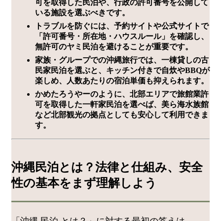
可を取得した民泊や、行政の許可番号を公開して
いる施設を選ぶべきです。
トラブルを防ぐには、予約サイトや公式サイトで
「許可番号・所在地・ハウスルール」を確認し、
無許可のヤミ民泊を避けることが重要です。
家族・グループでの沖縄旅行では、一棟貸しの古
民家民泊を選ぶと、キッチン付きで自炊やBBQが
楽しめ、人数あたりの宿泊単価も抑えられます。
かめたろうやーのように、北部エリアで旅館業許
可を取得した一軒家民泊を選べば、美ら海水族館
など北部観光の拠点としても安心して利用できま
す。
沖縄民泊とは？法律と仕組み、安全
性の基本をまず理解しよう
「沖縄 民泊 とは？」に対する最初の答えは、