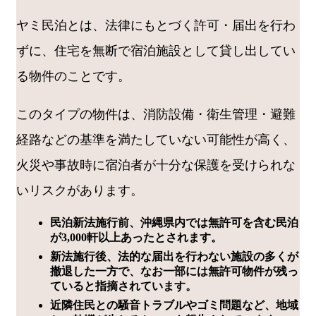
ヤミ民泊とは、法律にもとづく許可・届出を行わ
ずに、住宅を無断で宿泊施設として貸し出してい
る物件のことです。
このタイプの物件は、消防設備・衛生管理・避難
経路などの基準を満たしていない可能性が高く、
火災や事故時に宿泊者が十分な保護を受けられな
いリスクがあります。
民泊新法施行前、沖縄県内では無許可を含む民泊
が3,000軒以上あったとされます。
新法施行後、法的な届出を行わない施設の多くが
撤退した一方で、なお一部には無許可物件が残っ
ていると指摘されています。
近隣住民との騒音トラブルやゴミ問題など、地域