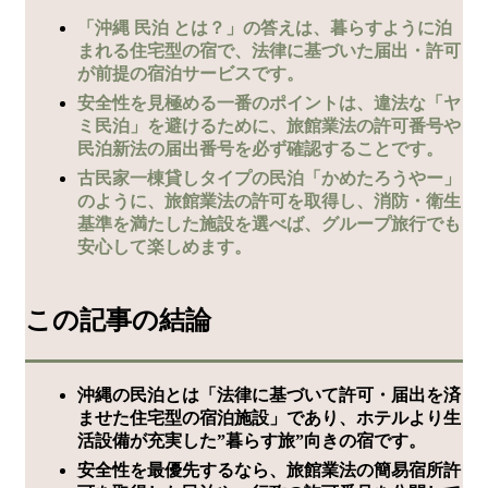
「沖縄 民泊 とは？」の答えは、暮らすように泊
まれる住宅型の宿で、法律に基づいた届出・許可
が前提の宿泊サービスです。
安全性を見極める一番のポイントは、違法な「ヤ
ミ民泊」を避けるために、旅館業法の許可番号や
民泊新法の届出番号を必ず確認することです。
古民家一棟貸しタイプの民泊「かめたろうやー」
のように、旅館業法の許可を取得し、消防・衛生
基準を満たした施設を選べば、グループ旅行でも
安心して楽しめます。
この記事の結論
沖縄の民泊とは「法律に基づいて許可・届出を済
ませた住宅型の宿泊施設」であり、ホテルより生
活設備が充実した”暮らす旅”向きの宿です。
安全性を最優先するなら、旅館業法の簡易宿所許