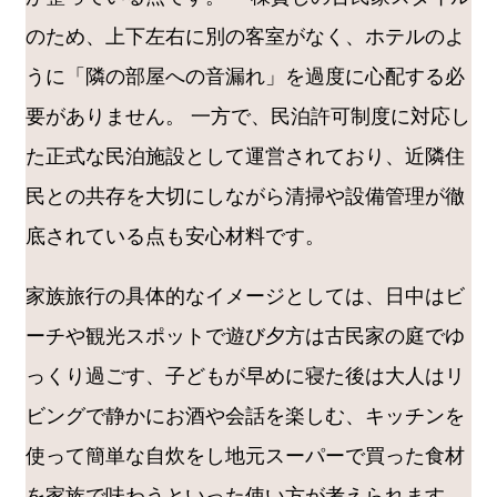
のため、上下左右に別の客室がなく、ホテルのよ
うに「隣の部屋への音漏れ」を過度に心配する必
要がありません。 一方で、民泊許可制度に対応し
た正式な民泊施設として運営されており、近隣住
民との共存を大切にしながら清掃や設備管理が徹
底されている点も安心材料です。
家族旅行の具体的なイメージとしては、日中はビ
ーチや観光スポットで遊び夕方は古民家の庭でゆ
っくり過ごす、子どもが早めに寝た後は大人はリ
ビングで静かにお酒や会話を楽しむ、キッチンを
使って簡単な自炊をし地元スーパーで買った食材
を家族で味わうといった使い方が考えられます。