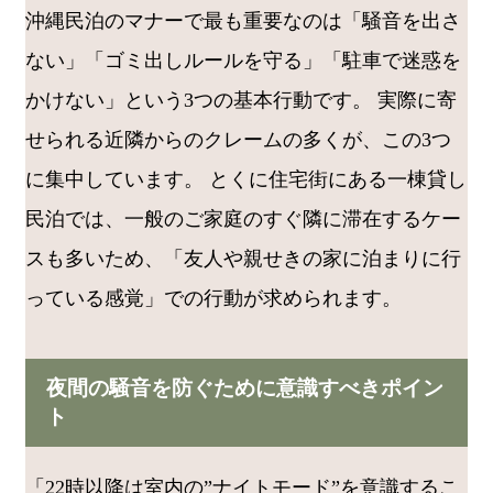
沖縄民泊のマナーで最も重要なのは「騒音を出さ
ない」「ゴミ出しルールを守る」「駐車で迷惑を
かけない」という3つの基本行動です。 実際に寄
せられる近隣からのクレームの多くが、この3つ
に集中しています。 とくに住宅街にある一棟貸し
民泊では、一般のご家庭のすぐ隣に滞在するケー
スも多いため、「友人や親せきの家に泊まりに行
っている感覚」での行動が求められます。
夜間の騒音を防ぐために意識すべきポイン
ト
「22時以降は室内の”ナイトモード”を意識するこ