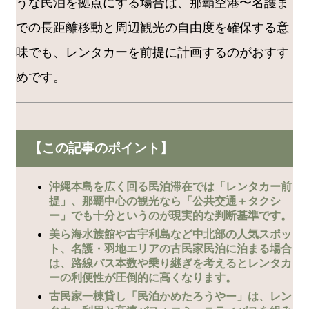
うな民泊を拠点にする場合は、那覇空港〜名護ま
での長距離移動と周辺観光の自由度を確保する意
味でも、レンタカーを前提に計画するのがおすす
めです。
【この記事のポイント】
沖縄本島を広く回る民泊滞在では「レンタカー前
提」、那覇中心の観光なら「公共交通＋タクシ
ー」でも十分というのが現実的な判断基準です。
美ら海水族館や古宇利島など中北部の人気スポッ
ト、名護・羽地エリアの古民家民泊に泊まる場合
は、路線バス本数や乗り継ぎを考えるとレンタカ
ーの利便性が圧倒的に高くなります。
古民家一棟貸し「民泊かめたろうやー」は、レン