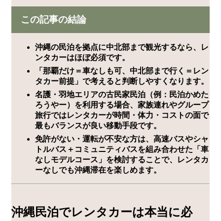
この記事の結論
沖縄の民泊を拠点に中北部まで観光するなら、レ
ンタカーはほぼ必須です。
「那覇だけ＝車なしも可、中北部まで行く＝レン
タカー前提」で考えると判断しやすくなります。
名護・羽地エリアの古民家民泊（例：民泊かめた
ろうやー）を利用する場合、家族連れやグループ
旅行ではレンタカーが時間・体力・コストの面で
最もバランスが良い移動手段です。
免許がない・運転が不安な方は、高速バスやシャ
トルバス＋コミュニティバスを組み合わせた「車
なしモデルコース」を検討することで、レンタカ
ーなしでも沖縄滞在を楽しめます。
沖縄民泊でレンタカーは本当に必