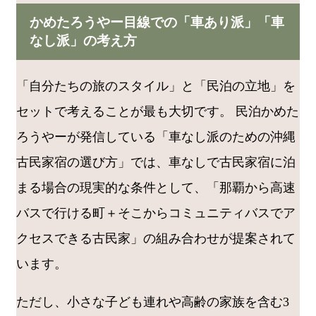
かめたろうやー目線での「車あり派」「車
なし派」の考え方
「自分たちの旅のスタイル」と「民泊の立地」を
セットで考えることが最も大切です。 民泊かめた
ろうやーが発信している「車なし派のための沖縄
古民家宿の選び方」では、車なしで古民家宿に泊
まる場合の現実的な条件として、「那覇から高速
バスで行ける町＋そこからコミュニティバスでア
クセスできる古民家」の組み合わせが提案されて
います。
ただし、小さな子ども連れや高齢の家族を含む3