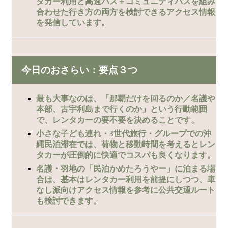
タカー利用と高速バス＋コミュニティバスを組み
合わせた行き方の両方を検討できるアクセス情報
を発信しています。
今日のおさらい：要点３つ
最も大事なのは、「那覇だけを回るのか／名護や
本部、古宇利島まで行くのか」という行動範囲
で、レンタカーの要不要を決めることです。
小さな子ども連れ・3世代旅行・グループでの沖
縄民泊滞在では、荷物と移動時間を考えるとレン
タカーが圧倒的に快適でコスパも良くなります。
名護・羽地の「民泊かめたろうやー」に泊まる場
合は、基本はレンタカー利用を前提にしつつ、車
なし派向けアクセス情報を参考に公共交通ルート
も検討できます。