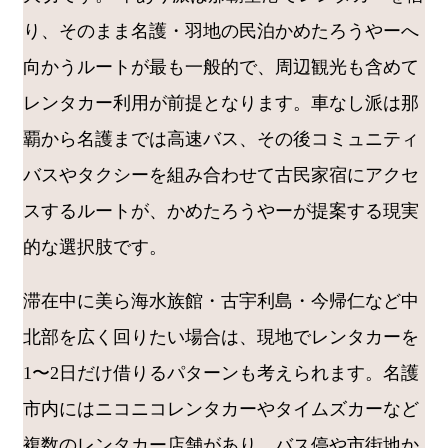
り、そのまま名護・羽地の民泊かめたろうやーへ
向かうルートが最も一般的で、周辺観光も含めて
レンタカー利用が前提となります。車なし派は那
覇から名護までは高速バス、その後コミュニティ
バスやタクシーを組み合わせて古民家宿にアクセ
スするルートが、かめたろうやーが提案する現実
的な選択肢です。
滞在中に美ら海水族館・古宇利島・今帰仁など中
北部を広く回りたい場合は、現地でレンタカーを
1〜2日だけ借りるパターンも考えられます。名護
市内にはニコニコレンタカーやタイムズカーなど
複数のレンタカー店舗があり、バス停や市街地か