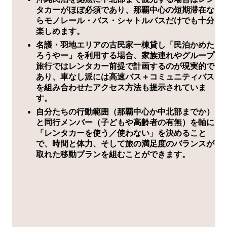
タカーがほぼ必須であり、那覇中心の短期滞在な
らモノレール・バス・シャトルバスだけでも十分
楽しめます。
名護・羽地エリアの古民家一棟貸し「民泊かめた
ろうやー」を利用する場合、家族連れやグループ
旅行ではレンタカー前提で計画するのが現実的で
あり、車なし派には高速バス＋コミュニティバス
を組み合わせたアクセス方法も提示されていま
す。
自分たちの行動範囲（那覇中心か中北部までか）
と同行メンバー（子どもや高齢者の有無）を軸に
「レンタカーを使う／使わない」を決めること
で、時間と体力、そして旅の満足度のバランスが
取れた移動プランを組むことができます。