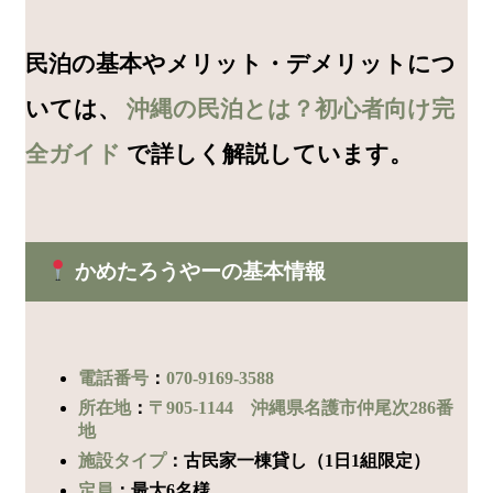
民泊の基本やメリット・デメリットにつ
いては、
沖縄の民泊とは？初心者向け完
全ガイド
で詳しく解説しています。
かめたろうやーの基本情報
電話番号
：
070-9169-3588
所在地
：
〒905-1144 沖縄県名護市仲尾次286番
地
施設タイプ
：古民家一棟貸し（1日1組限定）
定員
：最大6名様