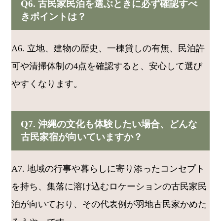
Q6. 古民家民泊を選ぶときに必ず確認すべ
きポイントは？
A6. 立地、建物の歴史、一棟貸しの有無、民泊許
可や清掃体制の4点を確認すると、安心して選び
やすくなります。
Q7. 沖縄の文化も体験したい場合、どんな
古民家宿が向いていますか？
A7. 地域の行事や暮らしに寄り添ったコンセプト
を持ち、集落に溶け込むロケーションの古民家民
泊が向いており、その代表例が羽地古民家かめた