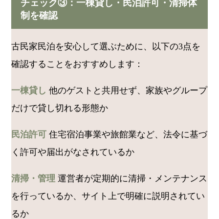
チェック③：一棟貸し・民泊許可・清掃体
制を確認
古民家民泊を安心して選ぶために、以下の3点を
確認することをおすすめします：
一棟貸し
他のゲストと共用せず、家族やグループ
だけで貸し切れる形態か
民泊許可
住宅宿泊事業や旅館業など、法令に基づ
く許可や届出がなされているか
清掃・管理
運営者が定期的に清掃・メンテナンス
を行っているか、サイト上で明確に説明されてい
るか