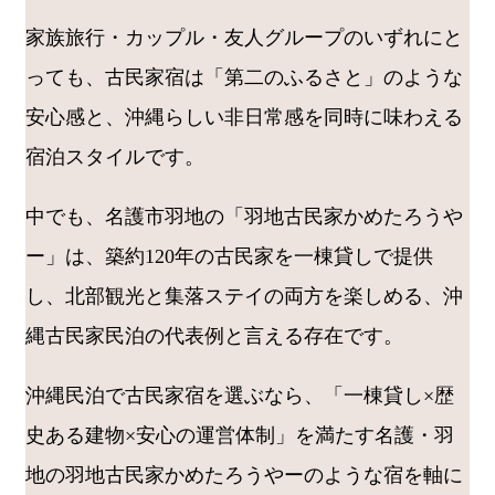
家族旅行・カップル・友人グループのいずれにと
っても、古民家宿は「第二のふるさと」のような
安心感と、沖縄らしい非日常感を同時に味わえる
宿泊スタイルです。
中でも、名護市羽地の「羽地古民家かめたろうや
ー」は、築約120年の古民家を一棟貸しで提供
し、北部観光と集落ステイの両方を楽しめる、沖
縄古民家民泊の代表例と言える存在です。
沖縄民泊で古民家宿を選ぶなら、「一棟貸し×歴
史ある建物×安心の運営体制」を満たす名護・羽
地の羽地古民家かめたろうやーのような宿を軸に