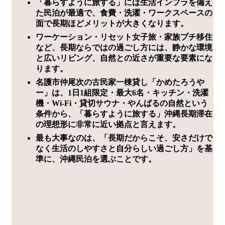
「暮らすように旅する」には生活インフラを備え
た民泊が最適で、食費・洗濯・ワークスペースの
面で長期ほどメリットが大きくなります。
ワーケーション・リセット女子旅・家族プチ移住
など、長期ならではの過ごし方には、静かな環境
と広いリビング、自然との近さが重要な要素にな
ります。
名護市仲尾次の古民家一棟貸し「かめたろうや
ー」は、1日1組限定・最大6名・キッチン・洗濯
機・Wi-Fi・貸切サウナ・やんばるの自然という
条件から、「暮らすように旅する」沖縄長期滞在
の理想形に非常に近い拠点と言えます。
最も大事なのは、「長期だからこそ、安さだけで
なく生活のしやすさと自分らしい過ごし方」を基
準に、沖縄民泊を選ぶことです。