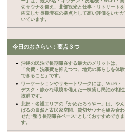
ー」は、最大6名・キッチン・洗濯機・Wi-Fi・貸
切サウナを備え、北部観光と仕事・リトリートを
両立した長期滞在の拠点として高い評価をいただ
いています。
今日のおさらい：要点３つ
沖縄の民泊で長期滞在する最大のメリットは、
「食費・洗濯費を抑えつつ、地元の暮らしを体験
できること」です。
ワーケーションやリモートワークには、Wi-Fi・
デスク・静かな環境を備えた一棟貸し民泊が相性
抜群です。
北部・名護エリアの「かめたろうやー」は、やん
ばるの自然と古民家空間、貸切サウナを組み合わ
せた”整う長期滞在ベース”としておすすめできま
す。