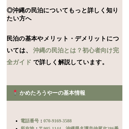
◎沖縄の民泊についてもっと詳しく知り
たい方へ
民泊の基本やメリット・デメリットにつ
いては、
沖縄の民泊とは？初心者向け完
全ガイド
で詳しく解説しています。
かめたろうやーの基本情報
電話番号
：
070-9169-3588
所在地
：
〒905-1144 沖縄県名護市仲尾次286番