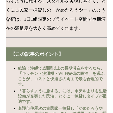
らすように旅する」スタイルを実現しやすく、と
くに古民家一棟貸しの「かめたろうやー」のよう
な宿は、1日1組限定のプライベート空間で長期滞
在の満足度を大きく高めてくれます。
【この記事のポイント】
結論：沖縄で1週間以上の長期滞在をするなら、
「キッチン・洗濯機・Wi-Fi完備の民泊」を選ぶ
ことが、コストと快適さの両面で最も合理的で
す。
「暮らすように旅する」には、ホテルよりも生活
設備が充実した民泊、とくに一棟貸しタイプが最
適です。
名護市仲尾次の古民家一棟貸し「かめたろうや