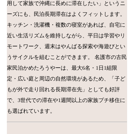
用して家族で沖縄に長めに滞在したい」というニ
ーズにも、民泊長期滞在はよくフィットします。
キッチン・洗濯機・複数の寝室があれば、自宅に
近い生活リズムを維持しながら、平日は学習やリ
モートワーク、週末はやんばる探索や海遊びとい
うサイクルを組むことができます。 名護市の古民
家民泊かめたろうやーは、最大6名・1日1組限
定・広い庭と周辺の自然環境があるため、「子ど
もが外で走り回れる長期滞在先」としても好評
で、3世代での滞在や1週間以上の家族プチ移住に
も選ばれています。