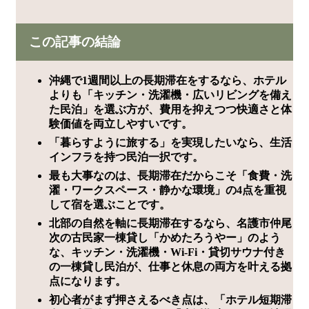
この記事の結論
沖縄で1週間以上の長期滞在をするなら、ホテル
よりも「キッチン・洗濯機・広いリビングを備え
た民泊」を選ぶ方が、費用を抑えつつ快適さと体
験価値を両立しやすいです。
「暮らすように旅する」を実現したいなら、生活
インフラを持つ民泊一択です。
最も大事なのは、長期滞在だからこそ「食費・洗
濯・ワークスペース・静かな環境」の4点を重視
して宿を選ぶことです。
北部の自然を軸に長期滞在するなら、名護市仲尾
次の古民家一棟貸し「かめたろうやー」のよう
な、キッチン・洗濯機・Wi-Fi・貸切サウナ付き
の一棟貸し民泊が、仕事と休息の両方を叶える拠
点になります。
初心者がまず押さえるべき点は、「ホテル短期滞