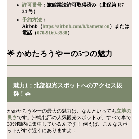
許可番号
：旅館業法許可取得済み（北保第 R7 −
34 号）
予約方法
：
Airbnb（
https://airbnb.com/h/kametarou
）または
電話（
070-9169-3588
）
🌟 かめたろうやーの5つの魅力
魅力1：北部観光スポットへのアクセス抜
群！🚗
かめたろうやーの最大の魅力は、なんといっても
立地の
良さ
です。沖縄北部の人気観光スポットが、すべて車で
30分圏内に集中しているんです！ 例えば、こんなスポ
ットがすぐ近くにありますよ：