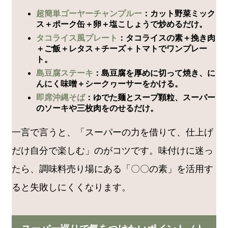
超簡単ゴーヤーチャンプルー
：カット野菜ミック
ス＋ポーク缶＋卵＋塩こしょうで炒めるだけ。
タコライス風プレート
：タコライスの素＋挽き肉
＋ご飯＋レタス＋チーズ＋トマトでワンプレー
ト。
島豆腐ステーキ
：島豆腐を厚めに切って焼き、に
んにく味噌＋シークヮーサーをかける。
即席沖縄そば
：ゆでた麺とスープ顆粒、スーパー
のソーキや三枚肉をのせるだけ。
一言で言うと、「スーパーの力を借りて、仕上げ
だけ自分で楽しむ」のがコツです。味付けに迷っ
たら、調味料売り場にある「〇〇の素」を活用す
ると失敗しにくくなります。