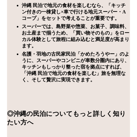
沖縄 民泊で地元の食材を楽しむなら、「キッチ
ン付きの一棟貸し×車で行ける地元スーパー・A
コープ」をセットで考えることが重要です。
スーパーでは、島野菜や惣菜、お菓子、調味料、
お土産まで揃うため、「買い物そのもの」をロー
カル体験として旅程に組み込むと満足度が高まり
ます。
名護・羽地の古民家民泊「かめたろうやー」のよ
うに、スーパーやコンビニが車数分圏内にあり、
キッチンもしっかり整った宿を拠点にすれば、
「沖縄 民泊で地元の食材を楽しむ」旅を無理な
く、そして贅沢に実現できます。
◎沖縄の民泊についてもっと詳しく知り
たい方へ