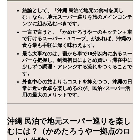
結論として、「沖縄 民泊で地元の食材を楽し
む」なら、地元スーパー巡りを旅のメインコンテ
ンツに組み込むべきです。
一言で言うと、「かめたろうやーのキッチン＋車
で行けるスーパー・Aコープ」があれば、沖縄の
食を最も手軽に深く味わえます。
最も大事なのは、宿から車で10分以内にあるスー
パーを把握し、到着初日にまとめ買い→滞在中に
少しずつ調理・アレンジする流れをつくることで
す。
外食中心の旅よりもコストを抑えつつ、沖縄の日
常に近い食卓を楽しめるのが、民泊×スーパー活
用の最大のメリットです。
沖縄 民泊で地元スーパー巡りを楽し
むには？（かめたろうやー拠点のロ