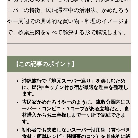
ーパーの特徴、民泊滞在中の活用法、かめたろう
やー周辺での具体的な買い物・料理のイメージま
で、検索意図をすべて解決する形で解説します。
【この記事のポイント】
沖縄旅行で「地元スーパー巡り」を楽しむため
に、民泊×キッチン付き宿が最適な理由を整理し
ます。
古民家かめたろうやーのように、車数分圏内にス
ーパー・コンビニ・Aコープがある立地だと、食
材購入からお土産探しまで一ヶ所で完結できま
す。
初心者でも失敗しないスーパー活用術（買うべき
食材・簡単レシピ・時間帯のコツ）を具体的に紹