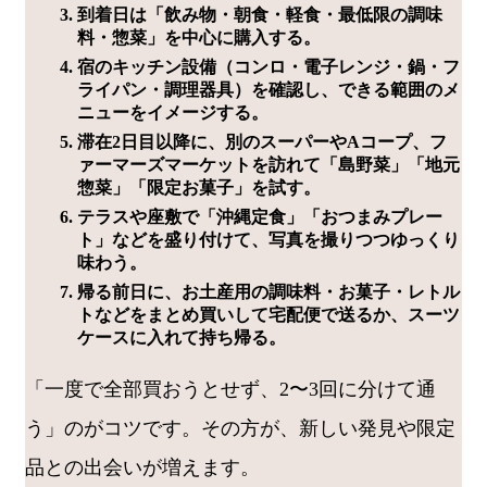
到着日は「飲み物・朝食・軽食・最低限の調味
料・惣菜」を中心に購入する。
宿のキッチン設備（コンロ・電子レンジ・鍋・フ
ライパン・調理器具）を確認し、できる範囲のメ
ニューをイメージする。
滞在2日目以降に、別のスーパーやAコープ、フ
ァーマーズマーケットを訪れて「島野菜」「地元
惣菜」「限定お菓子」を試す。
テラスや座敷で「沖縄定食」「おつまみプレー
ト」などを盛り付けて、写真を撮りつつゆっくり
味わう。
帰る前日に、お土産用の調味料・お菓子・レトル
トなどをまとめ買いして宅配便で送るか、スーツ
ケースに入れて持ち帰る。
「一度で全部買おうとせず、2〜3回に分けて通
う」のがコツです。その方が、新しい発見や限定
品との出会いが増えます。