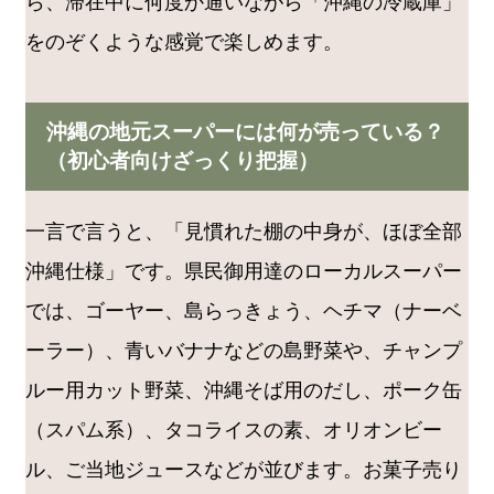
ら、滞在中に何度か通いながら「沖縄の冷蔵庫」
をのぞくような感覚で楽しめます。
沖縄の地元スーパーには何が売っている？
（初心者向けざっくり把握）
一言で言うと、「見慣れた棚の中身が、ほぼ全部
沖縄仕様」です。県民御用達のローカルスーパー
では、ゴーヤー、島らっきょう、ヘチマ（ナーベ
ーラー）、青いバナナなどの島野菜や、チャンプ
ルー用カット野菜、沖縄そば用のだし、ポーク缶
（スパム系）、タコライスの素、オリオンビー
ル、ご当地ジュースなどが並びます。お菓子売り