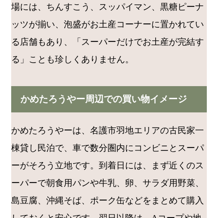
場には、ちんすこう、スッパイマン、黒糖ピーナ
ッツが揃い、泡盛がお土産コーナーに置かれてい
る店舗もあり、「スーパーだけでお土産が完結す
る」ことも珍しくありません。
かめたろうやー周辺での買い物イメージ
かめたろうやーは、名護市羽地エリアの古民家一
棟貸し民泊で、車で数分圏内にコンビニとスーパ
ーがそろう立地です。到着日には、まず近くのス
ーパーで朝食用パンや牛乳、卵、サラダ用野菜、
島豆腐、沖縄そば、ポーク缶などをまとめて購入