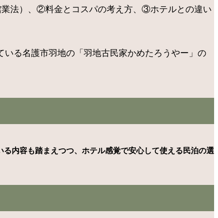
館業法）、②料金とコスパの考え方、③ホテルとの違い
ている名護市羽地の「羽地古民家かめたろうやー」の
いる内容も踏まえつつ、ホテル感覚で安心して使える民泊の選