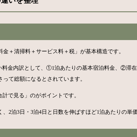
の違いを整理
本料金＋清掃料＋サービス料＋税」が基本構造です。
に多い料金内訳として、①1泊あたりの基本宿泊料金、②滞
さって総額になるとされています。
合計で見る」のがポイントです。
、2泊3日・3泊4日と日数を伸ばすほど1泊あたりの単