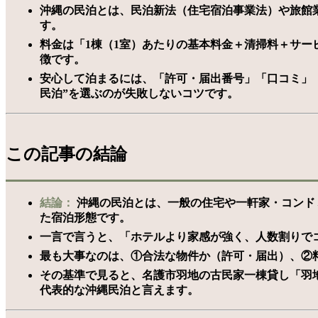
沖縄の民泊とは、民泊新法（住宅宿泊事業法）や旅館
す。
料金は「1棟（1室）あたりの基本料金＋清掃料＋サ
徴です。
安心して泊まるには、「許可・届出番号」「口コミ」「
民泊”を選ぶのが失敗しないコツです。
この記事の結論
結論：
沖縄の民泊とは、一般の住宅や一軒家・コンド
た宿泊形態です。
一言で言うと、「ホテルより家感が強く、人数割りでコ
最も大事なのは、①合法な物件か（許可・届出）、②
その基準で見ると、名護市羽地の古民家一棟貸し「羽
代表的な沖縄民泊と言えます。