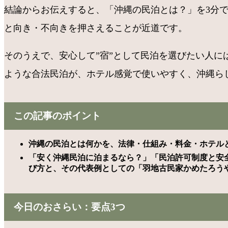
結論からお伝えすると、「沖縄の民泊とは？」を3分
と向き・不向きを押さえることが近道です。
そのうえで、安心して”宿”として民泊を選びたい人
ような合法民泊が、ホテル感覚で使いやすく、沖縄ら
この記事のポイント
沖縄の民泊とは何かを、法律・仕組み・料金・ホテル
「安く沖縄民泊に泊まるなら？」「民泊許可制度と安
び方と、その代表例としての「羽地古民家かめたろう
今日のおさらい：要点3つ