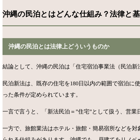
沖縄の民泊とはどんな仕組み？法律と
沖縄の民泊とは法律上どういうものか
結論として、沖縄の民泊は「住宅宿泊事業法（民泊新
民泊新法は、既存の住宅を180日以内の範囲で宿泊に
った条件が定められています。
一言で言うと、「新法民泊＝”住宅”として扱う、営業
一方で、旅館業法はホテル・旅館・簡易宿所などを対
られる仕組みがあります。沖縄でも、戸建てをリノベ