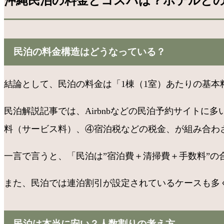
沖縄民泊の料金とコスパは？ホテルと
民泊の料金構造はどうなっている？
結論として、民泊の料金は「1棟（1室）あたりの基
民泊解説記事では、Airbnbなどの民泊予約サイト
料（サービス料）、④宿泊税などの税金、が組み合わ
一言で言うと、「民泊は”宿泊費＋清掃費＋手数料”の
また、民泊では連泊割引が設定されているケースも多く
民泊は本当に安い？人数割りの考え方