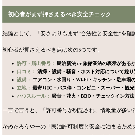
初心者がまず押さえるべき安全チェック
結論として、「安さよりもまず”合法性と安全性”を
初心者が押さえるべき点は次の5つです。
許可・届出番号：
民泊新法 or 旅館業法の表示がある
口コミ：
清掃・設備・騒音・ホスト対応について繰り
設備：
エアコン・水回り・Wi-Fi・キッチン・駐車場
立地：
最寄りIC・バス停・コンビニ・スーパー・観
ハウスルール：
騒音・花火・BBQ・チェックイン方
一言で言うと、「許可番号が明記され、情報量が多い
かめたろうやーの「民泊許可制度と安全に泊まるため