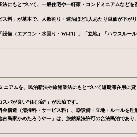
業法にもとづいて、一般住宅や一軒家・コンドミニアムなどを宿
ービス料」が基本で、人数割り・連泊ほど1人あたり単価が下が
設備（エアコン・水回り・Wi-Fi）」「立地」「ハウスルー
ミニアムを、民泊新法や旅館業法にもとづいて短期滞在用に貸
スパが良い”住む宿”」が民泊です。
料金構造（清掃料・サービス料）、③設備・立地・ルールを理
地古民家かめたろうやー」は、旅館業法許可の合法民泊であり、