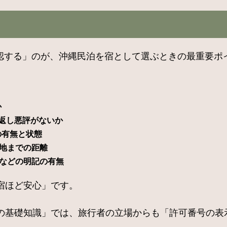
確認する」のが、沖縄民泊を宿として選ぶときの最重要ポ
か
返し悪評がないか
の有無と状態
光地までの距離
法などの明記の有無
宿ほど安心」です。
の基礎知識」では、旅行者の立場からも「許可番号の表