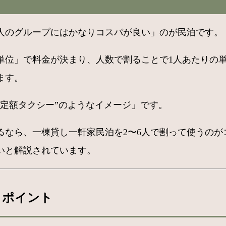
6人のグループにはかなりコスパが良い」のが民泊です。
単位」で料金が決まり、人数で割ることで1人あたりの
ます。
定額タクシー”のようなイメージ」です。
るなら、一棟貸し一軒家民泊を2〜6人で割って使うのが
いと解説されています。
クポイント