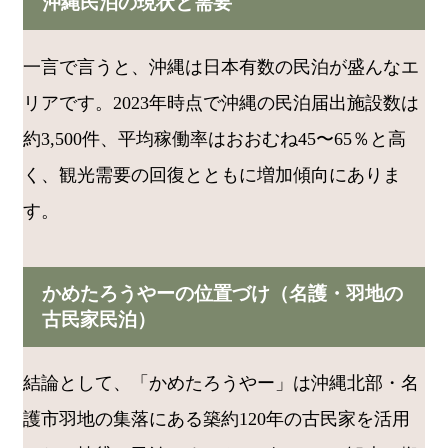
沖縄民泊の現状と需要
一言で言うと、沖縄は日本有数の民泊が盛んなエ
リアです。2023年時点で沖縄の民泊届出施設数は
約3,500件、平均稼働率はおおむね45〜65％と高
く、観光需要の回復とともに増加傾向にありま
す。
かめたろうやーの位置づけ（名護・羽地の
古民家民泊）
結論として、「かめたろうやー」は沖縄北部・名
護市羽地の集落にある築約120年の古民家を活用