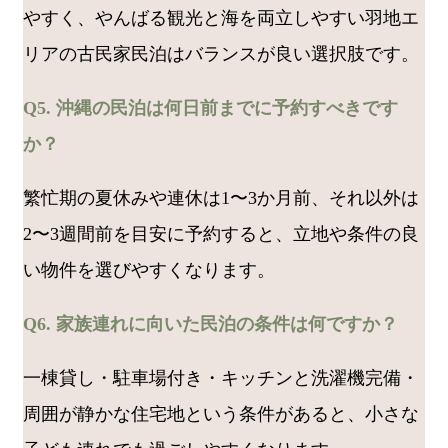
やすく、やんばる観光と海を両立しやすい羽地エ
リアの古民家民泊はバランスが良い選択肢です。
Q5. 沖縄の民泊は何日前までに予約すべきです
か？
繁忙期の夏休みや連休は1〜3か月前、それ以外は
2〜3週間前を目安に予約すると、立地や条件の良
い物件を選びやすくなります。
Q6. 家族連れに向いた民泊の条件は何ですか？
一棟貸し・駐車場付き・キッチンと洗濯機完備・
周囲が静かな住宅地という条件があると、小さな