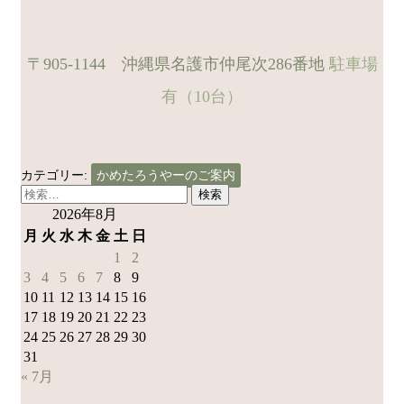
〒905-1144 沖縄県名護市仲尾次286番地
駐車場
有（10台）
カテゴリー:
かめたろうやーのご案内
検
索:
2026年8月
月
火
水
木
金
土
日
1
2
3
4
5
6
7
8
9
10
11
12
13
14
15
16
17
18
19
20
21
22
23
24
25
26
27
28
29
30
31
« 7月