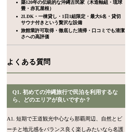
築120年の伝統的な沖縄古民家（木造軸組・琉球
畳・赤瓦屋根）
2LDK・一棟貸し・1日1組限定・最大6名・貸切
サウナ付きという贅沢な設備
旅館業許可取得・徹底した清掃・口コミでも清潔
さへの高評価
よくある質問
Q1. 初めての沖縄旅行で民泊を利用するな
ら、どのエリアが良いですか？
A1. 短期で王道観光中心なら那覇周辺、自然とビ
ーチと地元感をバランス良く楽しみたいなら名護