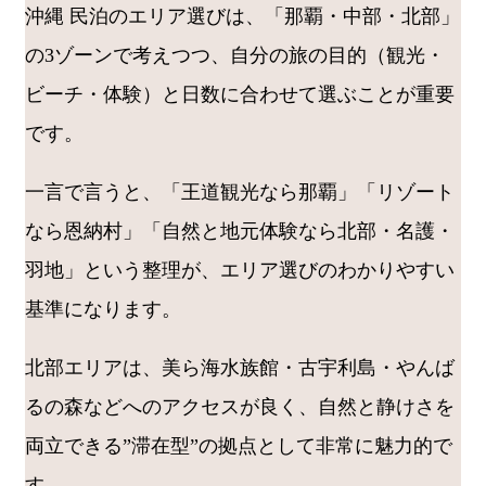
沖縄 民泊のエリア選びは、「那覇・中部・北部」
の3ゾーンで考えつつ、自分の旅の目的（観光・
ビーチ・体験）と日数に合わせて選ぶことが重要
です。
一言で言うと、「王道観光なら那覇」「リゾート
なら恩納村」「自然と地元体験なら北部・名護・
羽地」という整理が、エリア選びのわかりやすい
基準になります。
北部エリアは、美ら海水族館・古宇利島・やんば
るの森などへのアクセスが良く、自然と静けさを
両立できる”滞在型”の拠点として非常に魅力的で
す。