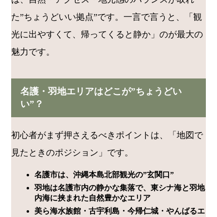
た”ちょうどいい拠点”です。一言で言うと、「観
光に出やすくて、帰ってくると静か」のが最大の
魅力です。
名護・羽地エリアはどこが”ちょうどい
い”？
初心者がまず押さえるべきポイントは、「地図で
見たときのポジション」です。
名護市は、沖縄本島北部観光の”玄関口”
羽地は名護市内の静かな集落で、東シナ海と羽地
内海に挟まれた自然豊かなエリア
美ら海水族館・古宇利島・今帰仁城・やんばるエ