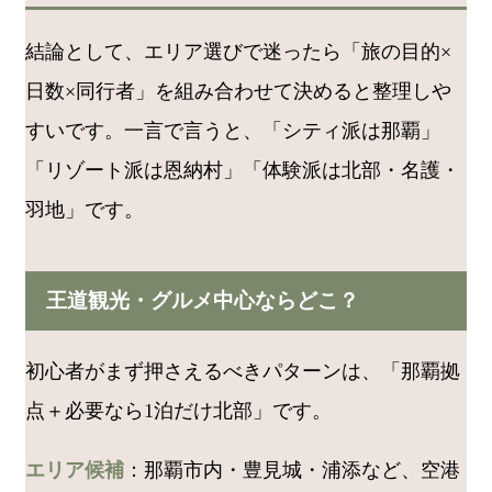
結論として、エリア選びで迷ったら「旅の目的×
日数×同行者」を組み合わせて決めると整理しや
すいです。一言で言うと、「シティ派は那覇」
「リゾート派は恩納村」「体験派は北部・名護・
羽地」です。
王道観光・グルメ中心ならどこ？
初心者がまず押さえるべきパターンは、「那覇拠
点＋必要なら1泊だけ北部」です。
エリア候補
：那覇市内・豊見城・浦添など、空港