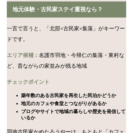
地元体験・古民家ステイ重視なら？
一言で言うと、「北部×古民家×集落」がキーワー
ドです。
エリア候補
：名護市羽地・今帰仁の集落・東村な
ど、昔ながらの家並みが残る地域
チェックポイント
築年数のある古民家を再生した民泊かどうか
地元のカフェや食堂とつながりがあるか
ブログやサイトで地域の暮らしや歴史を発信して
いるか
羽地古民家かめたろうやーは、もともと「カフェ