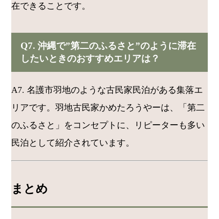
在できることです。
Q7. 沖縄で”第二のふるさと”のように滞在
したいときのおすすめエリアは？
A7. 名護市羽地のような古民家民泊がある集落エ
リアです。羽地古民家かめたろうやーは、「第二
のふるさと」をコンセプトに、リピーターも多い
民泊として紹介されています。
まとめ