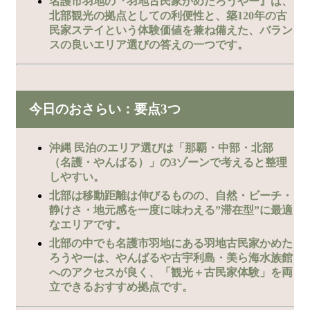
名護市羽地の『羽地古民家かめたろうやー』は、
北部観光の拠点としての利便性と、築120年の古
民家ステイという体験価値を兼ね備えた、バラン
スの良いエリア選びの答えの一つです。
今日のおさらい：要点3つ
沖縄 民泊のエリア選びは「那覇・中部・北部
（名護・やんばる）」の3ゾーンで考えると整理
しやすい。
北部は移動距離は伸びるものの、自然・ビーチ・
静けさ・地元感を一度に味わえる”滞在型”に最適
なエリアです。
北部の中でも名護市羽地にある羽地古民家かめた
ろうやーは、やんばるや古宇利島・美ら海水族館
へのアクセスが良く、「観光＋古民家体験」を両
立できるおすすめ拠点です。