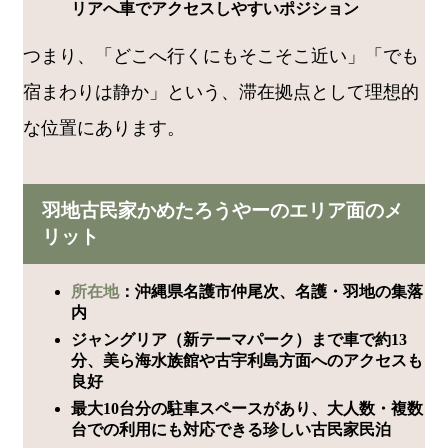
リアへ車でアクセスしやすいポジション
つまり、「どこへ行くにもそこそこ近い」「でも
宿まわりは静か」という、滞在拠点として理想的
な位置にあります。
羽地古民家かめたろうやーのエリア面のメ
リット
所在地
：沖縄県名護市仲尾次、名護・羽地の集落
内
ジャングリア（新テーマパーク）まで車で約13
分、美ら海水族館や古宇利島方面へのアクセスも
良好
最大10台分の駐車スペースがあり、大人数・複数
台での利用にも対応できる珍しい古民家民泊