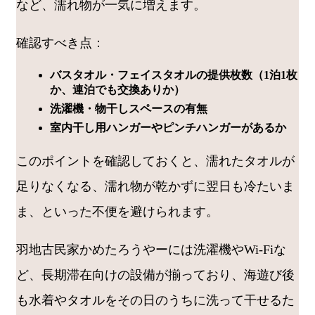
など、濡れ物が一気に増えます。
確認すべき点：
バスタオル・フェイスタオルの提供枚数（1泊1枚
か、連泊でも交換ありか）
洗濯機・物干しスペースの有無
室内干し用ハンガーやピンチハンガーがあるか
このポイントを確認しておくと、濡れたタオルが
足りなくなる、濡れ物が乾かずに翌日も冷たいま
ま、といった不便を避けられます。
羽地古民家かめたろうやーには洗濯機やWi-Fiな
ど、長期滞在向けの設備が揃っており、海遊び後
も水着やタオルをその日のうちに洗って干せるた