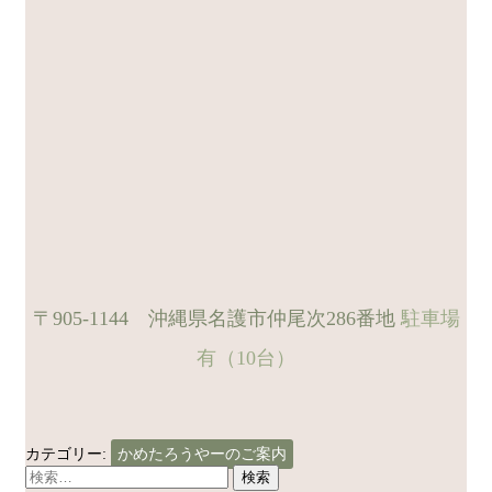
〒905-1144 沖縄県名護市仲尾次286番地
駐車場
有（10台）
カテゴリー:
かめたろうやーのご案内
検