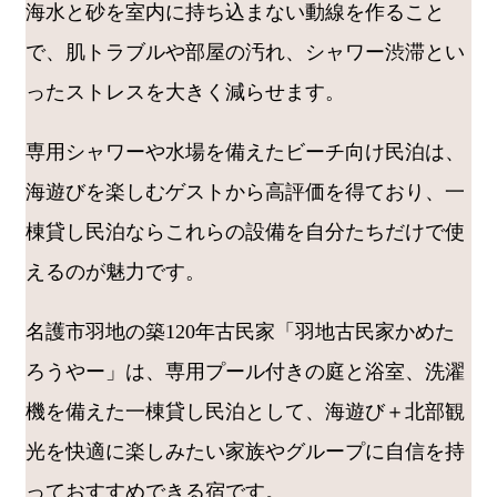
海水と砂を室内に持ち込まない動線を作ること
で、肌トラブルや部屋の汚れ、シャワー渋滞とい
ったストレスを大きく減らせます。
専用シャワーや水場を備えたビーチ向け民泊は、
海遊びを楽しむゲストから高評価を得ており、一
棟貸し民泊ならこれらの設備を自分たちだけで使
えるのが魅力です。
名護市羽地の築120年古民家「羽地古民家かめた
ろうやー」は、専用プール付きの庭と浴室、洗濯
機を備えた一棟貸し民泊として、海遊び＋北部観
光を快適に楽しみたい家族やグループに自信を持
っておすすめできる宿です。