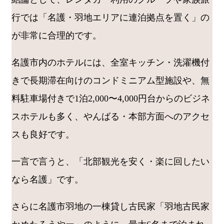
行では「名護・羽地エリアに連泊拠点を置く」の
が非常に合理的です。
名護市内のホテルには、全室キッチン・洗濯機付
きで長期滞在向けのコンドミニアム型施設や、無
料駐車場付きで1泊2,000〜4,000円台からのビジネ
スホテルも多く、やんばる・本部方面へのアクセ
スも良好です。
一言で言うと、「北部観光を安く・楽に回したい
なら名護」です。
さらに名護市羽地の一棟貸し古民家「羽地古民家