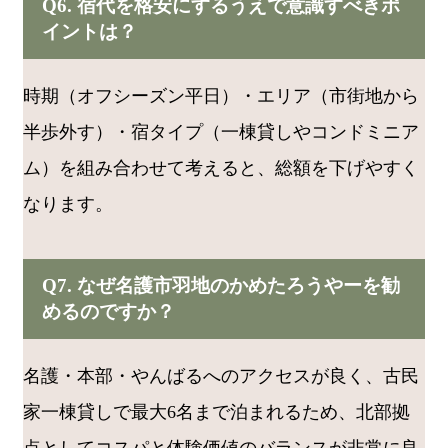
Q6. 宿代を格安にするうえで意識すべきポ
イントは？
時期（オフシーズン平日）・エリア（市街地から
半歩外す）・宿タイプ（一棟貸しやコンドミニア
ム）を組み合わせて考えると、総額を下げやすく
なります。
Q7. なぜ名護市羽地のかめたろうやーを勧
めるのですか？
名護・本部・やんばるへのアクセスが良く、古民
家一棟貸しで最大6名まで泊まれるため、北部拠
点としてコスパと体験価値のバランスが非常に良