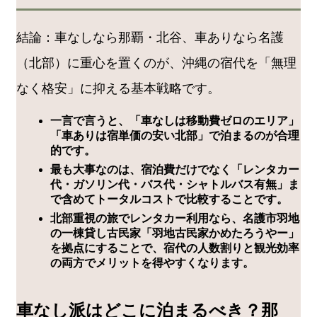
結論：車なしなら那覇・北谷、車ありなら名護
（北部）に重心を置くのが、沖縄の宿代を「無理
なく格安」に抑える基本戦略です。
一言で言うと、「車なしは移動費ゼロのエリア」
「車ありは宿単価の安い北部」で泊まるのが合理
的です。
最も大事なのは、宿泊費だけでなく「レンタカー
代・ガソリン代・バス代・シャトルバス有無」ま
で含めてトータルコストで比較することです。
北部重視の旅でレンタカー利用なら、名護市羽地
の一棟貸し古民家「羽地古民家かめたろうやー」
を拠点にすることで、宿代の人数割りと観光効率
の両方でメリットを得やすくなります。
車なし派はどこに泊まるべき？那