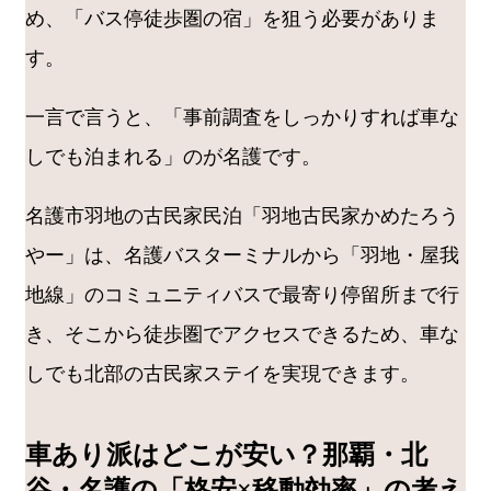
め、「バス停徒歩圏の宿」を狙う必要がありま
す。
一言で言うと、「事前調査をしっかりすれば車な
しでも泊まれる」のが名護です。
名護市羽地の古民家民泊「羽地古民家かめたろう
やー」は、名護バスターミナルから「羽地・屋我
地線」のコミュニティバスで最寄り停留所まで行
き、そこから徒歩圏でアクセスできるため、車な
しでも北部の古民家ステイを実現できます。
車あり派はどこが安い？那覇・北
谷・名護の「格安×移動効率」の考え