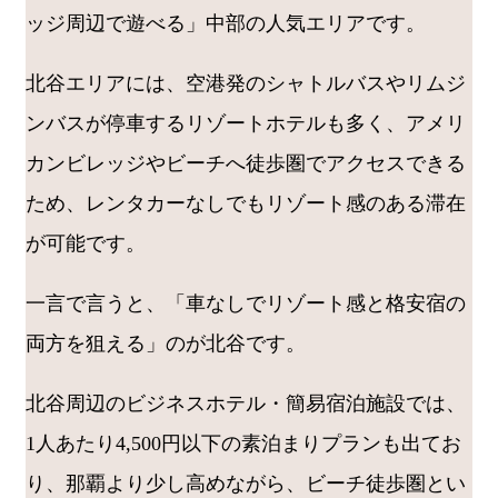
ッジ周辺で遊べる」中部の人気エリアです。
北谷エリアには、空港発のシャトルバスやリムジ
ンバスが停車するリゾートホテルも多く、アメリ
カンビレッジやビーチへ徒歩圏でアクセスできる
ため、レンタカーなしでもリゾート感のある滞在
が可能です。
一言で言うと、「車なしでリゾート感と格安宿の
両方を狙える」のが北谷です。
北谷周辺のビジネスホテル・簡易宿泊施設では、
1人あたり4,500円以下の素泊まりプランも出てお
り、那覇より少し高めながら、ビーチ徒歩圏とい