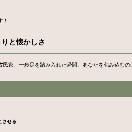
す！
もりと懐かしさ
古民家。一歩足を踏み入れた瞬間、あなたを包み込むの
こさせる