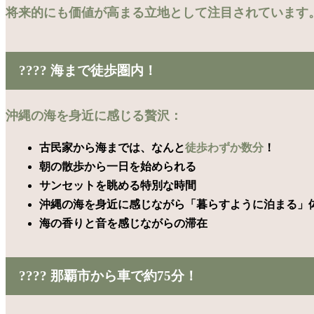
将来的にも価値が高まる立地として注目されています
????️ 海まで徒歩圏内！
沖縄の海を身近に感じる贅沢：
古民家から海までは、なんと
徒歩わずか数分
！
朝の散歩から一日を始められる
サンセットを眺める特別な時間
沖縄の海を身近に感じながら「暮らすように泊まる」
海の香りと音を感じながらの滞在
???? 那覇市から車で約75分！