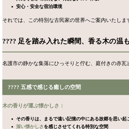
安心・安全な宿泊環境
それでは、この特別な古民家の世界へご案内いたしま
???? 足を踏み入れた瞬間、香る木の温
名護市の静かな集落にひっそりと佇む、庭付きの赤瓦
???? 五感で感じる癒しの空間
木の香りが運ぶ懐かしさ：
その香りは、まるで遠い記憶の中にある故郷を思い起
深い懐かしさ
を感じさせてくれる特別な空間