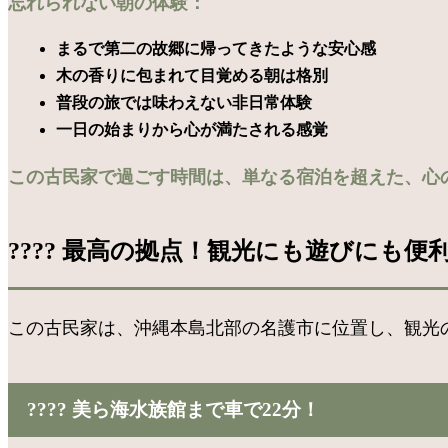
忘れられない朝の体験：
まるで第二の故郷に帰ってきたような安心感
木の香りに包まれて目覚める朝は格別
普段の旅では味わえない非日常体験
一日の始まりから心が満たされる感覚
この古民家で過ごす時間は、単なる宿泊を超えた、心
???? 最高の拠点！観光にも遊びにも便
この古民家は、沖縄本島北部の名護市に位置し、観光
???? 美ら海水族館まで車で22分！