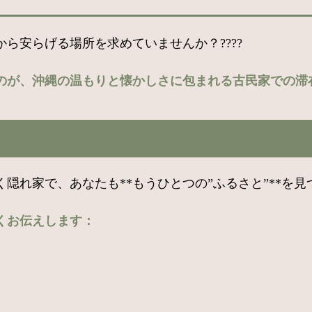
ら安らげる場所を求めていませんか？????
のが、沖縄の温もりと懐かしさに包まれる古民家での滞
隠れ家で、あなたも**もうひとつの”ふるさと”**を
くお伝えします：