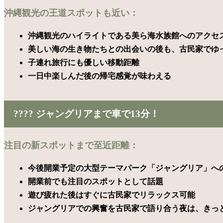
沖縄観光の王道スポットも近い：
沖縄観光のハイライトである美ら海水族館へのアクセ
美しい海の生き物たちとの出会いの後も、古民家でゆ
子連れ旅行にも優しい移動距離
一日中楽しんだ後の帰宅感覚が味わえる
???? ジャングリアまで車で13分！
注目の新スポットまで至近距離：
今後開業予定の大型テーマパーク「ジャングリア」へ
開業前でも注目のスポットとして話題
遊び疲れた後はすぐに古民家でリラックス可能
ジャングリアでの興奮を古民家で語り合う夜は、きっ