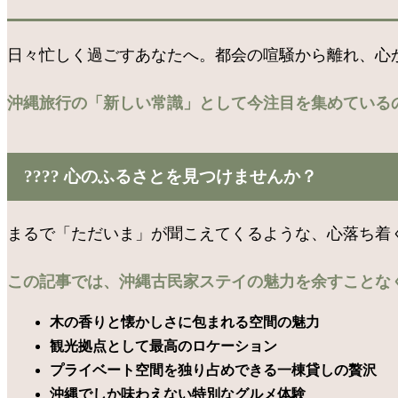
日々忙しく過ごすあなたへ。都会の喧騒から離れ、心か
沖縄旅行の「新しい常識」として今注目を集めている
???? 心のふるさとを見つけませんか？
まるで「ただいま」が聞こえてくるような、心落ち着く
この記事では、沖縄古民家ステイの魅力を余すことな
木の香りと懐かしさに包まれる空間の魅力
観光拠点として最高のロケーション
プライベート空間を独り占めできる一棟貸しの贅沢
沖縄でしか味わえない特別なグルメ体験