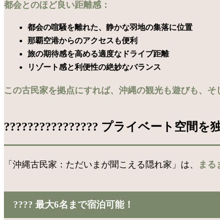
都会とのほど良い距離感：
都会の喧騒を離れた、静かな羽地の集落に位置
那覇空港からのアクセスも便利
旅の期待感を高める適度なドライブ距離
リゾート感と利便性の絶妙なバランス
この古民家を拠点にすれば、沖縄の観光も遊びも、そ
????‍????‍????‍???? プライベー
「沖縄古民家：ただいまが聞こえる隠れ家」は、
まる
???? 最大6名まで宿泊可能！