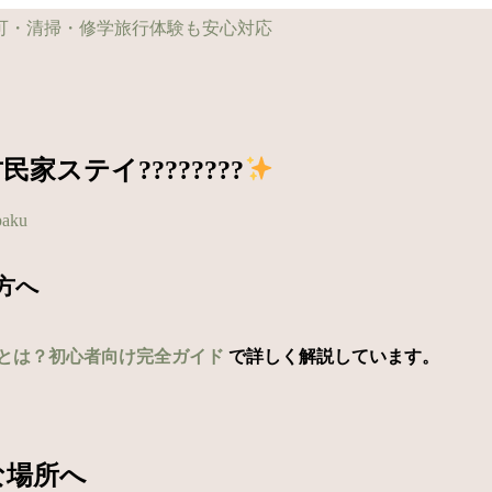
ステイ????????
paku
方へ
とは？初心者向け完全ガイド
で詳しく解説しています。
な場所へ