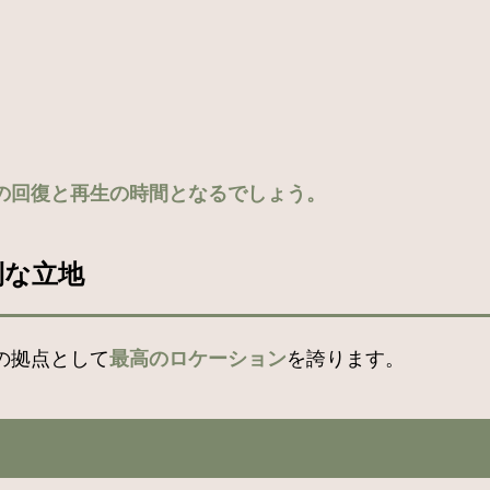
の回復と再生の時間となるでしょう。
利な立地
の拠点として
最高のロケーション
を誇ります。