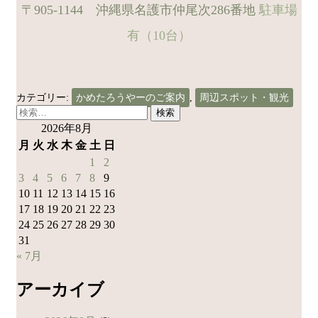
〒905-1144 沖縄県名護市仲尾次286番地
駐車場
有（10台）
カテゴリー:
かめたろうやーのご案内
,
周辺スポット・観光
検
索:
2026年8月
月
火
水
木
金
土
日
1
2
3
4
5
6
7
8
9
10
11
12
13
14
15
16
17
18
19
20
21
22
23
24
25
26
27
28
29
30
31
« 7月
アーカイブ