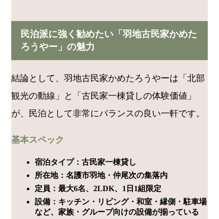
民泊派に強く勧めたい「羽地古民家かめた
ろうやー」の魅力
結論として、羽地古民家かめたろうやーは「北部
観光の動線」と「古民家一棟貸しの体験価値」
が、民泊として非常にバランスの良い一軒です。
基本スペック
宿泊タイプ：古民家一棟貸し
所在地：名護市羽地・仲尾次の集落内
定員：最大6名、2LDK、1日1組限定
設備：キッチン・リビング・和室・縁側・駐車場
など、家族・グループ向けの設備が揃っている