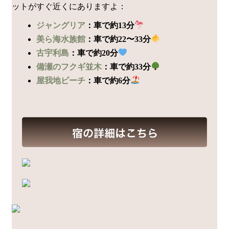
ットがすぐ近くにありますよ：
ジャングリア
：車で約13分
美ら海水族館
：車で約22〜33分
古宇利島
：車で約20分
備瀬のフクギ並木
：車で約33分
屋我地ビーチ
：車で約6分