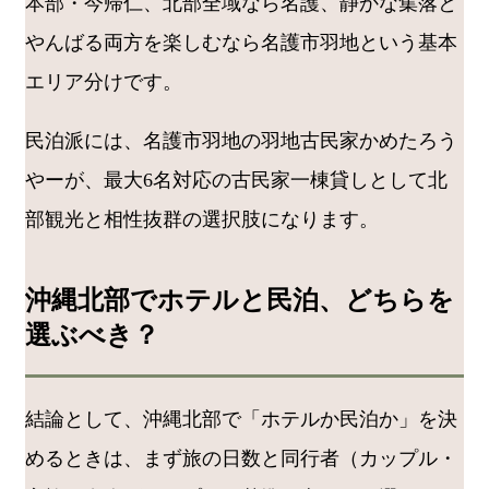
本部・今帰仁、北部全域なら名護、静かな集落と
やんばる両方を楽しむなら名護市羽地という基本
エリア分けです。
民泊派には、名護市羽地の羽地古民家かめたろう
やーが、最大6名対応の古民家一棟貸しとして北
部観光と相性抜群の選択肢になります。
沖縄北部でホテルと民泊、どちらを
選ぶべき？
結論として、沖縄北部で「ホテルか民泊か」を決
めるときは、まず旅の日数と同行者（カップル・