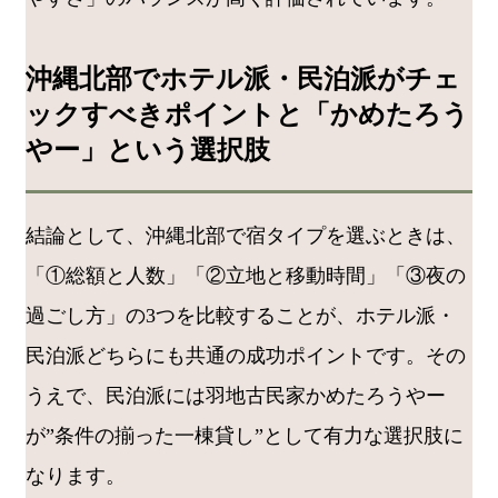
沖縄北部でホテル派・民泊派がチェ
ックすべきポイントと「かめたろう
やー」という選択肢
結論として、沖縄北部で宿タイプを選ぶときは、
「①総額と人数」「②立地と移動時間」「③夜の
過ごし方」の3つを比較することが、ホテル派・
民泊派どちらにも共通の成功ポイントです。その
うえで、民泊派には羽地古民家かめたろうやー
が”条件の揃った一棟貸し”として有力な選択肢に
なります。