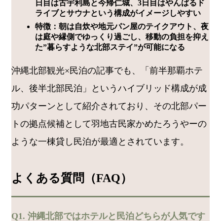
日目は古宇利島と今帰仁城、3日目はやんばるド
ライブとサウナという構成がイメージしやすい
特徴：朝は自炊や地元パン屋のテイクアウト、夜
は庭や縁側でゆっくり過ごし、移動の負担を抑え
た”暮らすような北部ステイ”が可能になる
沖縄北部観光×民泊の記事でも、「前半那覇ホテ
ル、後半北部民泊」というハイブリッド構成が成
功パターンとして紹介されており、その北部パー
トの拠点候補として羽地古民家かめたろうやーの
ような一棟貸し民泊が最適とされています。
よくある質問（FAQ）
Q1. 沖縄北部ではホテルと民泊どちらが人気です