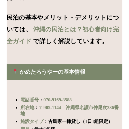
民泊の基本やメリット・デメリットにつ
いては、
沖縄の民泊とは？初心者向け完
全ガイド
で詳しく解説しています。
かめたろうやーの基本情報
電話番号
：
070-9169-3588
所在地
：
〒905-1144 沖縄県名護市仲尾次286番
地
施設タイプ
：古民家一棟貸し（1日1組限定）