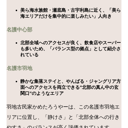
美ら海水族館・瀬底島・古宇利島に近く、「美ら
海エリアだけを集中的に楽しみたい」人向き
名護中心部
北部全域へのアクセスが良く、飲食店やスーパー
も多いため、「バランス型の拠点」として紹介さ
れている
名護市羽地
静かな集落ステイと、やんばる・ジャングリア方
面へのアクセスを両立できる”北部の真ん中の玄
関口”のようなエリア
羽地古民家かめたろうやーは、この名護市羽地エ
リアに位置し、「静けさ」と「北部全体への行き
やすさ」のバランスが高く評価されています。