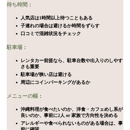
待ち時間
：
人気店は1時間以上待つこともある
子連れの場合は避けるか時間をずらす
口コミで混雑状況をチェック
駐車場
：
レンタカー前提なら、駐車台数や出入りのしやす
さも重要
駐車場が狭い店は避ける
周辺にコインパーキングがあるか
メニューの幅
：
沖縄料理が食べたいのか、洋食・カフェめし系が
良いのか、事前に2人 or 家族で方向性を決める
アレルギーや食べられないものがある場合は、事
前に確認