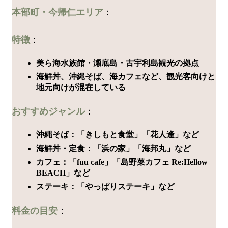
本部町・今帰仁エリア
：
特徴
：
美ら海水族館・瀬底島・古宇利島観光の拠点
海鮮丼、沖縄そば、海カフェなど、観光客向けと
地元向けが混在している
おすすめジャンル
：
沖縄そば：「きしもと食堂」「花人逢」など
海鮮丼・定食：「浜の家」「海邦丸」など
カフェ：「fuu cafe」「島野菜カフェ Re:Hellow
BEACH」など
ステーキ：「やっぱりステーキ」など
料金の目安
：