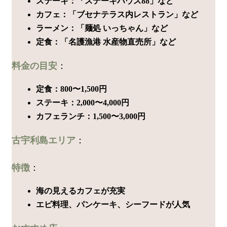
ステーキ：「ステーキハウス88」など
カフェ：「ブセナテラス内レストラン」など
ラーメン：「麺処 いっちゃん」など
定食：「名護漁港 水産物直売所」など
料金の目安
：
定食：800〜1,500円
ステーキ：2,000〜4,000円
カフェランチ：1,500〜3,000円
古宇利島エリア
：
特徴
：
海の見えるカフェが充実
エビ料理、パンケーキ、シーフードが人気