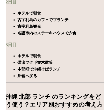
2日目
：
ホテルで朝食
古宇利島のカフェでブランチ
古宇利島観光
名護市内のステーキハウスで夕食
3日目
：
ホテルで朝食
備瀬フクギ並木散策
本部町で沖縄そばランチ
那覇へ戻る
沖縄 北部 ランチ のランキングをど
う使う？エリア別おすすめの考え方