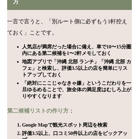
方
一言で言うと、「別ルート側に必ずもう1軒控え
ておく」ことです。
人気店が満席だった場合に備え、車で10〜15分圏
内にある第二候補を1〜2軒メモしておく
地図アプリで「沖縄 北部 ランチ」「沖縄 北部 カ
フェ」と検索し、評価3.5以上の店を簡単にリス
トアップしておく
「絶対にここじゃなきゃ嫌」というこだわりを一
旦ゆるめることで、旅全体の満足度はむしろ上が
りやすくなります
第二候補リストの作り方
：
Google Mapで観光スポット周辺を検索
評価3.5以上、口コミ50件以上の店をピックアッ