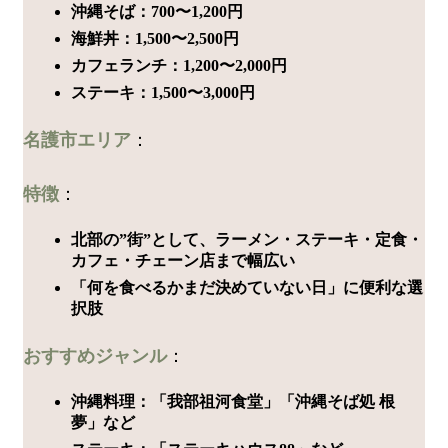
沖縄そば：700〜1,200円
海鮮丼：1,500〜2,500円
カフェランチ：1,200〜2,000円
ステーキ：1,500〜3,000円
名護市エリア
：
特徴
：
北部の”街”として、ラーメン・ステーキ・定食・
カフェ・チェーン店まで幅広い
「何を食べるかまだ決めていない日」に便利な選
択肢
おすすめジャンル
：
沖縄料理：「我部祖河食堂」「沖縄そば処 根
夢」など