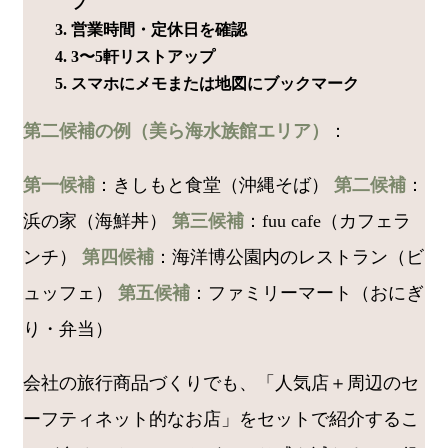
プ
営業時間・定休日を確認
3〜5軒リストアップ
スマホにメモまたは地図にブックマーク
第二候補の例（美ら海水族館エリア）
：
第一候補
：きしもと食堂（沖縄そば）
第二候補
：
浜の家（海鮮丼）
第三候補
：fuu cafe（カフェラ
ンチ）
第四候補
：海洋博公園内のレストラン（ビ
ュッフェ）
第五候補
：ファミリーマート（おにぎ
り・弁当）
会社の旅行商品づくりでも、「人気店＋周辺のセ
ーフティネット的なお店」をセットで紹介するこ