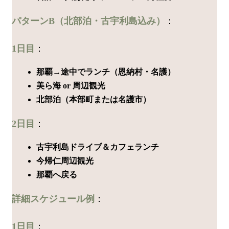
パターンB（北部泊・古宇利島込み）
：
1日目
：
那覇→途中でランチ（恩納村・名護）
美ら海 or 周辺観光
北部泊（本部町または名護市）
2日目
：
古宇利島ドライブ＆カフェランチ
今帰仁周辺観光
那覇へ戻る
詳細スケジュール例
：
1日目
：