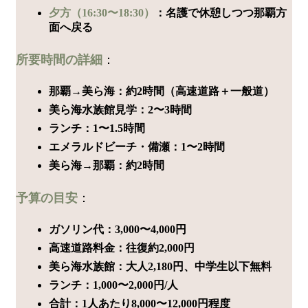
夕方（16:30〜18:30）
：名護で休憩しつつ那覇方
面へ戻る
所要時間の詳細
：
那覇→美ら海：約2時間（高速道路＋一般道）
美ら海水族館見学：2〜3時間
ランチ：1〜1.5時間
エメラルドビーチ・備瀬：1〜2時間
美ら海→那覇：約2時間
予算の目安
：
ガソリン代：3,000〜4,000円
高速道路料金：往復約2,000円
美ら海水族館：大人2,180円、中学生以下無料
ランチ：1,000〜2,000円/人
合計：1人あたり8,000〜12,000円程度