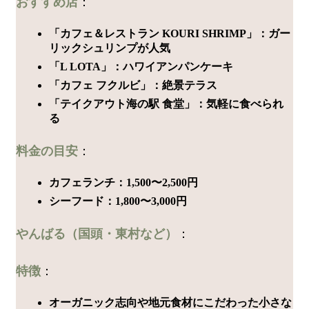
おすすめ店
：
「カフェ＆レストラン KOURI SHRIMP」：ガー
リックシュリンプが人気
「L LOTA」：ハワイアンパンケーキ
「カフェ フクルビ」：絶景テラス
「テイクアウト海の駅 食堂」：気軽に食べられ
る
料金の目安
：
カフェランチ：1,500〜2,500円
シーフード：1,800〜3,000円
やんばる（国頭・東村など）
：
特徴
：
オーガニック志向や地元食材にこだわった小さな