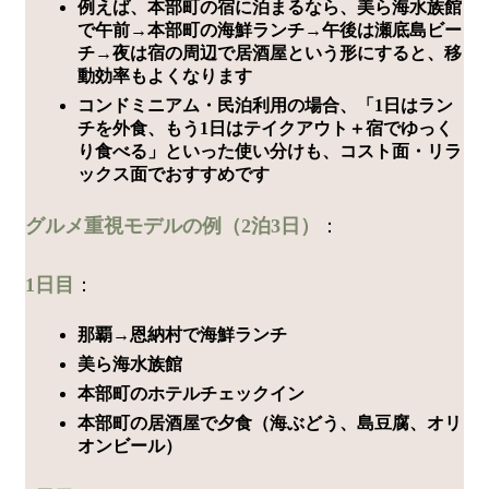
例えば、本部町の宿に泊まるなら、美ら海水族館
で午前→本部町の海鮮ランチ→午後は瀬底島ビー
チ→夜は宿の周辺で居酒屋という形にすると、移
動効率もよくなります
コンドミニアム・民泊利用の場合、「1日はラン
チを外食、もう1日はテイクアウト＋宿でゆっく
り食べる」といった使い分けも、コスト面・リラ
ックス面でおすすめです
グルメ重視モデルの例（2泊3日）
：
1日目
：
那覇→恩納村で海鮮ランチ
美ら海水族館
本部町のホテルチェックイン
本部町の居酒屋で夕食（海ぶどう、島豆腐、オリ
オンビール）