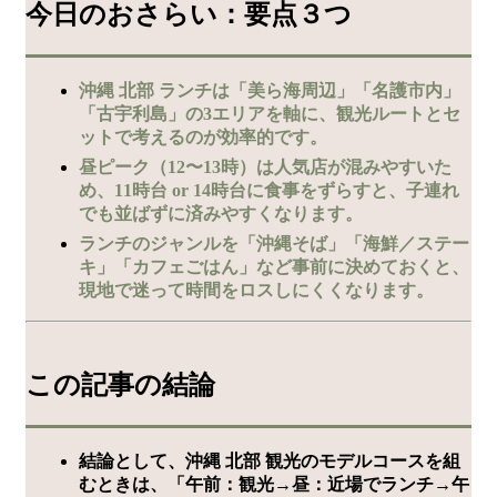
今日のおさらい：要点３つ
沖縄 北部 ランチは「美ら海周辺」「名護市内」
「古宇利島」の3エリアを軸に、観光ルートとセ
ットで考えるのが効率的です。
昼ピーク（12〜13時）は人気店が混みやすいた
め、11時台 or 14時台に食事をずらすと、子連れ
でも並ばずに済みやすくなります。
ランチのジャンルを「沖縄そば」「海鮮／ステー
キ」「カフェごはん」など事前に決めておくと、
現地で迷って時間をロスしにくくなります。
この記事の結論
結論として、沖縄 北部 観光のモデルコースを組
むときは、「午前：観光→昼：近場でランチ→午