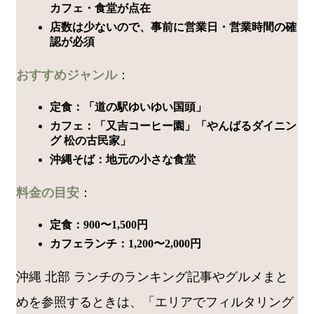
カフェ・食堂が点在
店数は少ないので、事前に営業日・営業時間の確
認が必須
おすすめジャンル
：
定食：「道の駅ゆいゆい国頭」
カフェ：「又吉コーヒー園」「やんばるダイニン
グ 松の古民家」
沖縄そば：地元の小さな食堂
料金の目安
：
定食：900〜1,500円
カフェランチ：1,200〜2,000円
沖縄 北部 ランチのランキング記事やグルメまと
めを参照するときは、「エリアでフィルタリング