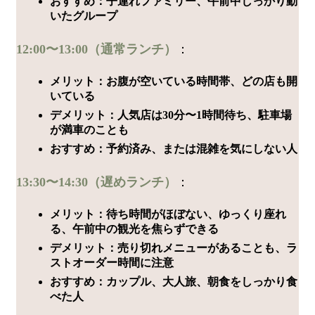
おすすめ：子連れファミリー、午前中しっかり動
いたグループ
12:00〜13:00（通常ランチ）
：
メリット：お腹が空いている時間帯、どの店も開
いている
デメリット：人気店は30分〜1時間待ち、駐車場
が満車のことも
おすすめ：予約済み、または混雑を気にしない人
13:30〜14:30（遅めランチ）
：
メリット：待ち時間がほぼない、ゆっくり座れ
る、午前中の観光を焦らずできる
デメリット：売り切れメニューがあることも、ラ
ストオーダー時間に注意
おすすめ：カップル、大人旅、朝食をしっかり食
べた人