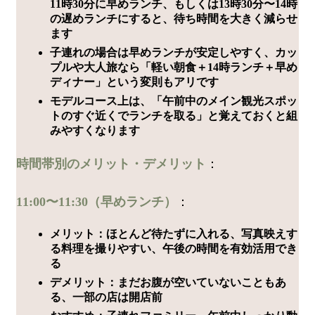
11時30分に早めランチ、もしくは13時30分〜14時
の遅めランチにすると、待ち時間を大きく減らせ
ます
子連れの場合は早めランチが安定しやすく、カッ
プルや大人旅なら「軽い朝食＋14時ランチ＋早め
ディナー」という変則もアリです
モデルコース上は、「午前中のメイン観光スポッ
トのすぐ近くでランチを取る」と覚えておくと組
みやすくなります
時間帯別のメリット・デメリット
：
11:00〜11:30（早めランチ）
：
メリット：ほとんど待たずに入れる、写真映えす
る料理を撮りやすい、午後の時間を有効活用でき
る
デメリット：まだお腹が空いていないこともあ
る、一部の店は開店前