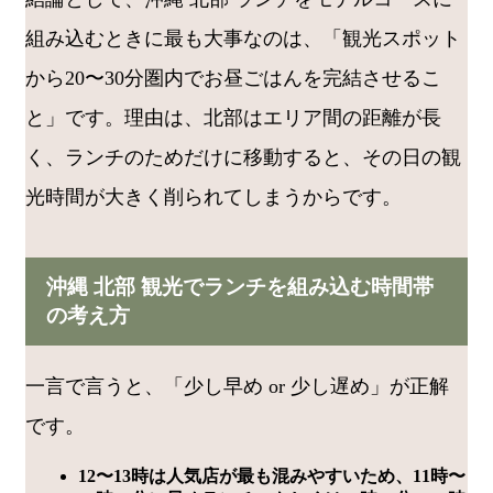
組み込むときに最も大事なのは、「観光スポット
から20〜30分圏内でお昼ごはんを完結させるこ
と」です。理由は、北部はエリア間の距離が長
く、ランチのためだけに移動すると、その日の観
光時間が大きく削られてしまうからです。
沖縄 北部 観光でランチを組み込む時間帯
の考え方
一言で言うと、「少し早め or 少し遅め」が正解
です。
12〜13時は人気店が最も混みやすいため、11時〜