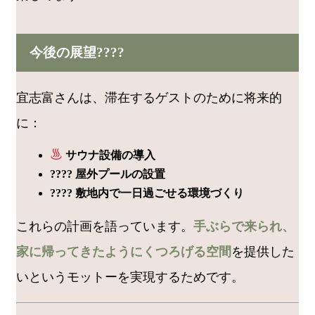
今後の展望????
宜志富さんは、滞在するゲストのために将来的
に：
サウナ設備の導入
???? 屋外プールの設置
???? 敷地内で一日過ごせる環境づくり
これらの計画を語っています。
手ぶらで来られ、
家に帰ってきたようにくつろげる空間
を提供した
いというモットーを実現するためです。