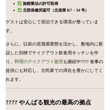
旅館業法の許可取得
北部保健所認可（北保第 R7 − 34 号）
ゲストは安心して宿泊できる環境が整っていま
す。
さらに、以前の居酒屋業態を活かし、敷地内に新
設した別棟でテイクアウト飲食用キッチンを作
り、
料理のテイクアウト販売
も継続中????️ 食事の
提供にも対応し、古民家での滞在を豊かにしてく
れます。
???? やんばる観光の最高の拠点