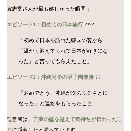
宜志富さんが最も嬉しかった瞬間：
エピソード1：初めての日本旅行
????
「初めて日本を訪れた韓国の客から
『温かく迎えてくれて日本が好きにな
った』と言ってもらえたこと」
エピソード2：沖縄尚学の甲子園優勝
「おめでとう、沖縄が次のふるさとに
なった」と連絡をもらったこと
運営者は、
言葉の壁を越えて気持ちが伝わったこ
と
に感激したと述べています。