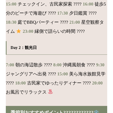
15:00
チェックイン、古民家探索 ????
16:00
徒歩5
分のビーチで海遊び ????️
17:30
夕日鑑賞 ????
18:30
庭でBBQパーティー ????
21:00
星空観察タ
イム
23:00
縁側で語らいの時間 ????
Day 2：観光日
7:00
朝の海辺散歩 ????
8:00
沖縄風朝食 ????
9:30
ジャングリアへ出発 ????
15:00
美ら海水族館見学
????
18:00
古民家でゆったりディナー ????️
20:00
お風呂でリラックス
季節別おすすめポイント????????????