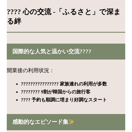
???? 心の交流 -「ふるさと」で深ま
る絆
国際的な人気と温かい交流????
開業後の利用状況：
????‍????‍????‍???? 家族連れの利用が多数
???????? 9割が韓国からの旅行客
???? 予約も順調に埋まり好調なスタート
感動的なエピソード集