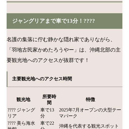
ジャングリアまで車で13分！????
名護の集落に佇む静かな隠れ家でありながら、
「羽地古民家かめたろうやー」は、沖縄北部の主
要観光地へのアクセスが抜群です！
主要観光地へのアクセス時間
所要時
観光地
特徴
間
???? ジャング
車で13
2025年7月オープンの大型テー
リア
分
マパーク
???? 美ら海水
車で22
沖縄を代表する観光スポット