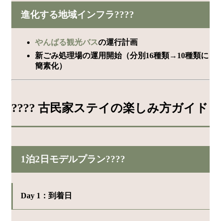
進化する地域インフラ????
やんばる観光バス
の運行計画
新ごみ処理場の運用開始（分別16種類→10種類に
簡素化）
???? 古民家ステイの楽しみ方ガイド
1泊2日モデルプラン????
Day 1：到着日