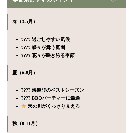
春（3-5月）
???? 過ごしやすい気候
???? 蝶々が舞う庭園
???? 花々が咲き誇る季節
夏（6-8月）
????️ 海遊びのベストシーズン
???? BBQパーティーに最適
天の川がくっきり見える
秋（9-11月）