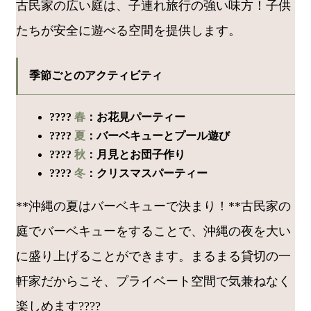
古民家の広い庭は、子連れ旅行の強い味方！子供
たちが安全に遊べる空間を提供します。
季節ごとのアクティビティ
????
春
：お花見パーティー
????
夏
：バーベキューとプール遊び
????
秋
：月見とお団子作り
????
冬
：クリスマスパーティー
**沖縄の夏はバーベキューで決まり！**古民家の
庭でバーベキューをすることで、沖縄の夜を大い
に盛り上げることができます。まるまる貸切の一
軒家だからこそ、プライベート空間で気兼ねなく
楽しめます????