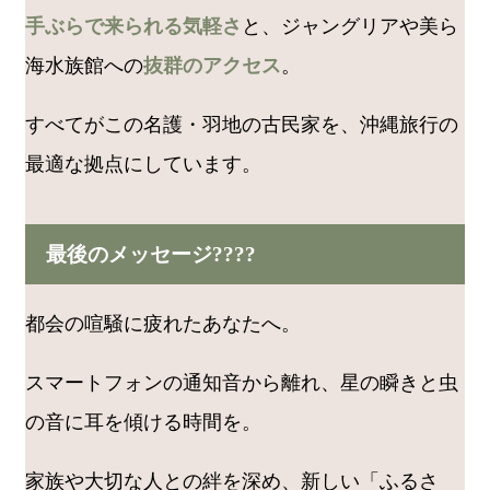
手ぶらで来られる気軽さ
と、ジャングリアや美ら
海水族館への
抜群のアクセス
。
すべてがこの名護・羽地の古民家を、沖縄旅行の
最適な拠点にしています。
最後のメッセージ????
都会の喧騒に疲れたあなたへ。
スマートフォンの通知音から離れ、星の瞬きと虫
の音に耳を傾ける時間を。
家族や大切な人との絆を深め、新しい「ふるさ