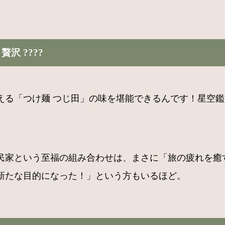
沢 ????
える「つけ麺 つじ田」の味を堪能できるんです！星空
民家という至福の組み合わせは、まさに「旅の疲れを癒
新たな目的になった！」という方もいるほど。