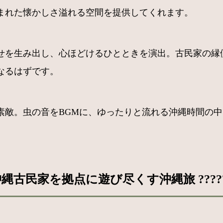
まれた懐かしさ溢れる空間を提供してくれます。
せを生み出し、心ほどけるひとときを演出。古民家の縁
なるはずです。
素敵。虫の音をBGMに、ゆったりと流れる沖縄時間の
民家を拠点に遊び尽くす沖縄旅 ?????