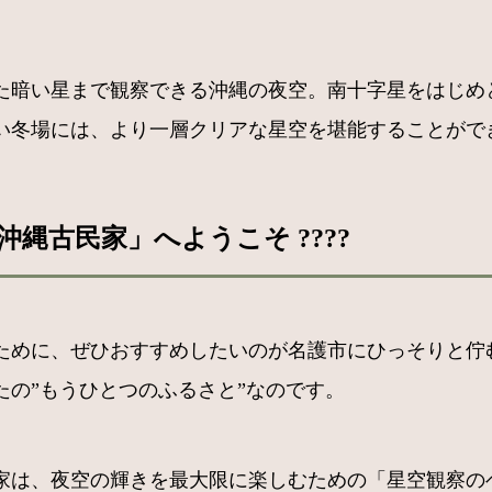
った暗い星まで観察できる沖縄の夜空。南十字星をはじめ
い冬場には、より一層クリアな星空を堪能することがで
縄古民家」へようこそ ????
ために、ぜひおすすめしたいのが名護市にひっそりと佇
の”もうひとつのふるさと”なのです。
家は、夜空の輝きを最大限に楽しむための「星空観察の