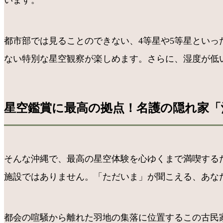
います。
都市部では見ることのできない、4等星や5等星とい
ない特別な星空観察が楽しめます。さらに、湿度が低
星空鑑賞に最高の拠点！名護の隠れ家「沖
そんな沖縄で、最高の星空体験を心ゆくまで満喫する
施設ではありません。「ただいま」が聞こえる、あなた
都会の喧騒から離れた羽地の集落に位置するこの古民