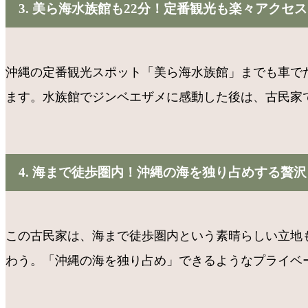
3. 美ら海水族館も22分！定番観光も楽々アクセス ?
沖縄の定番観光スポット「美ら海水族館」までも車で
ます。水族館でジンベエザメに感動した後は、古民家
4. 海まで徒歩圏内！沖縄の海を独り占めする贅沢 ??
この古民家は、海まで徒歩圏内という素晴らしい立地
わう。「沖縄の海を独り占め」できるようなプライベ