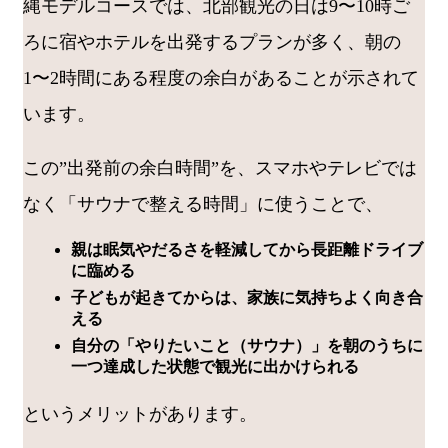
縄モデルコースでは、北部観光の日は9〜10時ご
ろに宿やホテルを出発するプランが多く、朝の
1〜2時間にある程度の余白があることが示されて
います。
この”出発前の余白時間”を、スマホやテレビでは
なく「サウナで整える時間」に使うことで、
親は眠気やだるさを軽減してから長距離ドライブ
に臨める
子どもが起きてからは、家族に気持ちよく向き合
える
自分の「やりたいこと（サウナ）」を朝のうちに
一つ達成した状態で観光に出かけられる
というメリットがあります。