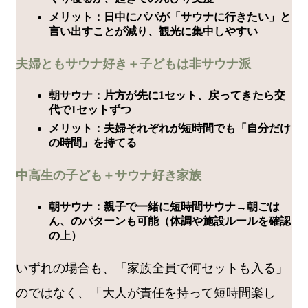
メリット：日中にパパが「サウナに行きたい」と
言い出すことが減り、観光に集中しやすい
夫婦ともサウナ好き＋子どもは非サウナ派
朝サウナ：片方が先に1セット、戻ってきたら交
代で1セットずつ
メリット：夫婦それぞれが短時間でも「自分だけ
の時間」を持てる
中高生の子ども＋サウナ好き家族
朝サウナ：親子で一緒に短時間サウナ→朝ごは
ん、のパターンも可能（体調や施設ルールを確認
の上）
いずれの場合も、「家族全員で何セットも入る」
のではなく、「大人が責任を持って短時間楽し