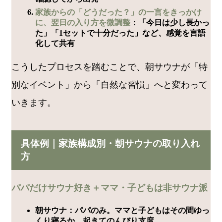
家族からの「どうだった？」の一言をきっかけ
に、翌日の入り方を微調整
：「今日は少し長かっ
た」「1セットで十分だった」など、感覚を言語
化して共有
こうしたプロセスを踏むことで、朝サウナが「特
別なイベント」から「自然な習慣」へと変わって
いきます。
具体例｜家族構成別・朝サウナの取り入れ
方
パパだけサウナ好き＋ママ・子どもは非サウナ派
朝サウナ：パパのみ。ママと子どもはその間ゆっ
くり寝るか、起きてのんびり支度