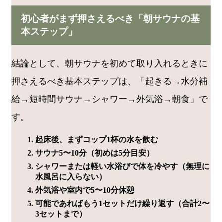
初心者がまず押さえるべき「朝サウナの基
本ステップ」
結論として、朝サウナを初めて取り入れるときに
押さえるべき基本ステップは、「起きる→水分補
給→短時間サウナ→シャワー→外気浴→朝食」で
す。
起床後、まずコップ1杯の水を飲む
サウナ5〜10分（初めは5分目安）
シャワーまたは軽い水浴びで体を冷やす（無理に
水風呂に入らない）
外気浴や室内で5〜10分休憩
可能であればもう1セットだけ繰り返す（合計2〜
3セットまで）