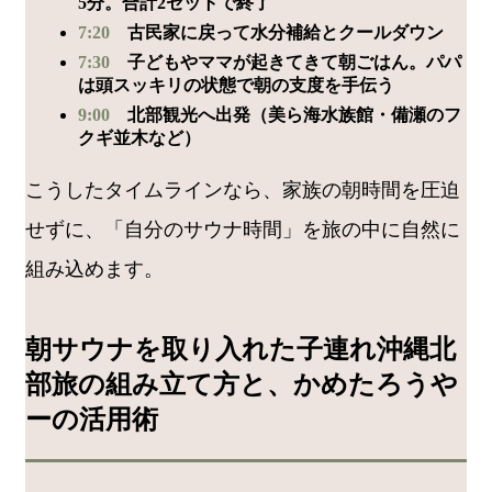
5分。合計2セットで終了
7:20
古民家に戻って水分補給とクールダウン
7:30
子どもやママが起きてきて朝ごはん。パパ
は頭スッキリの状態で朝の支度を手伝う
9:00
北部観光へ出発（美ら海水族館・備瀬のフ
クギ並木など）
こうしたタイムラインなら、家族の朝時間を圧迫
せずに、「自分のサウナ時間」を旅の中に自然に
組み込めます。
朝サウナを取り入れた子連れ沖縄北
部旅の組み立て方と、かめたろうや
ーの活用術