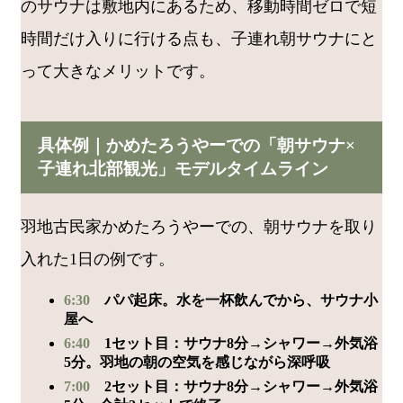
のサウナは敷地内にあるため、移動時間ゼロで短
時間だけ入りに行ける点も、子連れ朝サウナにと
って大きなメリットです。
具体例｜かめたろうやーでの「朝サウナ×
子連れ北部観光」モデルタイムライン
羽地古民家かめたろうやーでの、朝サウナを取り
入れた1日の例です。
6:30
パパ起床。水を一杯飲んでから、サウナ小
屋へ
6:40
1セット目：サウナ8分→シャワー→外気浴
5分。羽地の朝の空気を感じながら深呼吸
7:00
2セット目：サウナ8分→シャワー→外気浴