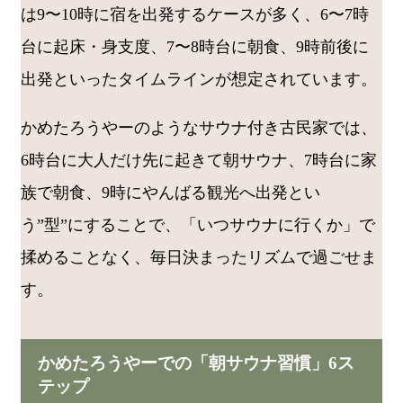
は9〜10時に宿を出発するケースが多く、6〜7時
台に起床・身支度、7〜8時台に朝食、9時前後に
出発といったタイムラインが想定されています。
かめたろうやーのようなサウナ付き古民家では、
6時台に大人だけ先に起きて朝サウナ、7時台に家
族で朝食、9時にやんばる観光へ出発とい
う”型”にすることで、「いつサウナに行くか」で
揉めることなく、毎日決まったリズムで過ごせま
す。
かめたろうやーでの「朝サウナ習慣」6ス
テップ