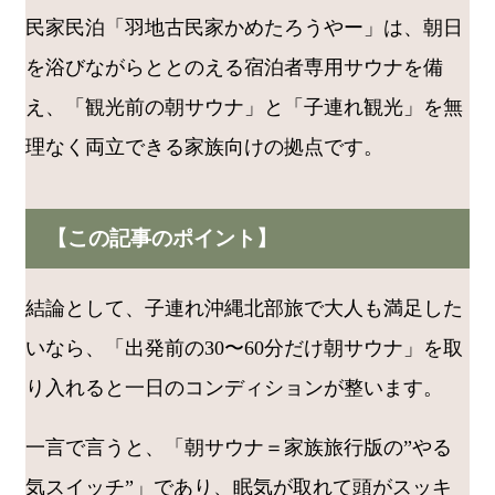
民家民泊「羽地古民家かめたろうやー」は、朝日
を浴びながらととのえる宿泊者専用サウナを備
え、「観光前の朝サウナ」と「子連れ観光」を無
理なく両立できる家族向けの拠点です。
【この記事のポイント】
結論として、子連れ沖縄北部旅で大人も満足した
いなら、「出発前の30〜60分だけ朝サウナ」を取
り入れると一日のコンディションが整います。
一言で言うと、「朝サウナ＝家族旅行版の”やる
気スイッチ”」であり、眠気が取れて頭がスッキ