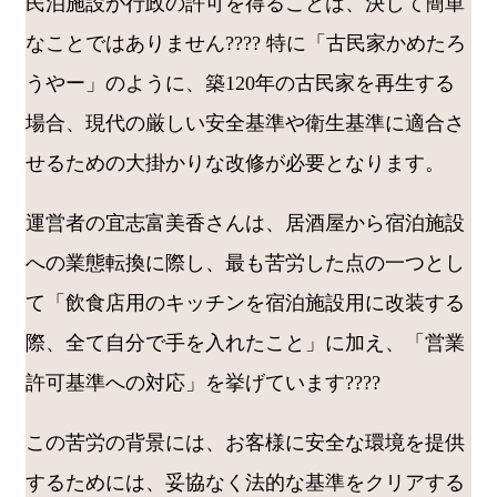
民泊施設が行政の許可を得ることは、決して簡単
なことではありません???? 特に「古民家かめたろ
うやー」のように、築120年の古民家を再生する
場合、現代の厳しい安全基準や衛生基準に適合さ
せるための大掛かりな改修が必要となります。
運営者の宜志富美香さんは、居酒屋から宿泊施設
への業態転換に際し、最も苦労した点の一つとし
て「飲食店用のキッチンを宿泊施設用に改装する
際、全て自分で手を入れたこと」に加え、「営業
許可基準への対応」を挙げています????
この苦労の背景には、お客様に安全な環境を提供
するためには、妥協なく法的な基準をクリアする