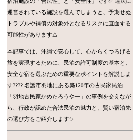
宿泊施設の「合法性」と「安全性」です✅ 違法に
運営されている施設を選んでしまうと、予期せぬ
トラブルや補償の対象外となるリスクに直面する
可能性があります⚠️
本記事では、沖縄で安心して、心からくつろげる
旅を実現するために、民泊の許可制度の基本と、
安全な宿を選ぶための重要なポイントを解説しま
す???? 名護市羽地にある築120年の古民家民泊
「羽地古民家かめたろうやー」の事例を交えなが
ら、行政が認めた合法民泊の魅力と、賢い宿泊先
の選び方をご紹介します✨