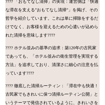
???? 「おもてなし清掃」の実現：運営側は「快適
な滞在を支える”おもてなし清掃”」を掲げ、その
哲学を紹介しています。これは単に掃除をするだ
けでなく、お客様を迎えるための心遣いが込めら
れた清掃を意味します????
???? ホテル並みの基準の追求：築120年の古民家
であっても、「ホテル並みの衛生管理を実現する
方法」を追求しており、清潔さに細心の注意を払
っています????
???? 徹底した清掃ルーティン：「滞在中も快適！
古民家でもきれいに保つ清掃ルーティン公開」と
いうテーマで発信されているように、きれいさを