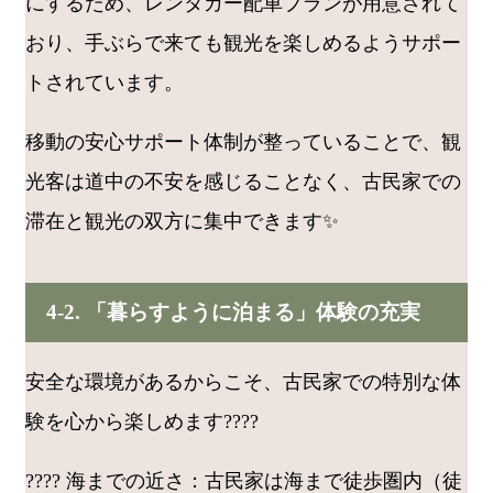
にするため、レンタカー配車プランが用意されて
おり、手ぶらで来ても観光を楽しめるようサポー
トされています。
移動の安心サポート体制が整っていることで、観
光客は道中の不安を感じることなく、古民家での
滞在と観光の双方に集中できます✨
4-2. 「暮らすように泊まる」体験の充実
安全な環境があるからこそ、古民家での特別な体
験を心から楽しめます????
???? 海までの近さ：古民家は海まで徒歩圏内（徒