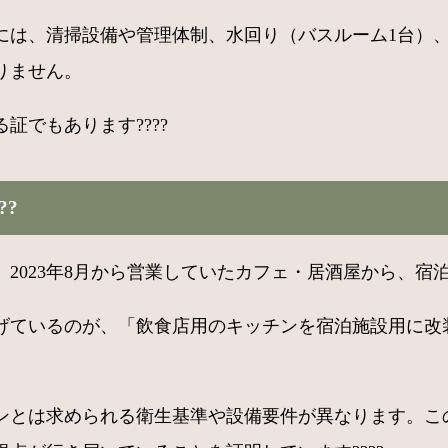
には、清掃設備や管理体制、水回り（バスルーム1台）、
りません。
でもあります????
??
2023年8月から営業していたカフェ・居酒屋から、宿
げているのが、「飲食店用のキッチンを宿泊施設用に改
ンとは求められる衛生基準や設備要件が異なります。こ