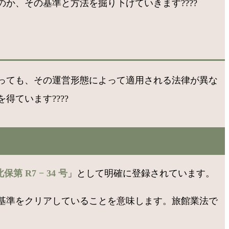
か、その基準と方法を掘り下げていきます????
っても、その運営形態によって適用される法律が異な
います????️
保第 R7 − 34 号
」として明確に登録されています。
基準をクリアしていることを意味します。旅館業法で