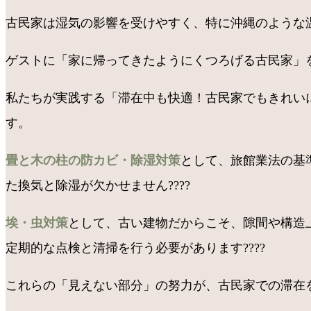
古民家は湿気の影響を受けやすく、特に沖縄のような
ゲストに「家に帰ってきたようにくつろげる古民家」を
私たちが実践する「滞在中も快適！古民家でもきれい
す。
畳と木の柱の防カビ・除湿対策
として、旅館業法の基
た換気と除湿が欠かせません????️
埃・虫対策
として、古い建物だからこそ、隙間や構造
定期的な点検と清掃を行う必要があります????
これらの「見えない部分」の努力が、古民家での滞在