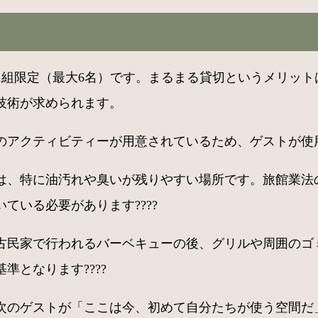
日1組限定（最大6名）です。まるまる貸切というメリッ
技術が求められます。
のアクティビティーが用意されているため、ゲストが使
は、特に油汚れや臭いが残りやすい場所です。旅館業法
ている必要があります????
古民家で行われるバーベキューの後、グリルや周囲のゴ
となります????
次のゲストが「ここは今、初めて自分たちが使う空間だ