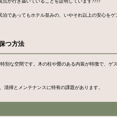
点が行き届いていることを証明しています????
民泊であってもホテル並みの、いやそれ以上の安心をゲ
保つ方法
いう特別な空間です。木の柱や畳のある内装が特徴で、ゲ
り、清掃とメンテナンスに特有の課題があります。