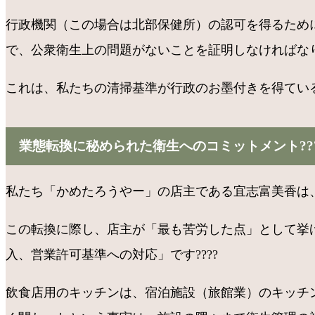
行政機関（この場合は北部保健所）の認可を得るため
で、公衆衛生上の問題がないことを証明しなければな
これは、私たちの清掃基準が行政のお墨付きを得ている証
業態転換に秘められた衛生へのコミットメント??
私たち「かめたろうやー」の店主である宜志富美香は、
この転換に際し、店主が「最も苦労した点」として挙
入、営業許可基準への対応」です????
飲食店用のキッチンは、宿泊施設（旅館業）のキッチ