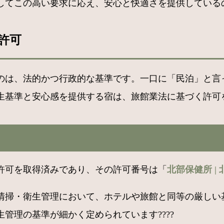
てこの高い要求に応え、安心と快適さを提供しているの
許可
のは、法的かつ行政的な基準です。一口に「民泊」と言
基準と安心感を提供する宿は、旅館業法に基づく許可を得て
許可を取得済みであり、その許可番号は「
北部保健所 | 北
清掃・衛生管理において、ホテルや旅館と同等の厳しい
管理の基準が細かく定められています????