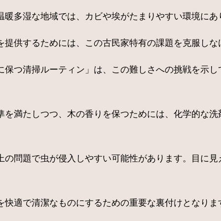
温暖多湿な地域では、カビや埃がたまりやすい環境にあ
提供するためには、この古民家特有の課題を克服しなけれ
に保つ清掃ルーティン」は、この難しさへの挑戦を示し
準を満たしつつ、木の香りを保つためには、化学的な洗
上の問題で虫が侵入しやすい可能性があります。目に見
を快適で清潔なものにするための重要な裏付けとなりま