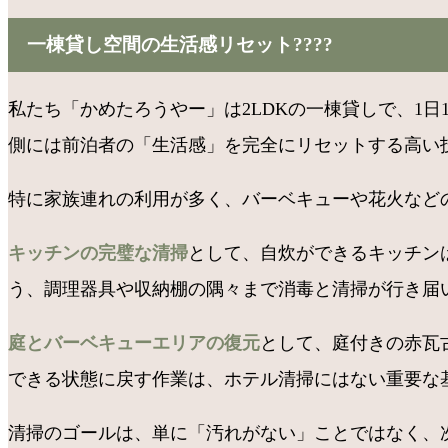
一棟貸し空間の生活感リセット????
私たち「かめたろうやー」は2LDKの一棟貸しで、1
側には前泊者の「生活感」を完全にリセットする高い
特に家族連れの利用が多く、バーベキューや花火など
キッチンの完璧な清掃
として、自炊ができるキッチン
う、調理器具や収納棚の隅々まで消毒と清掃が行き届い
庭とバーベキューエリアの復元
として、庭付きの赤瓦
できる状態に戻す作業は、ホテル清掃にはない重要な基準
清掃のゴールは、単に「汚れがない」ことではなく、