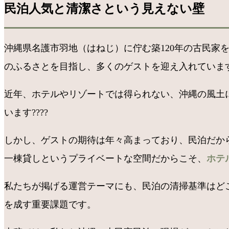
民泊人気と清潔さという見えない壁
沖縄県名護市羽地（はねじ）に佇む築120年の古民
のふるさとを目指し、多くのゲストを迎え入れていま
近年、ホテルやリゾートでは得られない、沖縄の風土
います????
しかし、ゲストの期待は年々高まっており、民泊だか
一棟貸しというプライベートな空間だからこそ、
ホテ
私たちが掲げる運営テーマにも、民泊の清掃基準はど
を成す重要課題です。