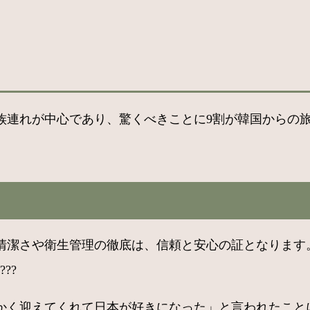
族連れが中心であり、驚くべきことに9割が韓国からの
清潔さや衛生管理の徹底は、信頼と安心の証となります
??
かく迎えてくれて日本が好きになった」と言われたこと