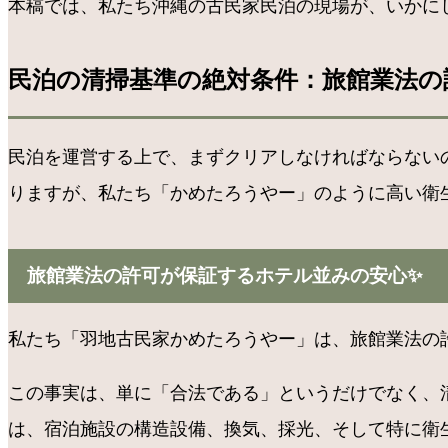
本稿では、私たち沖縄の古民家民泊の現場が、いかにし
民泊の清掃基準の絶対条件：旅館業法の
民泊を運営する上で、まずクリアしなければならない
りますが、私たち「かめたろうやー」のように高い衛生
旅館業法の許可が保証するホテル並みの安心✨
私たち「羽地古民家かめたろうやー」は、旅館業法の
この事実は、単に「合法である」というだけでなく、
は、宿泊施設の構造設備、換気、採光、そして特に衛生