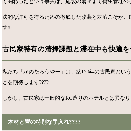
く関わったという事実は、施設の隅々まで衛生管理の視
法的な許可を得るための徹底した改装と対応こそが、
す✨
古民家特有の清掃課題と滞在中も快適を
私たち「かめたろうやー」は、築120年の古民家と
とを期待します????
しかし、古民家は一般的なRC造りのホテルとは異な
木材と畳の特別な手入れ????