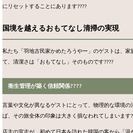
にリセットすることにあります????
国境を越えるおもてなし清掃の実現
私たち「羽地古民家かめたろうやー」のゲストは、家
て、清潔さは「おもてなし」そのものです????
衛生管理が築く信頼関係????
言葉や文化が異なるゲストにとって、物理的な環境の
ば、その旅全体の印象は大きく損なわれてしまいます??
店主の宜志が、初めて日本を訪れた韓国の客から「温