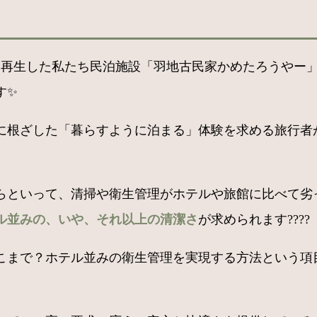
家を再生した私たち民泊施設「羽地古民家かめたろうやー
す✨
に根ざした「暮らすように泊まる」体験を求める旅行者
らといって、清掃や衛生管理がホテルや旅館に比べて劣
ル並みの、いや、それ以上の清潔さ
が求められます????
こまで？ホテル並みの衛生管理を実現する方法という項