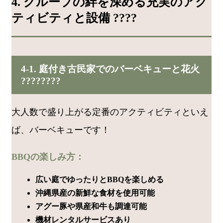
4. グループの絆を深める充実のアク
ティビティと設備 ????
4-1. 庭付き古民家でのバーベキューと花火
????????
大人数で盛り上がる定番のアクティビティといえ
ば、バーベキューです！
BBQの楽しみ方：
広い庭でゆったりとBBQを楽しめる
沖縄県産の新鮮な食材を使用可能
アグー豚や県産和牛も調達可能
機材レンタルサービスあり