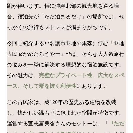
題が伴います。特に沖縄北部の観光地を巡る場
合、宿泊先が「ただ泊まるだけ」の場所では、せ
っかくの旅行もストレスが溜まりがちです。
今回ご紹介する**名護市羽地の集落に佇む「羽地
古民家かめたろうやー」**は、そんな大人数旅行
の悩みを一挙に解決する理想的な宿泊施設です。
その魅力は、
完璧なプライベート性、広大なスペ
ース、そして群を抜く利便性
にあります。
この古民家は、築120年の歴史ある建物を改装
し、懐かしい温もりに包まれた空間が特徴です。
運営する宜志富美香さんのモットーは、「
『ただ