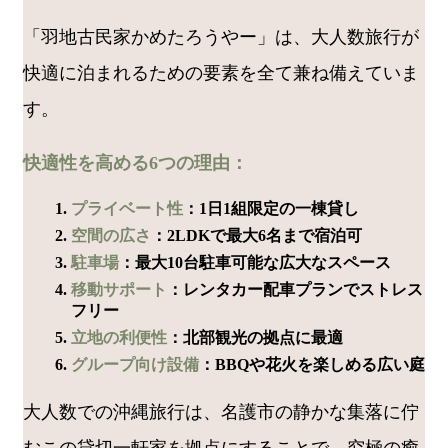
「羽地古民家かめたろうやー」は、大人数旅行が
快適に泊まれるための要素を全て兼ね備えていま
す。
快適性を高める6つの理由：
プライベート性
：1日1組限定の一棟貸し
空間の広さ
：2LDKで最大6名まで宿泊可
駐車場
：最大10台駐車可能な広大なスペース
移動サポート
：レンタカー配車プランでストレス
フリー
立地の利便性
：北部観光の拠点に最適
グループ向け設備
：BBQや花火を楽しめる広い庭
大人数での沖縄旅行は、名護市の静かな集落に佇