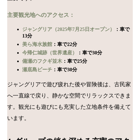
主要観光地へのアクセス：
ジャングリア（2025年7月25日オープン）
：車で
13分
美ら海水族館
：車で22分
今帰仁城跡（世界遺産）
：車で30分
備瀬のフクギ並木
：車で25分
瀬底島ビーチ
：車で30分
ジャングリアで遊び疲れた後や冒険後は、古民家
へ一直線で戻り、静かな空間でリラックスできま
す。観光にも遊びにも充実した立地条件を備えて
います。