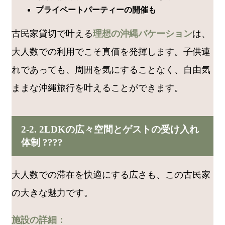
プライベートパーティーの開催も
古民家貸切で叶える
理想の沖縄バケーション
は、
大人数での利用でこそ真価を発揮します。子供連
れであっても、周囲を気にすることなく、自由気
ままな沖縄旅行を叶えることができます。
2-2. 2LDKの広々空間とゲストの受け入れ
体制 ????
大人数での滞在を快適にする広さも、この古民家
の大きな魅力です。
施設の詳細：