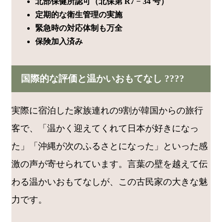
北部保健所認可（北保第 R7 − 34 号）
定期的な衛生管理の実施
緊急時の対応体制も万全
保険加入済み
国際的な評価と温かいおもてなし ????
実際に宿泊した家族連れの9割が韓国からの旅行
客で、「温かく迎えてくれて日本が好きになっ
た」「沖縄が次のふるさとになった」といった感
激の声が寄せられています。言葉の壁を越えて伝
わる温かいおもてなしが、この古民家の大きな魅
力です。