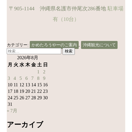
〒905-1144 沖縄県名護市仲尾次286番地
駐車場
有（10台）
カテゴリー:
かめたろうやーのご案内
,
沖縄観光について
検
索:
2026年8月
月
火
水
木
金
土
日
1
2
3
4
5
6
7
8
9
10
11
12
13
14
15
16
17
18
19
20
21
22
23
24
25
26
27
28
29
30
31
« 7月
アーカイブ