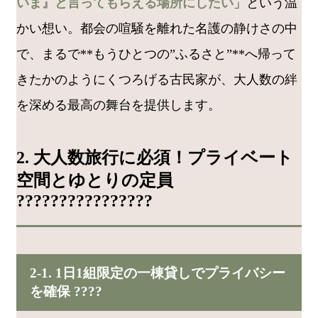
いま』と言ってもらえる場所にしたい
」という温
かい想い。都会の喧騒を離れた名護の静けさの中
で、まるで**もうひとつの”ふるさと”**へ帰って
きたかのようにくつろげる古民家が、大人数の絆
を深める最高の舞台を提供します。
2. 大人数旅行に必須！プライベート
空間とゆとりの定員
????‍????‍????‍????
2-1. 1日1組限定の一棟貸しでプライバシー
を確保 ????