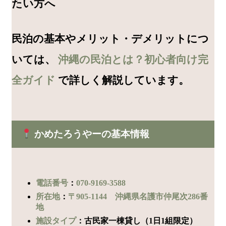
たい方へ
民泊の基本やメリット・デメリットにつ
いては、
沖縄の民泊とは？初心者向け完
全ガイド
で詳しく解説しています。
かめたろうやーの基本情報
電話番号
：
070-9169-3588
所在地
：
〒905-1144 沖縄県名護市仲尾次286番
地
施設タイプ
：古民家一棟貸し（1日1組限定）