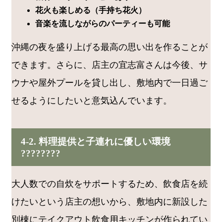
花火も楽しめる（手持ち花火）
音楽を流しながらのパーティーも可能
沖縄の夜を盛り上げる最高の思い出を作ることが
できます。さらに、店主の宜志富さんは今後、サ
ウナや屋外プールを貸し出し、敷地内で一日過ご
せるようにしたいと意気込んでいます。
4-2. 料理提供と子連れに優しい環境
????️????
大人数での自炊をサポートするため、飲食店を続
けたいという店主の想いから、敷地内に新設した
別棟にテイクアウト飲食用キッチンが作られてい