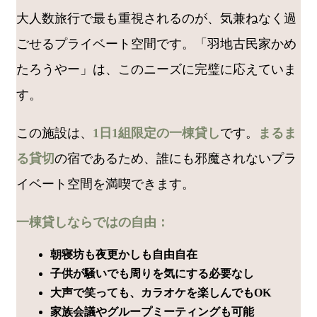
大人数旅行で最も重視されるのが、気兼ねなく過
ごせるプライベート空間です。「羽地古民家かめ
たろうやー」は、このニーズに完璧に応えていま
す。
この施設は、
1日1組限定の一棟貸し
です。
まるま
る貸切
の宿であるため、誰にも邪魔されないプラ
イベート空間を満喫できます。
一棟貸しならではの自由：
朝寝坊も夜更かしも自由自在
子供が騒いでも周りを気にする必要なし
大声で笑っても、カラオケを楽しんでもOK
家族会議やグループミーティングも可能