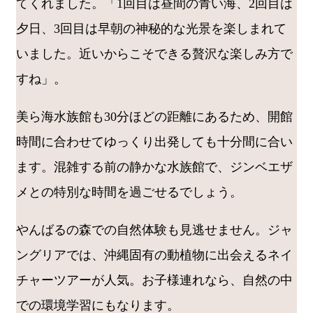
てくれました。「1回目は昼間の青い海、2回目は
夕日、3回目は早朝の神秘的な光景を楽しまれて
いました。近いからこそできる贅沢な楽しみ方で
すね」。
美ら海水族館も30分ほどの距離にあるため、開館
時間に合わせてゆっくり出発しても十分間に合い
ます。混雑する前の静かな水族館で、ジンベエザ
メとの特別な時間を過ごせるでしょう。
やんばるの森での自然体験も見逃せません。ジャ
ングリアでは、沖縄固有の動植物に出会えるネイ
チャーツアーが人気。お子様連れなら、自然の中
での環境学習にもなります。