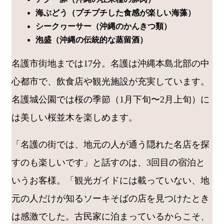
海ぶどう（プチプチした食感が楽しい海藻）
シークヮーサー（沖縄のかんきつ類）
泡盛（沖縄の伝統的な蒸留酒）
名護市街地までは17分。名護は沖縄本島北部の中
心都市で、飲食店や観光施設が充実しています。
名護城公園では桜の季節（1月下旬〜2月上旬）に
は美しい桜並木を楽しめます。
「名護の街では、地元の人が通う隠れた名店を探
すのも楽しいです」と話すのは、3回目の宿泊と
いうお客様。「観光ガイドには載っていない、地
元の人だけが知るソーキそばの店を見つけたとき
は感激でした。古民家に泊まっているからこそ、