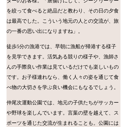
ターのお客様。「唐揚げにして、シークヮーサー
を絞って食べると絶品だと教わり、その日の夕食
は最高でした。こういう地元の人との交流が、旅
の一番の思い出になりますね」。
徒歩5分の漁港では、早朝に漁船が帰港する様子
を見学できます。活気ある競りの様子や、漁師さ
んの手際良い作業は見ているだけでも楽しいもの
です。お子様連れなら、働く人々の姿を通じて食
べ物の大切さを学ぶ良い機会にもなるでしょう。
仲尾次運動公園では、地元の子供たちがサッカー
や野球を楽しんでいます。言葉の壁を越えて、ス
ポーツを通じた交流が生まれることも。公園には