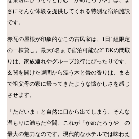
な集落にひっそりと佇む「かめたろうや」は、ま
さにそんな体験を提供してくれる特別な宿泊施設
です。
赤瓦の屋根が印象的なこの古民家は、1日1組限定
の一棟貸し。最大6名まで宿泊可能な2LDKの間取
りは、家族連れやグループ旅行にぴったりです。
玄関を開けた瞬間から漂う木と畳の香りは、まる
で祖父母の家に帰ってきたような懐かしさを感じ
させます。
「ただいま」と自然に口から出てしまう、そんな
温もりに満ちた空間。これが「かめたろうや」の
最大の魅力なのです。現代的なホテルでは味わえ