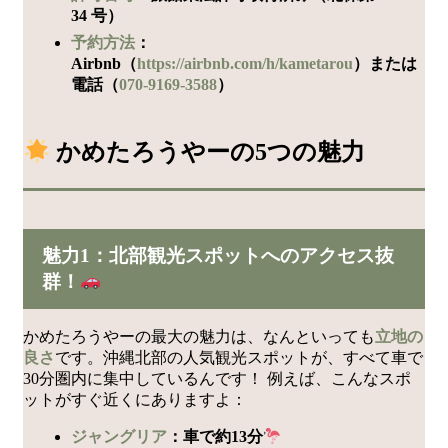
34 号）
予約方法
：
Airbnb（
https://airbnb.com/h/kametarou
）または
電話（
070-9169-3588
）
かめたろうやーの5つの魅力
魅力1：北部観光スポットへのアクセス抜
群！
かめたろうやーの最大の魅力は、なんといっても
立地の
良さ
です。沖縄北部の人気観光スポットが、すべて車で
30分圏内に集中しているんです！ 例えば、こんなスポ
ットがすぐ近くにありますよ：
ジャングリア
：車で約13分