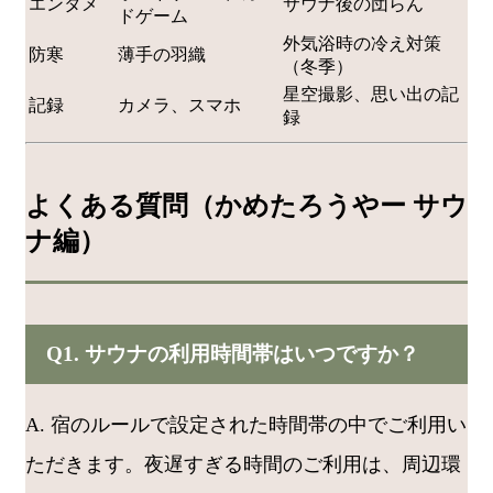
エンタメ
サウナ後の団らん
ドゲーム
外気浴時の冷え対策
防寒
薄手の羽織
（冬季）
星空撮影、思い出の記
記録
カメラ、スマホ
録
よくある質問（かめたろうやー サウ
ナ編）
Q1. サウナの利用時間帯はいつですか？
A. 宿のルールで設定された時間帯の中でご利用い
ただきます。夜遅すぎる時間のご利用は、周辺環