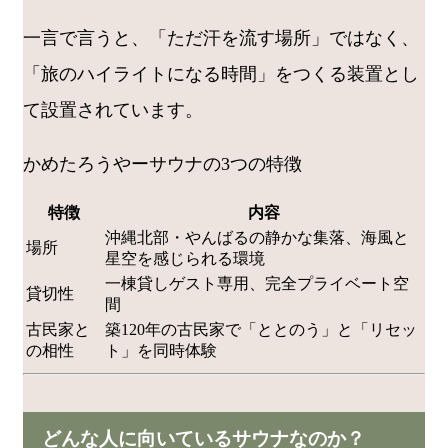
一言で言うと、「ただ汗を流す場所」ではなく、
「旅のハイライトになる時間」をつくる装置とし
て設置されています。
かめたろうやーサウナの3つの特徴
特徴
内容
沖縄北部・やんばるの静かな集落、海風と
場所
星空を感じられる環境
一棟貸しゲスト専用、完全プライベート空
貸切性
間
古民家と
築120年の古民家で「ととのう」と「リセッ
の相性
ト」を同時体験
どんな人に向いているサウナなのか？