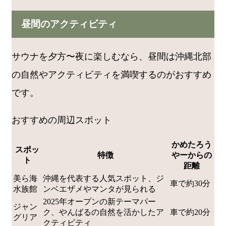
昼間のアクティビティ
サウナを夕方〜夜に楽しむなら、昼間は沖縄北部
の自然やアクティビティを満喫するのがおすすめ
です。
おすすめの周辺スポット
かめたろう
スポッ
特徴
やーからの
ト
距離
美ら海
沖縄を代表する人気スポット、ジ
車で約30分
水族館
ンベエザメやマンタが見られる
2025年オープンの新テーマパー
ジャン
ク、やんばるの自然を活かしたア
車で約20分
グリア
クティビティ