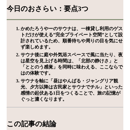
今日のおさらい：要点3つ
かめたろうやーのサウナは、一棟貸し利用のゲス
トだけが使える”完全プライベート空間”として設
計されているため、順番待ちや周りの目を気にせ
ず楽しめます。
サウナ後に庭や外気浴スペースで風に当たり、夜
は星空を見上げる時間は、「北部の静けさ」と
「ととのう感覚」を同時に味わえる、ここならで
はの体験です。
サウナを軸に「昼はやんばる・ジャングリア観
光、夕方以降は古民家とサウナでチル」といった
感情の起伏ある1日をつくることで、旅の記憶が
ぐっと濃くなります。
この記事の結論