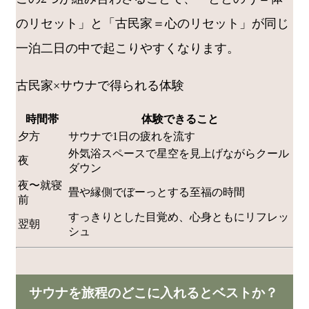
のリセット」と「古民家＝心のリセット」が同じ
一泊二日の中で起こりやすくなります。
古民家×サウナで得られる体験
時間帯
体験できること
夕方
サウナで1日の疲れを流す
外気浴スペースで星空を見上げながらクール
夜
ダウン
夜〜就寝
畳や縁側でぼーっとする至福の時間
前
すっきりとした目覚め、心身ともにリフレッ
翌朝
シュ
サウナを旅程のどこに入れるとベストか？