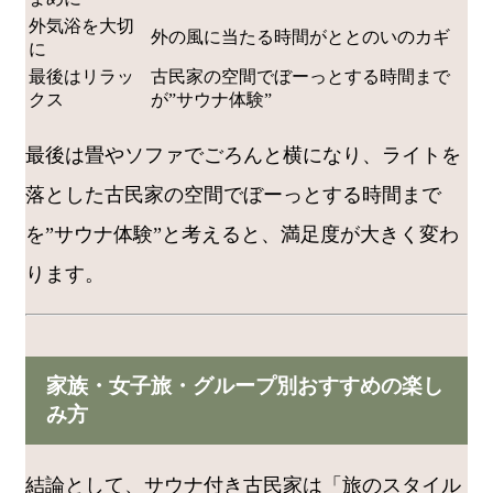
外気浴を大切
外の風に当たる時間がととのいのカギ
に
最後はリラッ
古民家の空間でぼーっとする時間まで
クス
が”サウナ体験”
最後は畳やソファでごろんと横になり、ライトを
落とした古民家の空間でぼーっとする時間まで
を”サウナ体験”と考えると、満足度が大きく変わ
ります。
家族・女子旅・グループ別おすすめの楽し
み方
結論として、サウナ付き古民家は「旅のスタイル