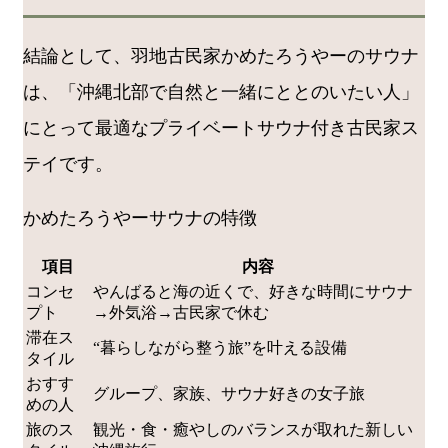
結論として、羽地古民家かめたろうやーのサウナ
は、「沖縄北部で自然と一緒にととのいたい人」
にとって最適なプライベートサウナ付き古民家ス
テイです。
かめたろうやーサウナの特徴
項目
内容
コンセ
やんばると海の近くで、好きな時間にサウナ
プト
→外気浴→古民家で休む
滞在ス
“暮らしながら整う旅”を叶える設備
タイル
おすす
グループ、家族、サウナ好きの女子旅
めの人
旅のス
観光・食・癒やしのバランスが取れた新しい