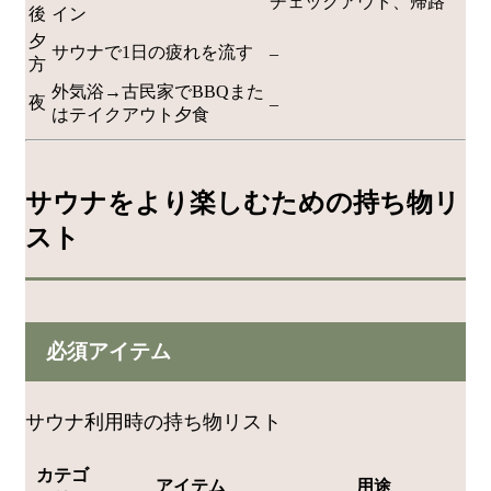
チェックアウト、帰路
後
イン
夕
サウナで1日の疲れを流す
–
方
外気浴→古民家でBBQまた
夜
–
はテイクアウト夕食
サウナをより楽しむための持ち物リ
スト
必須アイテム
サウナ利用時の持ち物リスト
カテゴ
アイテム
用途