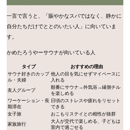
一言で言うと、「賑やかなスパではなく、静かに
自分たちだけでととのいたい人」に向いていま
す。
かめたろうやーサウナが向いている人
タイプ
おすすめの理由
サウナ好きのカップ
他人の目を気にせずマイペースに
ル・夫婦
入れる
順番にサウナ→外気浴→縁側チル
友人グループ
を楽しめる
ワーケーション・長
日頃のストレスや疲れをリセット
期滞在
できる
女子旅
おこもりステイとの相性が抜群
大人が交代で楽しめる、子どもは
家族旅行
室内で過ごせる