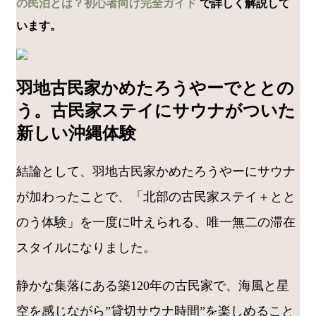
の民泊とは？初心者向け完全ガイド
で詳しく解説して
います。
羽地古民家かめたろうやーでととの
う。古民家ステイにサウナがついた
新しい沖縄体験
結論として、羽地古民家かめたろうやーにサウナ
が加わったことで、「北部の古民家ステイ＋とと
のう体験」を一度に叶えられる、唯一無二の滞在
スタイルになりました。
静かな集落にある築120年の古民家で、海風と星
空を感じながら”貸切サウナ時間”を楽しめること