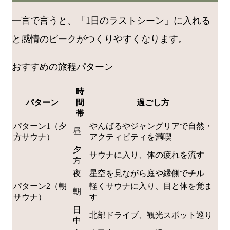
一言で言うと、「1日のラストシーン」に入れる
と感情のピークがつくりやすくなります。
おすすめの旅程パターン
時
パターン
間
過ごし方
帯
パターン1（夕
やんばるやジャングリアで自然・
昼
方サウナ）
アクティビティを満喫
夕
サウナに入り、体の疲れを流す
方
夜
星空を見ながら庭や縁側でチル
パターン2（朝
軽くサウナに入り、目と体を覚ま
朝
サウナ）
す
日
北部ドライブ、観光スポット巡り
中