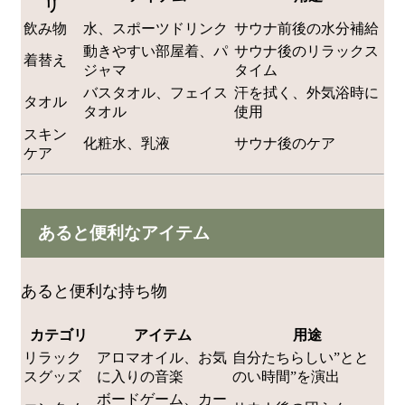
リ
飲み物
水、スポーツドリンク
サウナ前後の水分補給
動きやすい部屋着、パ
サウナ後のリラックス
着替え
ジャマ
タイム
バスタオル、フェイス
汗を拭く、外気浴時に
タオル
タオル
使用
スキン
化粧水、乳液
サウナ後のケア
ケア
あると便利なアイテム
あると便利な持ち物
カテゴリ
アイテム
用途
リラック
アロマオイル、お気
自分たちらしい”とと
スグッズ
に入りの音楽
のい時間”を演出
ボードゲーム、カー