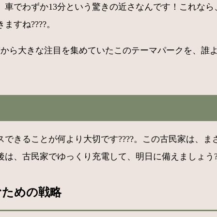
、車でわずか13分という驚きの近さなんです！これなら
すね????。
開業前から大きな注目を集めていたこのテーマパークを、
できることが何より大切です????。この古民家は、
は、古民家でゆっくり充電して、明日に備えましょう??
むための戦略