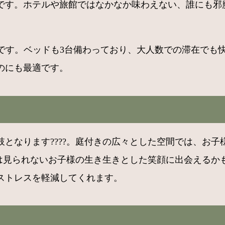
です。ホテルや旅館ではなかなか味わえない、誰にも邪
能です。ベッドも3台備わっており、大人数での滞在で
のにも最適です。
となります????。庭付きの広々とした空間では、お
段は見られないお子様の生き生きとした笑顔に出会えるかも
ストレスを軽減してくれます。