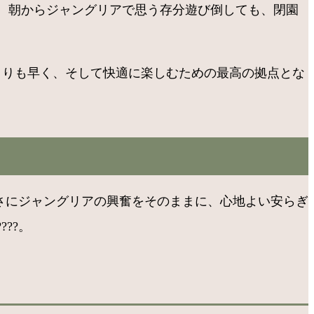
、朝からジャングリアで思う存分遊び倒しても、閉園
誰よりも早く、そして快適に楽しむための最高の拠点とな
まさにジャングリアの興奮をそのままに、心地よい安らぎ
??。