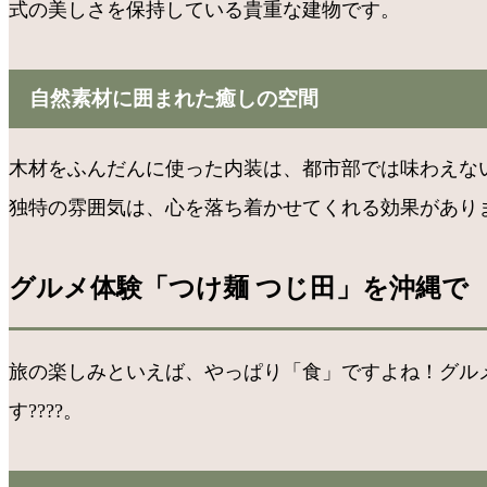
式の美しさを保持している貴重な建物です。
自然素材に囲まれた癒しの空間
木材をふんだんに使った内装は、都市部では味わえな
独特の雰囲気は、心を落ち着かせてくれる効果があり
グルメ体験「つけ麺 つじ田」を沖縄で
旅の楽しみといえば、やっぱり「食」ですよね！グル
す????。