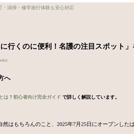
アに行くのに便利！名護の注目スポット」
paku
方へ
とは？初心者向け完全ガイド
で詳しく解説しています。
然はもちろんのこと、2025年7月25日にオープンし