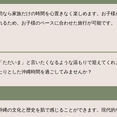
切なら家族だけの時間を心置きなく楽しめます。お子様
れるため、お子様のペースに合わせた旅行が可能です。
「ただいま」と言いたくなるような温もりで迎えてくれ
たりとした沖縄時間を過ごしてみませんか？
沖縄の文化と歴史を肌で感じることができます。現代的