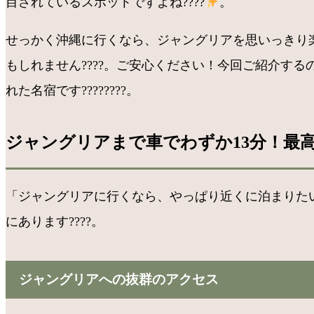
目されているスポットですよね????
。
せっかく沖縄に行くなら、ジャングリアを思いっきり
もしれません????。ご安心ください！今回ご紹介す
れた名宿です????????。
ジャングリアまで車でわずか13分！最
「ジャングリアに行くなら、やっぱり近くに泊まりた
にあります????。
ジャングリアへの抜群のアクセス