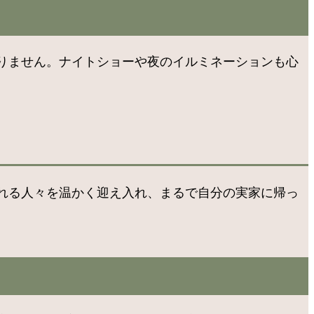
りません。ナイトショーや夜のイルミネーションも心
れる人々を温かく迎え入れ、まるで自分の実家に帰っ