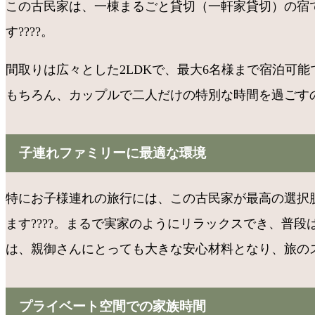
この古民家は、一棟まるごと貸切（一軒家貸切）の宿
す????️。
間取りは広々とした2LDKで、最大6名様まで宿泊可
もちろん、カップルで二人だけの特別な時間を過ごす
子連れファミリーに最適な環境
特にお子様連れの旅行には、この古民家が最高の選択肢
ます????。まるで実家のようにリラックスでき、普
は、親御さんにとっても大きな安心材料となり、旅の
プライベート空間での家族時間