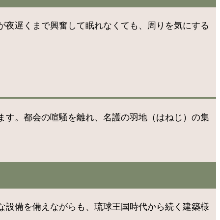
が夜遅くまで興奮して眠れなくても、周りを気にする
ます。都会の喧騒を離れ、名護の羽地（はねじ）の集
な設備を備えながらも、琉球王国時代から続く建築様