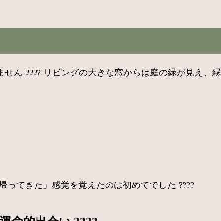
せん ???? リビングの大きな窓からは庭の緑が見え
「帰ってきた」感覚を覚えたのは初めてでした ????