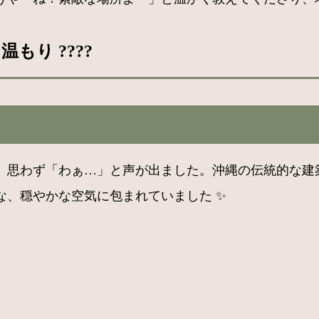
り ????
、思わず「わぁ…」と声が出ました。沖縄の伝統的な建
な、穏やかな空気に包まれていました ✨