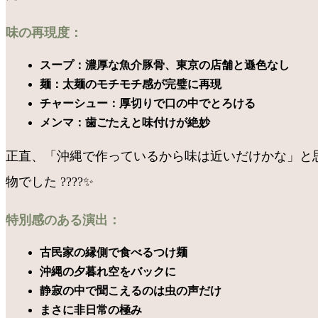
味の再現度：
スープ：濃厚な魚介豚骨、東京の店舗と遜色なし
麺：太麺のモチモチ感が完璧に再現
チャーシュー：厚切りで口の中でとろける
メンマ：歯ごたえと味付けが絶妙
正直、「沖縄で作っているから味は近いだけかな」と
物でした ????✨
特別感のある演出：
古民家の縁側で食べるつけ麺
沖縄の夕暮れ空をバックに
静寂の中で聞こえるのは虫の声だけ
まさに非日常の極み