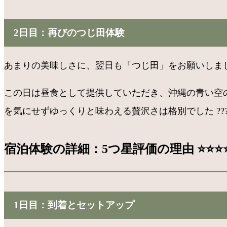
2日目：再びのつじ田体験
あまりの美味しさに、翌日も「つじ田」をお願いしまし
この日は昼食として提供していただき、沖縄の青い空
を気にせずゆっくりと味わえる贅沢さは格別でした ???
宿泊体験の詳細：5つ星評価の理由 ⭐️⭐️⭐️⭐️
1日目：到着とセットアップ