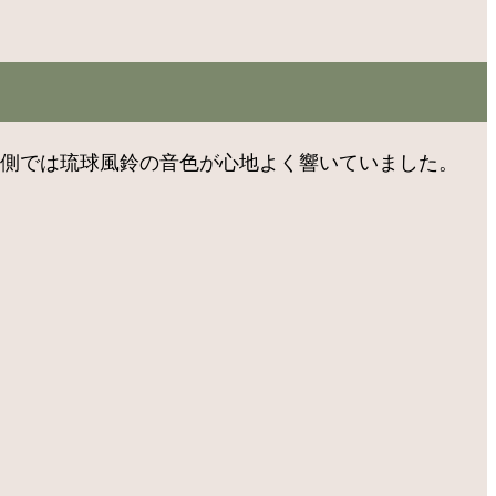
、縁側では琉球風鈴の音色が心地よく響いていました。