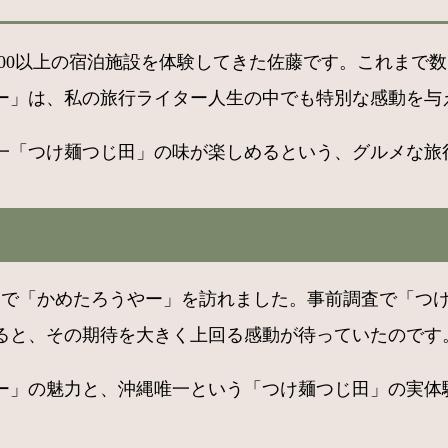
,000以上の宿泊施設を体験してきた佐藤です。これま
ー」は、私の旅行ライター人生の中でも特別な感動を与
「つけ麺つじ田」の味が楽しめるという、グルメな旅行
目的で「かめたろうやー」を訪れました。事前調査で「つ
ると、その期待を大きく上回る感動が待っていたのです
ー」の魅力と、沖縄唯一という「つけ麺つじ田」の実体