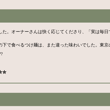
た。オーナーさんは快く応じてくださり、「実は毎日でも
の下で食べるつけ麺は、また違った味わいでした。東京
?
⭐️