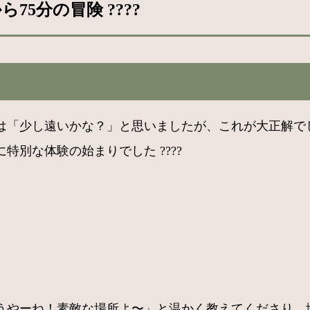
5分の冒険 ????
初は「少し遠いかな？」と思いましたが、これが大正解で
別な体験の始まりでした ????
やーね！素敵な場所よ〜」と温かく教えてくださり、地域