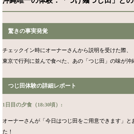
沖縄唯一の体験：「つけ麺つじ田」との運命
驚きの事実発覚
チェックイン時にオーナーさんから説明を受けた際、
東京で行列に並んで食べた、あの「つじ田」の味が沖縄
つじ田体験の詳細レポート
1日目の夕食（18:30頃）:
オーナーさんが「今日はつじ田をご用意できます」と
た！