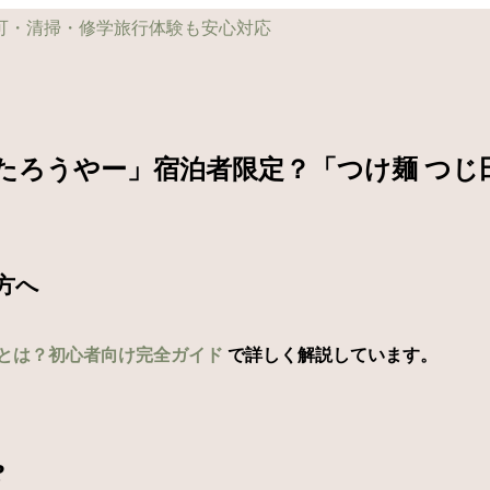
たろうやー」宿泊者限定？「つけ麺 つじ田
方へ
とは？初心者向け完全ガイド
で詳しく解説しています。
?