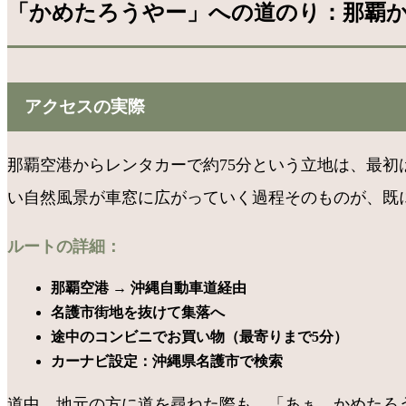
「かめたろうやー」への道のり：那覇から7
アクセスの実際
那覇空港からレンタカーで約75分という立地は、最
い自然風景が車窓に広がっていく過程そのものが、既に特
ルートの詳細：
那覇空港 → 沖縄自動車道経由
名護市街地を抜けて集落へ
途中のコンビニでお買い物（最寄りまで5分）
カーナビ設定：沖縄県名護市で検索
道中、地元の方に道を尋ねた際も、「あぁ、かめたろう