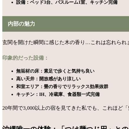
設備：ベッド3台、バスルーム1室、キッチン完備
内部の魅力
玄関を開けた瞬間に感じた木の香り…これは忘れられま
印象的だった設備：
無垢材の床：素足で歩くと気持ち良い
高い天井：開放感があり涼しい
和室エリア：畳の香りでリラックス効果抜群
キッチン：IH、冷蔵庫、食器類一式完備
20年間で3,000以上の宿を見てきた私でも、これほど