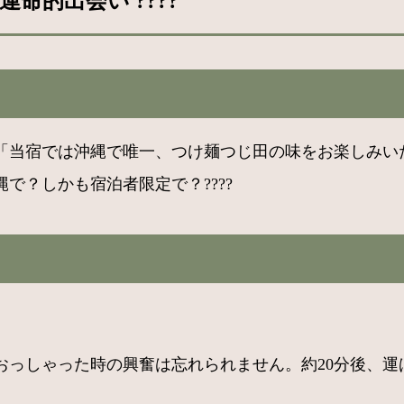
的出会い ????
「当宿では沖縄で唯一、つけ麺つじ田の味をお楽しみい
で？しかも宿泊者限定で？????
おっしゃった時の興奮は忘れられません。約20分後、運