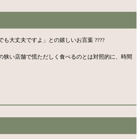
大丈夫ですよ」との嬉しいお言葉 ????
の狭い店舗で慌ただしく食べるのとは対照的に、時間