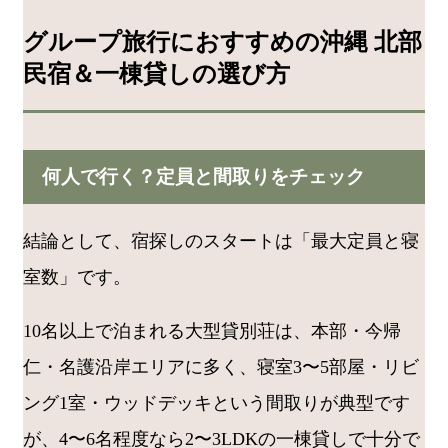
グループ旅行におすすめの沖縄 北部
民宿＆一棟貸しの選び方
何人で行く？定員と間取りをチェック
結論として、宿探しのスタートは「最大定員と寝
室数」です。
10名以上で泊まれる大型貸別荘は、本部・今帰
仁・名護沿岸エリアに多く、寝室3〜5部屋・リビ
ング1室・ウッドデッキという間取りが典型です
が、4〜6名程度なら2〜3LDKの一棟貸しで十分で