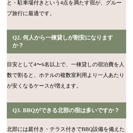
と・駐車場付きという4点を満たす宿が、グルー
プ旅行に最適です。
Q2. 何人から一棟貸しが割安になります
か？
目安として4〜6名以上で、一棟貸しの宿泊費を人
数で割ると、ホテルの複数室利用より一人あたり
が安くなるケースが増えます。
Q3. BBQができる北部の宿は多いですか？
北部には庭付き・テラス付きでBBQ設備を備えた