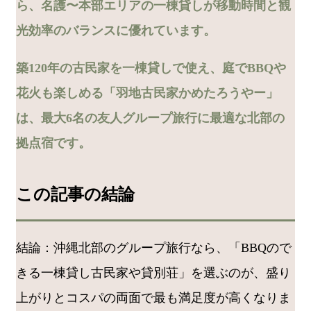
ら、名護〜本部エリアの一棟貸しが移動時間と観
光効率のバランスに優れています。
築120年の古民家を一棟貸しで使え、庭でBBQや
花火も楽しめる「羽地古民家かめたろうやー」
は、最大6名の友人グループ旅行に最適な北部の
拠点宿です。
この記事の結論
結論：沖縄北部のグループ旅行なら、「BBQので
きる一棟貸し古民家や貸別荘」を選ぶのが、盛り
上がりとコスパの両面で最も満足度が高くなりま