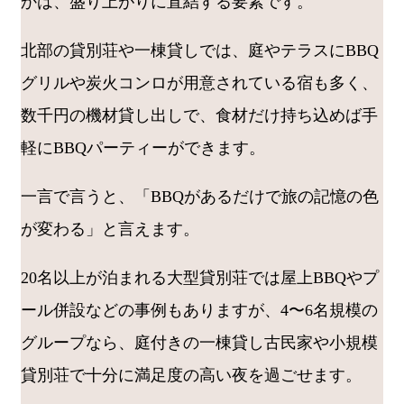
かは、盛り上がりに直結する要素です。
北部の貸別荘や一棟貸しでは、庭やテラスにBBQ
グリルや炭火コンロが用意されている宿も多く、
数千円の機材貸し出しで、食材だけ持ち込めば手
軽にBBQパーティーができます。
一言で言うと、「BBQがあるだけで旅の記憶の色
が変わる」と言えます。
20名以上が泊まれる大型貸別荘では屋上BBQやプ
ール併設などの事例もありますが、4〜6名規模の
グループなら、庭付きの一棟貸し古民家や小規模
貸別荘で十分に満足度の高い夜を過ごせます。