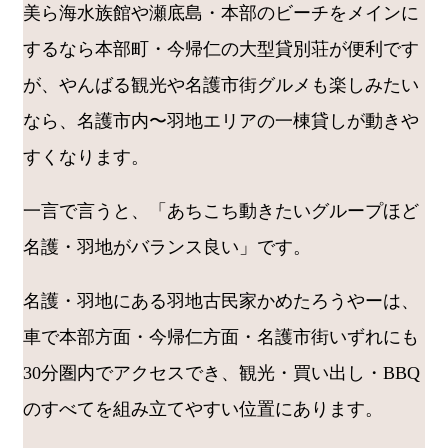
美ら海水族館や瀬底島・本部のビーチをメインに
するなら本部町・今帰仁の大型貸別荘が便利です
が、やんばる観光や名護市街グルメも楽しみたい
なら、名護市内〜羽地エリアの一棟貸しが動きや
すくなります。
一言で言うと、「あちこち動きたいグループほど
名護・羽地がバランス良い」です。
名護・羽地にある羽地古民家かめたろうやーは、
車で本部方面・今帰仁方面・名護市街いずれにも
30分圏内でアクセスでき、観光・買い出し・BBQ
のすべてを組み立てやすい位置にあります。