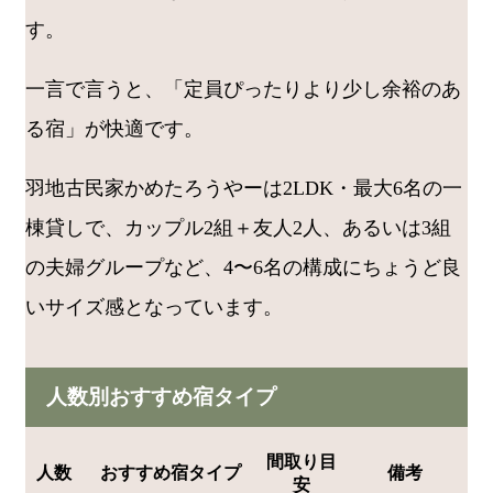
す。
一言で言うと、「定員ぴったりより少し余裕のあ
る宿」が快適です。
羽地古民家かめたろうやーは2LDK・最大6名の一
棟貸しで、カップル2組＋友人2人、あるいは3組
の夫婦グループなど、4〜6名の構成にちょうど良
いサイズ感となっています。
人数別おすすめ宿タイプ
間取り目
人数
おすすめ宿タイプ
備考
安