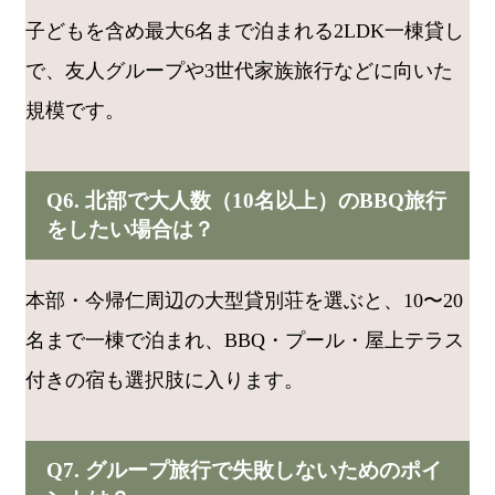
子どもを含め最大6名まで泊まれる2LDK一棟貸し
で、友人グループや3世代家族旅行などに向いた
規模です。
Q6. 北部で大人数（10名以上）のBBQ旅行
をしたい場合は？
本部・今帰仁周辺の大型貸別荘を選ぶと、10〜20
名まで一棟で泊まれ、BBQ・プール・屋上テラス
付きの宿も選択肢に入ります。
Q7. グループ旅行で失敗しないためのポイ