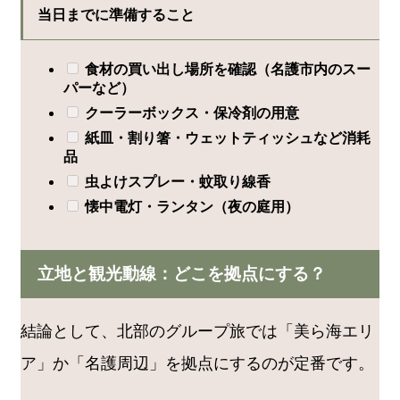
当日までに準備すること
食材の買い出し場所を確認（名護市内のスー
パーなど）
クーラーボックス・保冷剤の用意
紙皿・割り箸・ウェットティッシュなど消耗
品
虫よけスプレー・蚊取り線香
懐中電灯・ランタン（夜の庭用）
立地と観光動線：どこを拠点にする？
結論として、北部のグループ旅では「美ら海エリ
ア」か「名護周辺」を拠点にするのが定番です。