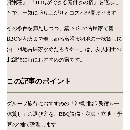
貸別荘」×「BBQができる庭付きの宿」を選ぶこ
とで、一気に盛り上がりとコスパが高まります。
その条件を満たしつつ、築120年の古民家で庭
BBQや花火まで楽しめる名護市羽地の一棟貸し民
泊「羽地古民家かめたろうやー」は、友人同士の
北部旅に特におすすめの宿です。
この記事のポイント
グループ旅行におすすめの「沖縄 北部 民宿＆一
棟貸し」の選び方を、BBQ設備・定員・立地・予
算の4軸で整理します。