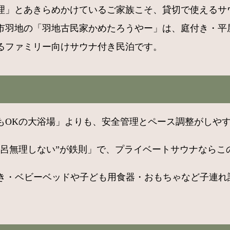
理」とあきらめかけているご家族こそ、貸切で使えるサ
羽地の「羽地古民家かめたろうやー」は、庭付き・平屋
るファミリー向けサウナ付き民泊です。
もOKの大浴場」よりも、安全管理とペース調整がしや
風呂無理しない”が鉄則」で、プライベートサウナならこ
付き・ベビーベッドや子ども用食器・おもちゃなど子連