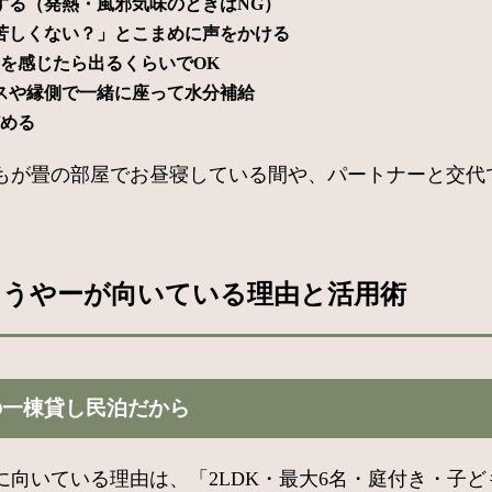
する（発熱・風邪気味のときはNG）
苦しくない？」とこまめに声をかける
を感じたら出るくらいでOK
スや縁側で一緒に座って水分補給
どめる
もが畳の部屋でお昼寝している間や、パートナーと交代
ろうやーが向いている理由と活用術
の一棟貸し民泊だから
向いている理由は、「2LDK・最大6名・庭付き・子