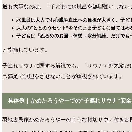
最も大事なのは、「子どもに水風呂を無理強いしない
水風呂は大人でも心臓や血圧への負担が大きく、子ど
大人の”ととのうセット”をそのまま子どもに当てはめ
子どもは「ぬるめのお湯→休憩→水分補給」だけでも
と指摘しています。
子連れサウナに関する解説でも、「サウナ＋外気浴だ
己満足で無理をさせないことが重視されています。
具体例｜かめたろうやーでの”子連れサウナ”安
羽地古民家かめたろうやーのような貸切サウナ付き古