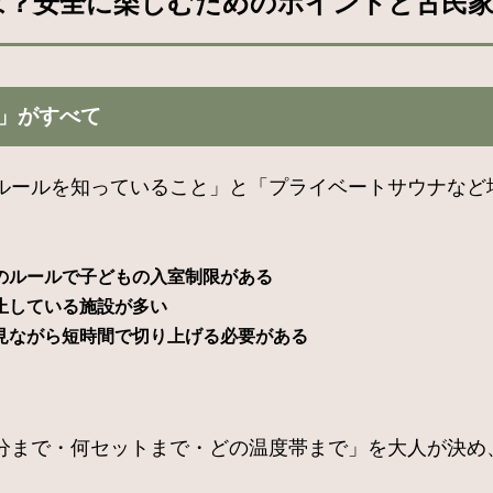
は？安全に楽しむためのポイントと古民
」がすべて
ルールを知っていること」と「プライベートサウナなど
のルールで子どもの入室制限がある
止している施設が多い
見ながら短時間で切り上げる必要がある
分まで・何セットまで・どの温度帯まで」を大人が決め