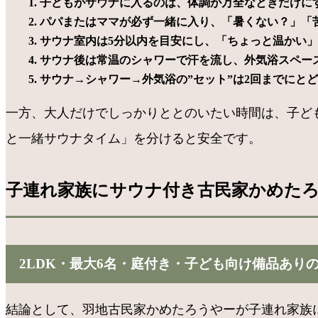
子どもがサウナに入るのは、体調が万全なときだけに
パパまたはママが必ず一緒に入り、「暑くない？」「
サウナ室内は5分以内を目安にし、「ちょっと温かい」
サウナ後は常温のシャワーで汗を流し、外気浴スペー
サウナ→シャワー→外気浴の”セット”は2回までにと
一方、大人だけでしっかりととのいたい時間は、子ど
と一緒サウナタイム」を分けると安全です。
子連れ家族にサウナ付き古民家かめた
2LDK・最大6名・庭付き・子ども向け備品あり
結論として、羽地古民家かめたろうやーが子連れ家族に