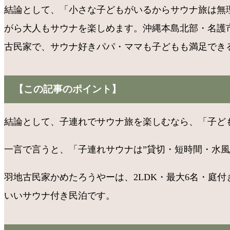
結論として、「小さな子どもがいるからサウナ旅は無
がら大人もサウナを楽しめます。沖縄本島北部・名護市
古民家で、サウナ好きパパ・ママも子どもも満足でき
【この記事のポイント】
結論として、子連れでサウナ旅を楽しむなら、「子ど
一言で言うと、「子連れサウナは”貸切・短時間・水
羽地古民家かめたろうやーは、2LDK・最大6名・庭
いいサウナ付き民泊です。