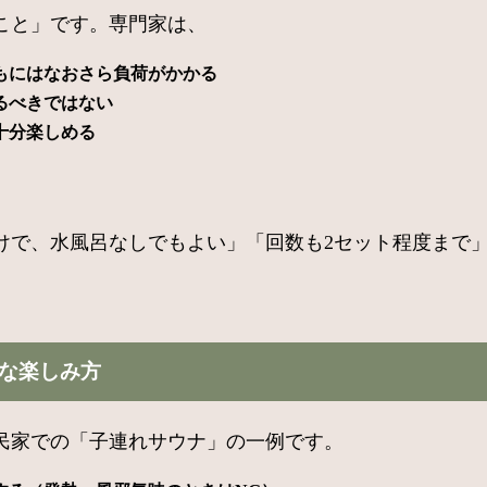
こと」です。専門家は、
もにはなおさら負荷がかかる
るべきではない
十分楽しめる
けで、水風呂なしでもよい」「回数も2セット程度まで
全な楽しみ方
民家での「子連れサウナ」の一例です。