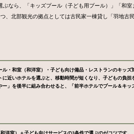
選ぶなら、「キッズプール（子ども用プール）」「和室
つつ、北部観光の拠点としては古民家一棟貸し「羽地古
ール・和室（和洋室）・子ども向け備品・レストランのキッズ
トに近いホテルを選ぶと、移動時間が短くなり、子どもの負担
やー」を後半に組み合わせると、「前半ホテルでプール＆キッ
（和洋室）＋子ども向けサービスの3条件で選ぶのがコツです。