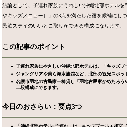
結論として、子連れ家族にうれしい沖縄北部ホテルを
やキッズメニュー）」の3点を満たした宿を候補にし
民泊ステイのいいとこ取りができる構成になります。
この記事のポイント
子連れ家族にやさしい沖縄北部ホテルは、「キッズプ
ジャングリアや美ら海水族館など、北部の観光スポッ
名護市羽地の古民家一棟貸し「羽地古民家かめたろう
二段構成にできます。
今日のおさらい：要点3つ
「沖縄北部ホテル×子連れ」は、キッズプール＋和室