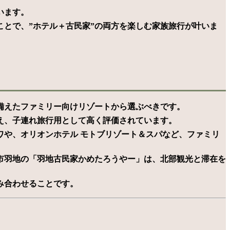
います。
とで、”ホテル＋古民家”の両方を楽しむ家族旅行が叶いま
備えたファミリー向けリゾートから選ぶべきです。
え、子連れ旅行用として高く評価されています。
ワや、オリオンホテル モトブリゾート＆スパなど、ファミリ
市羽地の「羽地古民家かめたろうやー」は、北部観光と滞在を
み合わせることです。