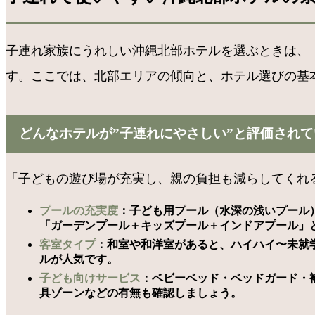
子連れ家族にうれしい沖縄北部ホテルを選ぶときは、
す。ここでは、北部エリアの傾向と、ホテル選びの基
どんなホテルが”子連れにやさしい”と評価されて
「子どもの遊び場が充実し、親の負担も減らしてくれ
プールの充実度
：子ども用プール（水深の浅いプール
「ガーデンプール＋キッズプール＋インドアプール」
客室タイプ
：和室や和洋室があると、ハイハイ〜未就
ルが人気です。
子ども向けサービス
：ベビーベッド・ベッドガード・
具ゾーンなどの有無も確認しましょう。