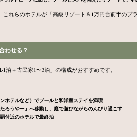
、これらのホテルが「高級リゾート＆1万円台前半のプ
合わせる？
1泊＋古民家1〜2泊」の構成がおすすめです。
オンホテルなど）でプールと和洋室ステイを満喫
めたろうやー」へ移動し、庭で遊びながらのんびり過ごす
那覇付近のホテルで最終泊