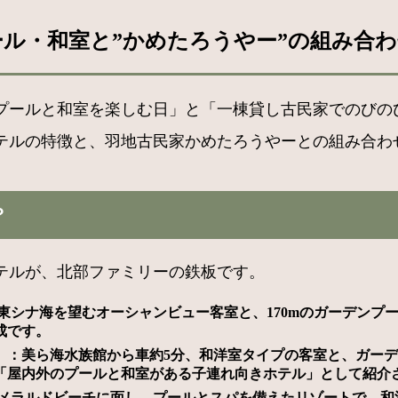
ル・和室と”かめたろうやー”の組み合わ
プールと和室を楽しむ日」と「一棟貸し古民家でのびの
テルの特徴と、羽地古民家かめたろうやーとの組み合わ
？
テルが、北部ファミリーの鉄板です。
東シナ海を望むオーシャンビュー客室と、170mのガーデンプ
成です。
）
：美ら海水族館から車約5分、和洋室タイプの客室と、ガー
「屋内外のプールと和室がある子連れ向きホテル」として紹介
メラルドビーチに面し、プールとスパを備えたリゾートで、和