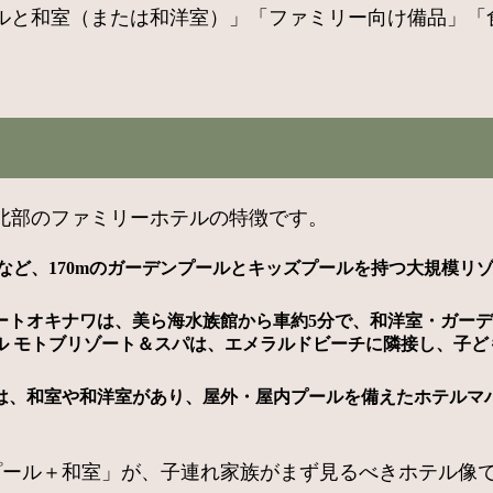
ルと和室（または和洋室）」「ファミリー向け備品」「
北部のファミリーホテルの特徴です。
など、170mのガーデンプールとキッズプールを持つ大規模リ
ートオキナワは、美ら海水族館から車約5分で、和洋室・ガー
ル モトブリゾート＆スパは、エメラルドビーチに隣接し、子
は、和室や和洋室があり、屋外・屋内プールを備えたホテルマ
プール＋和室」が、子連れ家族がまず見るべきホテル像