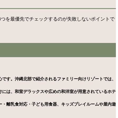
3つを最優先でチェックするのが失敗しないポイントで
心です。沖縄北部で紹介されるファミリー向けリゾートでは、
けには、和室デラックスや広めの和洋室が用意されているホテ
ー・離乳食対応・子ども用食器、キッズプレイルームや屋内遊