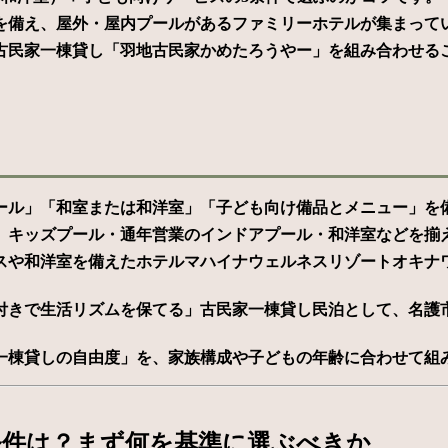
を備え、屋外・屋内プールがあるファミリーホテルが集まって
古民家一棟貸し「羽地古民家かめたろうやー」を組み合わせるこ
ール」「和室または和洋室」「子ども向け備品とメニュー」を
、キッズプール・通年営業のインドアプール・和洋室などを揃
スや和洋室を備えたホテルマハイナウェルネスリゾートオキナ
付きで生活リズムを保てる」古民家一棟貸し民泊として、名護
一棟貸しの自由度」を、家族構成や子どもの年齢に合わせて組
条件は？まず何を基準に選ぶべきか