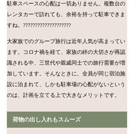
駐車スペースの心配は一切ありません。複数台の
レンタカーで訪れても、余裕を持って駐車できま
すね。????️????‍????‍????‍????
大家族でのグループ旅行は近年人気が高まってい
ます。コロナ禍を経て、家族の絆の大切さが再認
識される中、三世代や親戚同士での旅行需要が増
加しています。そんなときに、全員が同じ宿泊施
設に泊まれて、しかも駐車場の心配がないという
のは、計画を立てる上で大きなメリットです。
荷物の出し入れもスムーズ