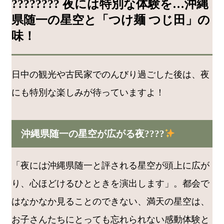
???????? 夜には特別な体験を…沖縄
県随一の星空と「つけ麺 つじ田」の
味！
日中の観光や古民家でのんびり過ごした後は、夜
にも特別な楽しみが待っていますよ！
沖縄県随一の星空が広がる夜????
「夜には沖縄県随一と評される星空が頭上に広が
り、心ほどけるひとときを演出します」。都会で
はなかなか見ることのできない、満天の星空は、
お子さんたちにとっても忘れられない感動体験と