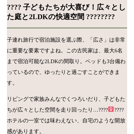
???? 子どもたちが大喜び！広々とし
た庭と2LDKの快適空間 ????????
子連れ旅行で宿泊施設を選ぶ際、「広さ」は非常
に重要な要素ですよね。この古民家は、最大6名
まで宿泊可能な2LDKの間取り。ベッドも3台備わ
っているので、ゆったりと過ごすことができま
す。
リビングで家族みんなでくつろいだり、子どもた
ちが広々とした空間を走り回ったり…????‍
????
ホテルの一室では味わえない、自宅のような開放
感があります。