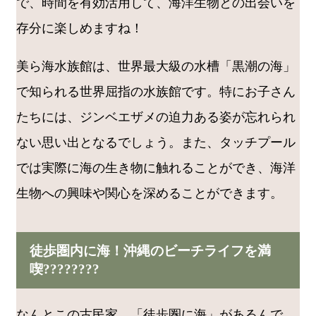
で、時間を有効活用して、海洋生物との出会いを
存分に楽しめますね！
美ら海水族館は、世界最大級の水槽「黒潮の海」
で知られる世界屈指の水族館です。特にお子さん
たちには、ジンベエザメの迫力ある姿が忘れられ
ない思い出となるでしょう。また、タッチプール
では実際に海の生き物に触れることができ、海洋
生物への興味や関心を深めることができます。
徒歩圏内に海！沖縄のビーチライフを満
喫????️????
なんとこの古民家、「徒歩圏に海」があるんで