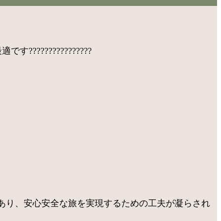
???‍????‍????
あり、安心安全な旅を実現するための工夫が凝らされ