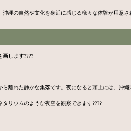
、沖縄の自然や文化を身近に感じる様々な体験が用意さ
します????
から離れた静かな集落です。夜になると頭上には、沖縄
タリウムのような夜空を観察できます????