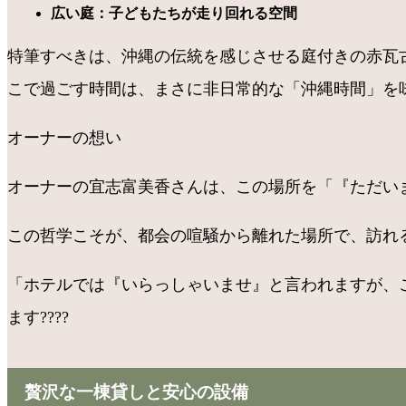
広い庭：子どもたちが走り回れる空間
特筆すべきは、沖縄の伝統を感じさせる庭付きの赤瓦古
こで過ごす時間は、まさに非日常的な「沖縄時間」を
オーナーの想い
オーナーの宜志富美香さんは、この場所を「『ただいま
この哲学こそが、都会の喧騒から離れた場所で、訪れ
「ホテルでは『いらっしゃいませ』と言われますが、
ます????
贅沢な一棟貸しと安心の設備