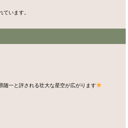
れています。
県随一と評される壮大な星空が広がります