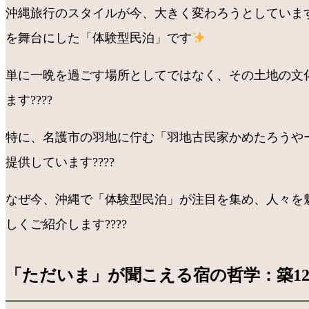
沖縄旅行のスタイルが今、大きく変わろうとしています
を舞台にした「体験型民泊」です
単に一晩を過ごす場所としてではなく、その土地の文
ます????
特に、名護市の羽地に佇む「羽地古民家かめたろうや
提供しています????
なぜ今、沖縄で「体験型民泊」が注目を集め、人々を
しくご紹介します????
「ただいま」が聞こえる宿の哲学：築1