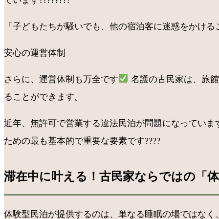
「子どもたちが騒いでも、他の宿泊客に迷惑をかけるこ
安心の運営体制
さらに、運営体制も万全です
名護の古民家は、旅館業
ることができます。
近年、無許可で営業する違法民泊が問題になっていま
ための最も基本的で重要な要素です????️
滞在中に叶える！古民家ならではの「体
体験型民泊が提供するのは、単なる睡眠の場ではなく、