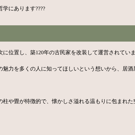
にあります????
位置し、築120年の古民家を改装して運営されています
の魅力を多くの人に知ってほしいという想いから、居酒
柱や畳が特徴的で、懐かしさ溢れる温もりに包まれた空間