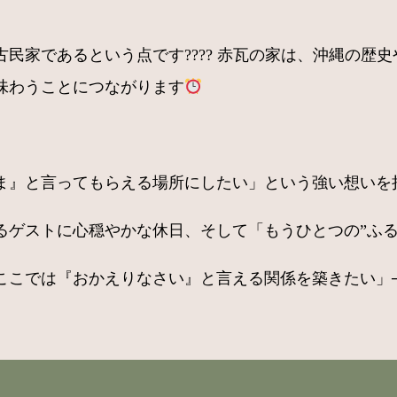
民家であるという点です???? 赤瓦の家は、沖縄の歴
味わうことにつながります
』と言ってもらえる場所にしたい」という強い想いを持っ
るゲストに心穏やかな休日、そして「もうひとつの”ふる
ここでは『おかえりなさい』と言える関係を築きたい」