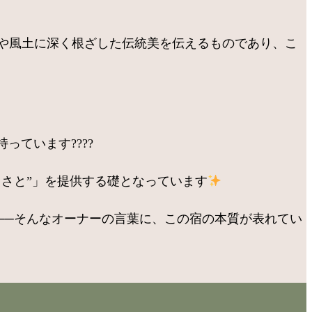
史や風土に深く根ざした伝統美を伝えるものであり、こ
ています????
さと”」を提供する礎となっています
──そんなオーナーの言葉に、この宿の本質が表れてい