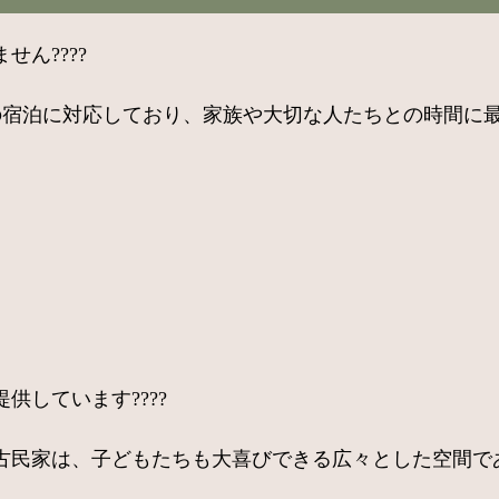
ん????
対応しており、家族や大切な人たちとの時間に最適です????‍?
しています????
古民家は、子どもたちも大喜びできる広々とした空間で