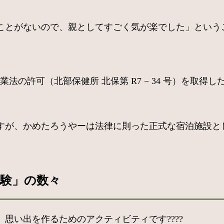
とがないので、親としてすごく気が楽でした」というご
法の許可（北部保健所 北保第 R7 − 34 号）を取
すが、かめたろうやーは法律に則った正式な宿泊施設と
験」の数々
思い出を作るためのアクティビティです????