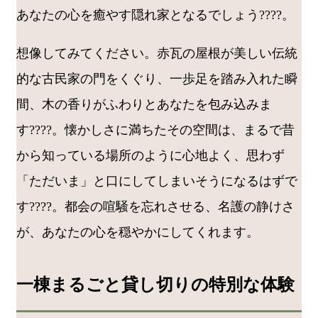
あなたの心を癒やす隠れ家となるでしょう????。
想像してみてください。赤瓦の屋根が美しい伝統
的な古民家の門をくぐり、一歩足を踏み入れた瞬
間、木の香りがふわりとあなたを包み込みま
す????。懐かしさに満ちたその空間は、まるで昔
から知っている場所のように心地よく、思わず
「ただいま」と口にしてしまいそうになるはずで
す????。都会の喧騒を忘れさせる、名護の静けさ
が、あなたの心を穏やかにしてくれます。
一棟まるごと貸し切りの特別な体験