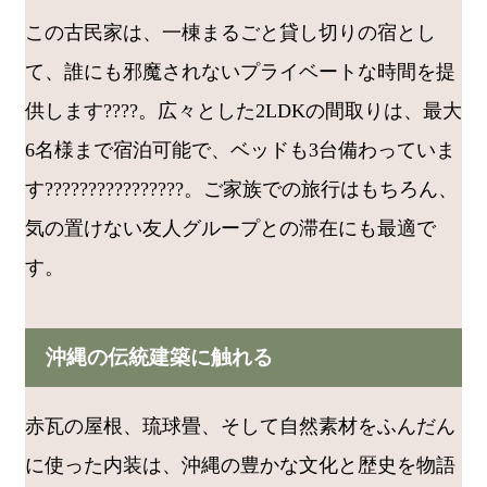
この古民家は、一棟まるごと貸し切りの宿とし
て、誰にも邪魔されないプライベートな時間を提
供します????️。広々とした2LDKの間取りは、最大
6名様まで宿泊可能で、ベッドも3台備わっていま
す????‍????‍????‍????。ご家族での旅行はもちろん、
気の置けない友人グループとの滞在にも最適で
す。
沖縄の伝統建築に触れる
赤瓦の屋根、琉球畳、そして自然素材をふんだん
に使った内装は、沖縄の豊かな文化と歴史を物語