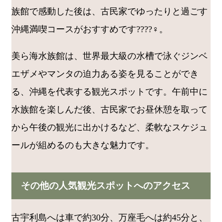
族館で感動した後は、古民家でゆったりと過ごす
沖縄満喫コースがおすすめです????‍♀️。
美ら海水族館は、世界最大級の水槽で泳ぐジンベ
エザメやマンタの迫力ある姿を見ることができ
る、沖縄を代表する観光スポットです。午前中に
水族館を楽しんだ後、古民家でお昼休憩を取って
から午後の観光に出かけるなど、柔軟なスケジュ
ールが組めるのも大きな魅力です。
その他の人気観光スポットへのアクセス
古宇利島へは車で約30分、万座毛へは約45分と、