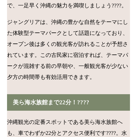
で、一足早く沖縄の魅力を満喫しましょう????。
ジャングリアは、沖縄の豊かな自然をテーマにし
た体験型テーマパークとして話題になっており、
オープン後は多くの観光客が訪れることが予想さ
れています。この古民家に宿泊すれば、テーマパ
ークが混雑する前の早朝や、一般観光客が少ない
夕方の時間帯も有効活用できます。
美ら海水族館まで22分！????
沖縄観光の定番スポットである美ら海水族館へ
も、車でわずか22分とアクセス便利です????。水