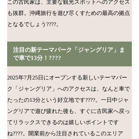
この古民家は、主要な観光スポットへのアクセス
も抜群。沖縄旅行を遊び尽くすための最高の拠点
となるでしょう????️。
注目の新テーマパーク「ジャングリア」ま
で車で13分！????
2025年7月25日にオープンする新しいテーマパー
ク「ジャングリア」へのアクセスは、なんと車で
たったの13分という好立地です????。一日中ジャ
ングリアで遊び疲れた後も、すぐに古民家へ戻っ
てリラックスできるのは嬉しいポイントです
ね????。開業前から注目されているこのエリア