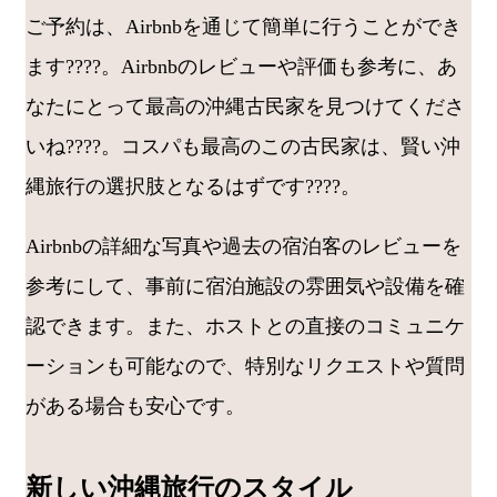
ご予約は、Airbnbを通じて簡単に行うことができ
ます????。Airbnbのレビューや評価も参考に、あ
なたにとって最高の沖縄古民家を見つけてくださ
いね????。コスパも最高のこの古民家は、賢い沖
縄旅行の選択肢となるはずです????。
Airbnbの詳細な写真や過去の宿泊客のレビューを
参考にして、事前に宿泊施設の雰囲気や設備を確
認できます。また、ホストとの直接のコミュニケ
ーションも可能なので、特別なリクエストや質問
がある場合も安心です。
新しい沖縄旅行のスタイル