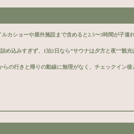
イルカショーや屋外施設まで含めると2.5〜3時間が子連
詰め込みすぎず、1泊2日なら”サウナは夕方と夜””観
からの行きと帰りの動線に無理がなく、チェックイン後