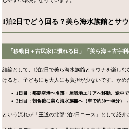
しやすい環境になっています。
1泊2日でどう回る？美ら海水族館とサ
「移動日＋古民家に慣れる日」「美ら海＋古宇利
結論として、1泊2日で美ら海水族館とサウナを楽し
けると、子どもにも大人にも負担が少ないです。かめた
1日目：那覇空港〜名護・屋我地エリアへ移動、途中で
2日目：朝食後に美ら海水族館へ（車で約30〜40分
という流れが「王道の北部1泊2日コース」として紹介