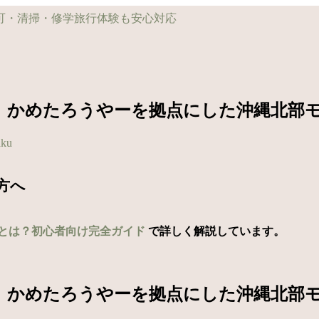
日】かめたろうやーを拠点にした沖縄北部
aku
方へ
とは？初心者向け完全ガイド
で詳しく解説しています。
日】かめたろうやーを拠点にした沖縄北部