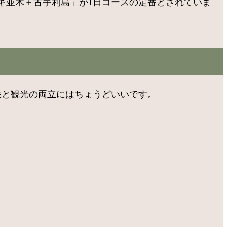
ギ並木＋古宇利島」が1日コースの定番とされていま
旅と観光の両立にはちょうどいいです。