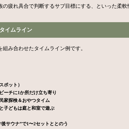
族の疲れ具合で判断するサブ目標にする、といった柔軟
旅タイムライン
を組み合わせたタイムライン例です。
スポット）
ビーチに1か所だけ立ち寄り
民家探検＆おやつタイム
と子どもは庭と和室で遊ぶ
後サウナ”で1〜2セットととのう