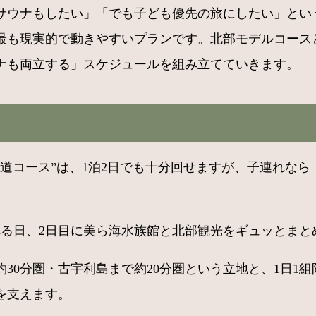
サウナもしたい」「でも子ども優先の旅にしたい」とい
が最も現実的で動きやすいプランです。北部モデルコース
ナも両立する」スケジュールを組み立てていきます。
道コース”は、1泊2日でも十分回せますが、子連れな
れる日、2日目に美ら海水族館と北部観光をギュッとまと
30分圏・古宇利島まで約20分圏という立地と、1日1
を支えます。