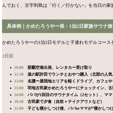
んでおく、古宇利島は「行く／行かない」を当日の家
具体例｜かめたろうやー発・1泊2日家族サウナ
かめたろうやーの1泊2日モデルと子連れモデルコース
1日目
10:00
那覇空港出発、レンタカー受け取り
11:30
道の駅許田でランチとおやつ購入（北部の人気
13:00
名護〜屋我地エリアを軽くドライブ、カフェや
15:00
羽地古民家かめたろうやーにチェックイン、古
16:00
パパが1回目のサウナタイム（2セット）、ママ
18:30
古民家で夕食（自炊＋テイクアウトなど）
21:00
子ども寝かしつけ後、パパorママが”寝かしつけ