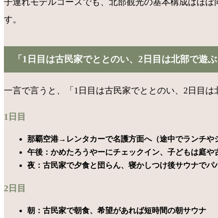
子連れモデルコースでも、北部観光の基本構成はほぼ
す。
「1日目は古民家でととのい、2日目は北部で遊ぶ
一言で言うと、「1日目は古民家でととのい、2日目
1日目
那覇空港→レンタカーで名護方面へ（途中でランチや
午後：かめたろうやーにチェックイン、子どもは庭や
夜：古民家で夕食と団らん、寝かしつけ後サウナでパ
2日目
朝：古民家で朝食、希望があれば短時間の朝サウナ