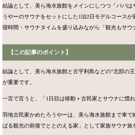
結論として、美ら海水族館をメインにしつつ「パパは
うやーのサウナをセットにした1泊2日モデルコース
寝時間・サウナタイムを盛り込みながら「観光もサウ
【この記事のポイント】
結論として、美ら海水族館と古宇利島などの”北部の王
が重要です。
一言で言うと、「1日目は移動＋古民家とサウナに慣
羽地古民家かめたろうやーは、美ら海水族館まで車で約
ばる観光の前後でととのえる家」として家族サウナ旅