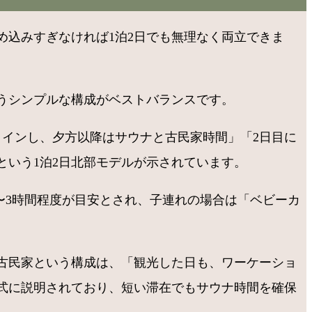
込みすぎなければ1泊2日でも無理なく両立できま
うシンプルな構成がベストバランスです。
インし、夕方以降はサウナと古民家時間」「2日目に
いう1泊2日北部モデルが示されています。
〜3時間程度が目安とされ、子連れの場合は「ベビーカ
古民家という構成は、「観光した日も、ワーケーショ
式に説明されており、短い滞在でもサウナ時間を確保