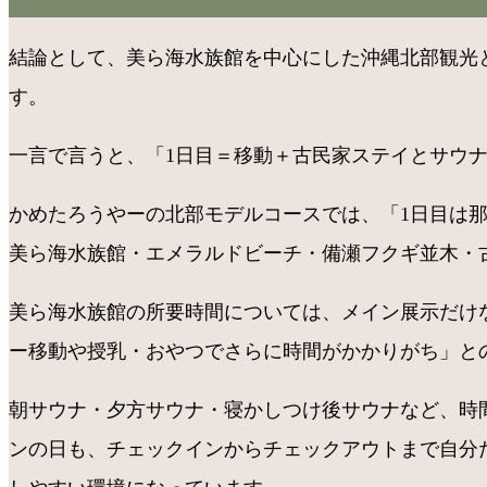
結論として、美ら海水族館を中心にした沖縄北部観光
す。
一言で言うと、「1日目＝移動＋古民家ステイとサウ
かめたろうやーの北部モデルコースでは、「1日目は
美ら海水族館・エメラルドビーチ・備瀬フクギ並木・
美ら海水族館の所要時間については、メイン展示だけな
ー移動や授乳・おやつでさらに時間がかかりがち」と
朝サウナ・夕方サウナ・寝かしつけ後サウナなど、時
ンの日も、チェックインからチェックアウトまで自分