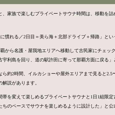
と、家族で楽しむプライベートサウナ時間は、移動を詰め
ナに慣れる／2日目＝美ら海＋北部ドライブ＋帰路」とい
那覇から名護・屋我地エリアへ移動して古民家にチェック
古宇利島を回り、道の駅許田に寄って那覇方面に戻る」と
ら約2時間、イルカショーや屋外エリアまで見ると2.5
の解説があります。
間帯を変えて楽しめるプライベートサウナと1日1組限定
たちのペースでサウナを楽しめるように設計した」と公