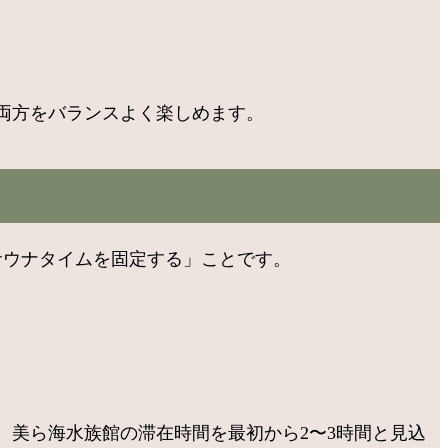
両方をバランスよく楽しめます。
サウナタイムを固定する」ことです。
、美ら海水族館の滞在時間を最初から2〜3時間と見込