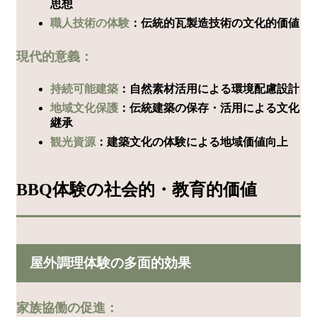
思想
職人技術の体験
：伝統的瓦製造技術の文化的価値
現代的意義：
持続可能建築
：自然素材活用による環境配慮設計
地域文化保護
：伝統建築の保存・活用による文化
継承
観光資源
：建築文化の体験による地域価値向上
BBQ体験の社会的・教育的価値
屋外調理体験の多面的効果
家族協働の促進：