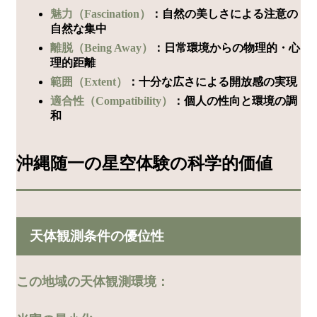
魅力（Fascination）
：自然の美しさによる注意の
自然な集中
離脱（Being Away）
：日常環境からの物理的・心
理的距離
範囲（Extent）
：十分な広さによる開放感の実現
適合性（Compatibility）
：個人の性向と環境の調
和
沖縄随一の星空体験の科学的価値
天体観測条件の優位性
この地域の天体観測環境：