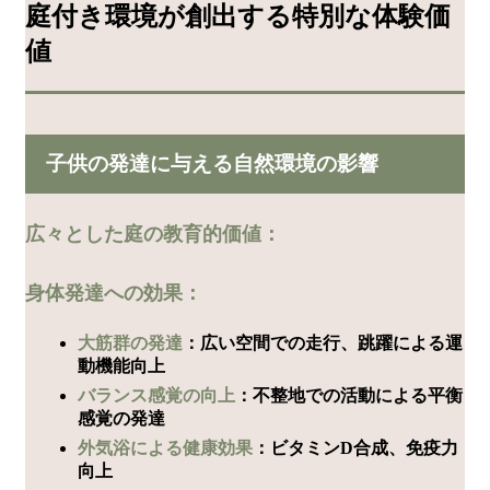
庭付き環境が創出する特別な体験価
値
子供の発達に与える自然環境の影響
広々とした庭の教育的価値：
身体発達への効果：
大筋群の発達
：広い空間での走行、跳躍による運
動機能向上
バランス感覚の向上
：不整地での活動による平衡
感覚の発達
外気浴による健康効果
：ビタミンD合成、免疫力
向上