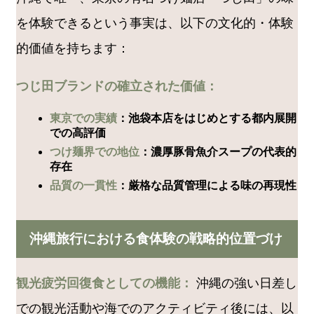
を体験できるという事実は、以下の文化的・体験
的価値を持ちます：
つじ田ブランドの確立された価値：
東京での実績
：池袋本店をはじめとする都内展開
での高評価
つけ麺界での地位
：濃厚豚骨魚介スープの代表的
存在
品質の一貫性
：厳格な品質管理による味の再現性
沖縄旅行における食体験の戦略的位置づけ
観光疲労回復食としての機能：
沖縄の強い日差し
での観光活動や海でのアクティビティ後には、以