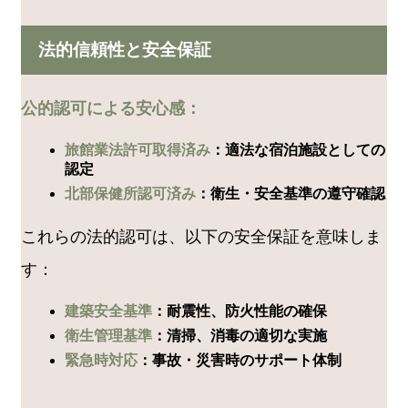
法的信頼性と安全保証
公的認可による安心感：
旅館業法許可取得済み
：適法な宿泊施設としての
認定
北部保健所認可済み
：衛生・安全基準の遵守確認
これらの法的認可は、以下の安全保証を意味しま
す：
建築安全基準
：耐震性、防火性能の確保
衛生管理基準
：清掃、消毒の適切な実施
緊急時対応
：事故・災害時のサポート体制