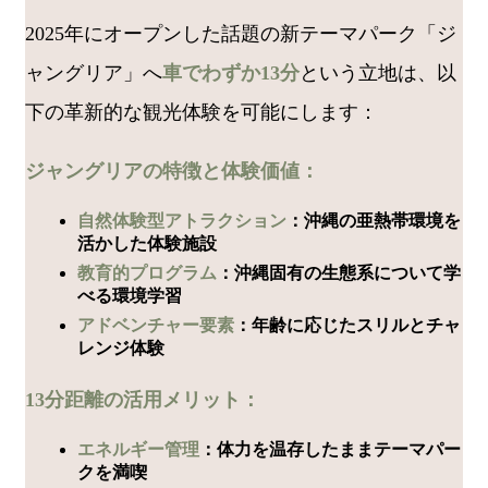
2025年にオープンした話題の新テーマパーク「ジ
ャングリア」へ
車でわずか13分
という立地は、以
下の革新的な観光体験を可能にします：
ジャングリアの特徴と体験価値：
自然体験型アトラクション
：沖縄の亜熱帯環境を
活かした体験施設
教育的プログラム
：沖縄固有の生態系について学
べる環境学習
アドベンチャー要素
：年齢に応じたスリルとチャ
レンジ体験
13分距離の活用メリット：
エネルギー管理
：体力を温存したままテーマパー
クを満喫