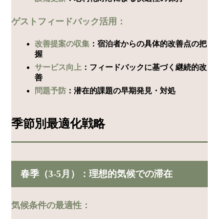
ゲストフィードバック活用：
改善提案の収集
：宿泊者からの具体的改善点の把
握
サービス向上
：フィードバックに基づく継続的改
善
問題予防
：潜在的課題の早期発見・対処
季節別最適化戦略
春季（3-5月）：理想的気候での滞在
気候条件の最適性：