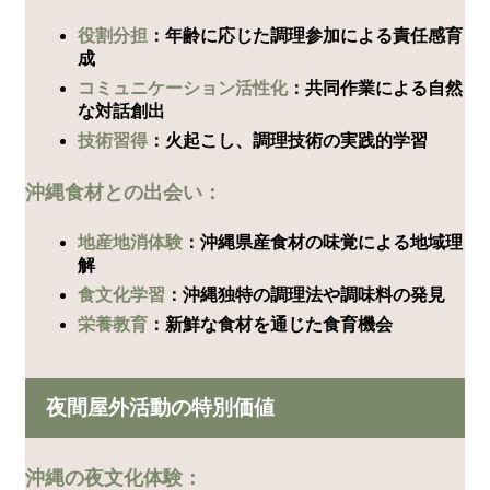
役割分担
：年齢に応じた調理参加による責任感育
成
コミュニケーション活性化
：共同作業による自然
な対話創出
技術習得
：火起こし、調理技術の実践的学習
沖縄食材との出会い：
地産地消体験
：沖縄県産食材の味覚による地域理
解
食文化学習
：沖縄独特の調理法や調味料の発見
栄養教育
：新鮮な食材を通じた食育機会
夜間屋外活動の特別価値
沖縄の夜文化体験：