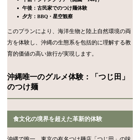
午後：古民家でのつけ麺体験
夕方：BBQ・星空観察
このプランにより、海洋生物と陸上自然環境の両
方を体験し、沖縄の生態系を包括的に理解する教
育的価値の高い旅行が実現します。
沖縄唯一のグルメ体験：「つじ田」
のつけ麺
食文化の境界を超えた革新的体験
沖縄で唯一、東京の有名つけ麺店「つじ田」の味