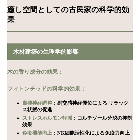
癒し空間としての古民家の科学的効
果
木材建築の生理学的影響
木の香り成分の効果：
フィトンチッドの科学的効果：
自律神経調整
：副交感神経優位による リラック
ス状態の促進
ストレスホルモン軽減
：コルチゾール分泌の抑制
効果
免疫機能向上
：NK細胞活性化による免疫力向上