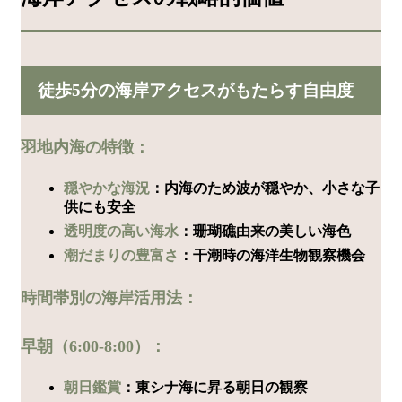
徒歩5分の海岸アクセスがもたらす自由度
羽地内海の特徴：
穏やかな海況
：内海のため波が穏やか、小さな子
供にも安全
透明度の高い海水
：珊瑚礁由来の美しい海色
潮だまりの豊富さ
：干潮時の海洋生物観察機会
時間帯別の海岸活用法：
早朝（6:00-8:00）：
朝日鑑賞
：東シナ海に昇る朝日の観察