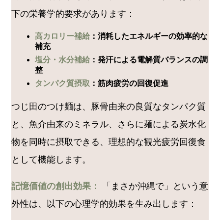
下の栄養学的要求があります：
高カロリー補給
：消耗したエネルギーの効率的な
補充
塩分・水分補給
：発汗による電解質バランスの調
整
タンパク質摂取
：筋肉疲労の回復促進
つじ田のつけ麺は、豚骨由来の良質なタンパク質
と、魚介由来のミネラル、さらに麺による炭水化
物を同時に摂取できる、理想的な観光疲労回復食
として機能します。
記憶価値の創出効果：
「まさか沖縄で」という意
外性は、以下の心理学的効果を生み出します：