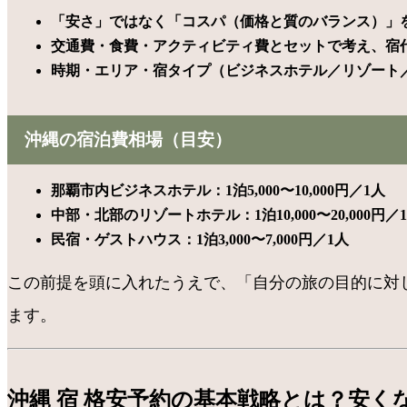
「安さ」ではなく「コスパ（価格と質のバランス）」
交通費・食費・アクティビティ費とセットで考え、宿
時期・エリア・宿タイプ（ビジネスホテル／リゾート／
沖縄の宿泊費相場（目安）
那覇市内ビジネスホテル：1泊5,000〜10,000円／1人
中部・北部のリゾートホテル：1泊10,000〜20,000
民宿・ゲストハウス：1泊3,000〜7,000円／1人
この前提を頭に入れたうえで、「自分の旅の目的に対
ます。
沖縄 宿 格安予約の基本戦略とは？安く