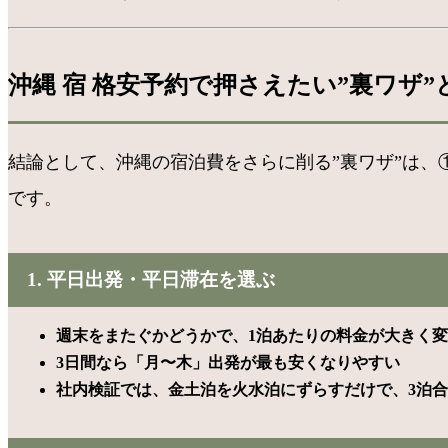
沖縄 宿 格安予約で押さえたい”裏ワザ”
結論として、沖縄の宿泊費をさらに削る”裏ワザ”は
です。
1. 平日出発・平日滞在を選ぶ
週末をまたぐかどうかで、1泊あたりの料金が大きく
3日間なら「月〜木」出発が最も安くなりやすい
社内検証では、金土泊を火水泊にずらすだけで、3泊合計