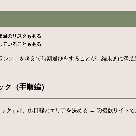
要因のリスクもある
していることもある
ランス」を考えて時期選びをすることが、結果的に満足
ック（手順編）
ニック」は、①日程とエリアを決める → ②複数サイトで