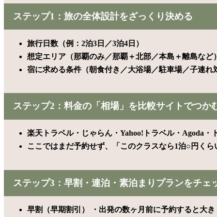
ステップ1：旅の全体設計をざっくり決める
旅行日数（例：2泊3日／3泊4日）
想定エリア（那覇のみ／那覇＋北部／本島＋離島など
宿に求める条件（朝食付き／大浴場／駐車場／子連れ
ステップ2：料金の「相場」を比較サイトでつか
楽天トラベル・じゃらん・Yahoo!トラベル・Ago
ここではまだ予約せず、「このクラスなら1泊○円くら
ステップ3：早割・連泊・素泊まりプランをチェ
早割（早期割引） ・出発の数ヶ月前に予約すると大き