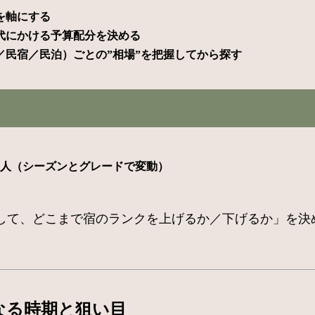
を軸にする
代にかける予算配分を決める
民宿／民泊）ごとの”相場”を把握してから探す
円／1人（シーズンとグレードで変動）
して、どこまで宿のランクを上げるか／下げるか」を決め
なる時期と狙い目