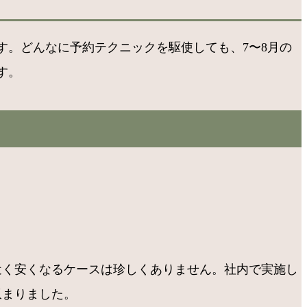
。どんなに予約テクニックを駆使しても、7〜8月の
す。
近く安くなるケースは珍しくありません。社内で実施し
収まりました。