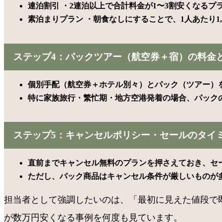
連泊割引 ・2連泊以上で合計料金が1〜3割安くなるプ
素泊まりプラン ・朝食なしにすることで、1人あたり1,0
ステップ4：パックツアー（航空券＋宿）の料金
個別手配（航空券＋ホテル別々）とパック（ツアー）
特に家族旅行・繁忙期・地方空港発着の場合、パック
ステップ5：キャンセルポリシー・セールのタイ
直前までキャンセル無料のプランを押さえておき、セ
ただし、パック商品はキャンセル条件が厳しいものが
担当者として強調したいのは、「最初に見えた値段で
が数万円安くなる事例を何度も見ています。