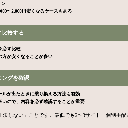
ラン
00〜2,000円安くなるケースもある
と比較する
を必ず比較
の方が安くなることが多い
ミングを確認
ールが出たときに乗り換える方法も有効
多いので、内容を必ず確認することが重要
即決しない」ことです。最低でも2〜3サイト、個別手配