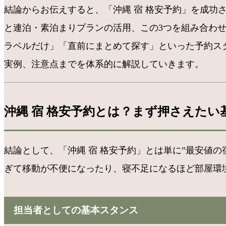
結論からお伝えすると、「沖縄 宿 格安予約」を成
と連泊・素泊まりプランの活用、この3つを組み合わ
ラベルだけ」「直前にまとめて探す」といった予約ス
実例、注意点までを体系的に解説していきます。
沖縄 宿 格安予約とは？まず押さえたい
結論として、「沖縄 宿 格安予約」とは単に”最安値
ぎて移動が不便になったり、寝不足になるほど部屋環
担当者としての基本スタンス