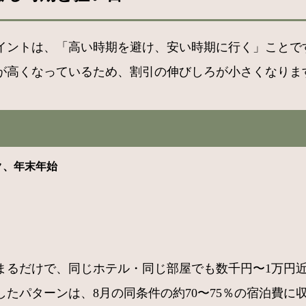
イントは、「高い時期を避け、安い時期に行く」ことです
が高くなっているため、割引の伸びしろが小さくなりま
ク、年末年始
まるだけで、同じホテル・同じ部屋でも数千円〜1万円
したパターンは、8月の同条件の約70〜75％の宿泊費に