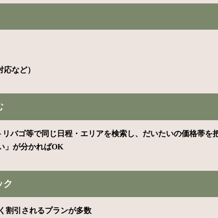
）
対応など）
む
da・トリバゴ等で同じ日程・エリアを検索し、だいたいの価格帯を
い」が分かればOK
ック
く割引されるプランが多数