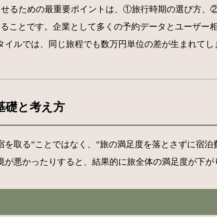
功させるための最重要ポイントは、①旅行時期の選び方、
せることです。企業として多くの予約データとユーザー
タイルでは、同じ旅程でも数万円単位の差が生まれてし
基礎と考え方
の宿を取る”ことではなく、”旅の満足度を落とさずに宿
境が悪かったりすると、結果的に旅全体の満足度が下が