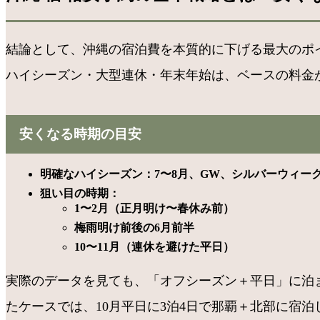
結論として、沖縄の宿泊費を本質的に下げる最大のポ
ハイシーズン・大型連休・年末年始は、ベースの料金
安くなる時期の目安
明確なハイシーズン：7〜8月、GW、シルバーウィー
狙い目の時期：
1〜2月（正月明け〜春休み前）
梅雨明け前後の6月前半
10〜11月（連休を避けた平日）
実際のデータを見ても、「オフシーズン＋平日」に泊
たケースでは、10月平日に3泊4日で那覇＋北部に宿泊