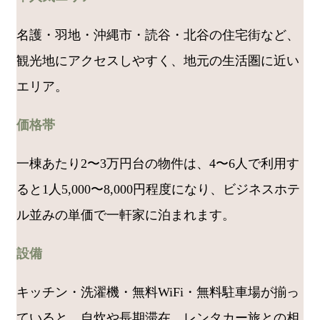
名護・羽地・沖縄市・読谷・北谷の住宅街など、
観光地にアクセスしやすく、地元の生活圏に近い
エリア。
価格帯
一棟あたり2〜3万円台の物件は、4〜6人で利用す
ると1人5,000〜8,000円程度になり、ビジネスホテ
ル並みの単価で一軒家に泊まれます。
設備
キッチン・洗濯機・無料WiFi・無料駐車場が揃っ
ていると、自炊や長期滞在、レンタカー旅との相