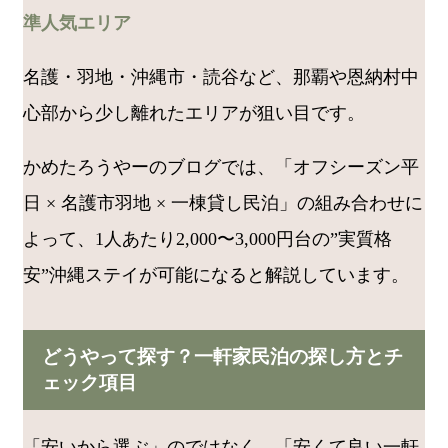
準人気エリア
名護・羽地・沖縄市・読谷など、那覇や恩納村中
心部から少し離れたエリアが狙い目です。
かめたろうやーのブログでは、「オフシーズン平
日 × 名護市羽地 × 一棟貸し民泊」の組み合わせに
よって、1人あたり2,000〜3,000円台の”実質格
安”沖縄ステイが可能になると解説しています。
どうやって探す？一軒家民泊の探し方とチ
ェック項目
「安いから選ぶ」のではなく、「安くて良い一軒