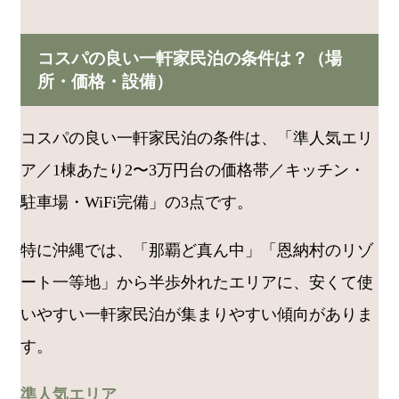
コスパの良い一軒家民泊の条件は？（場
所・価格・設備）
コスパの良い一軒家民泊の条件は、「準人気エリ
ア／1棟あたり2〜3万円台の価格帯／キッチン・
駐車場・WiFi完備」の3点です。
特に沖縄では、「那覇ど真ん中」「恩納村のリゾ
ート一等地」から半歩外れたエリアに、安くて使
いやすい一軒家民泊が集まりやすい傾向がありま
す。
準人気エリア