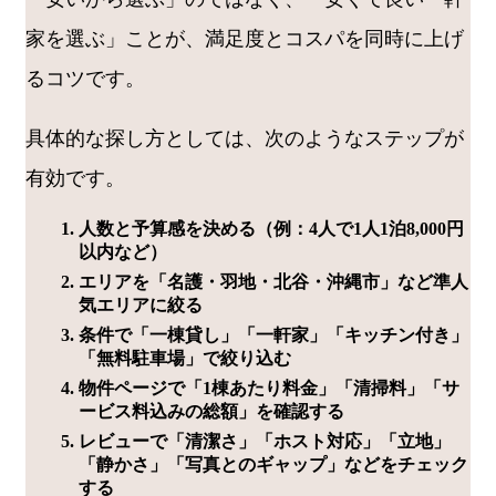
家を選ぶ」ことが、満足度とコスパを同時に上げ
るコツです。
具体的な探し方としては、次のようなステップが
有効です。
人数と予算感を決める（例：4人で1人1泊8,000円
以内など）
エリアを「名護・羽地・北谷・沖縄市」など準人
気エリアに絞る
条件で「一棟貸し」「一軒家」「キッチン付き」
「無料駐車場」で絞り込む
物件ページで「1棟あたり料金」「清掃料」「サ
ービス料込みの総額」を確認する
レビューで「清潔さ」「ホスト対応」「立地」
「静かさ」「写真とのギャップ」などをチェック
する