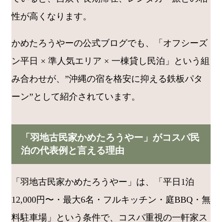
性が高くなります。
かめたろうやーの公式ブログでも、「オフシーズ
ン平日 × 準人気エリア × 一棟貸し民泊」という組
み合わせが、”沖縄の宿を格安に抑える鉄板パタ
ーン”として紹介されています。
「羽地古民家かめたろうやー」がコスパ民
泊の代表例と言える理由
「羽地古民家かめたろうやー」は、「平日1泊
12,000円〜・最大6名・フルキッチン・庭BBQ・無
料駐車場」という条件で、コスパ重視の一軒家ス