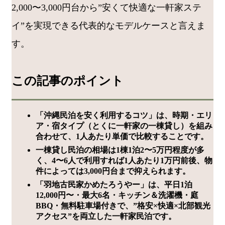
2,000〜3,000円台から”安くて快適な一軒家ステ
イ”を実現できる代表的なモデルケースと言えま
す。
この記事のポイント
「沖縄民泊を安く利用するコツ」は、時期・エリ
ア・宿タイプ（とくに一軒家の一棟貸し）を組み
合わせて、1人あたり単価で比較することです。
一棟貸し民泊の相場は1棟1泊2〜5万円程度が多
く、4〜6人で利用すれば1人あたり1万円前後、物
件によっては3,000円台まで抑えられます。
「羽地古民家かめたろうやー」は、平日1泊
12,000円〜・最大6名・キッチン＆洗濯機・庭
BBQ・無料駐車場付きで、”格安×快適×北部観光
アクセス”を両立した一軒家民泊です。