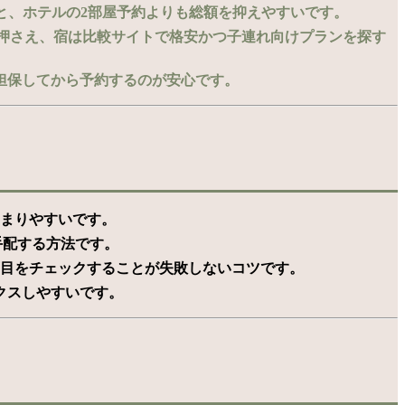
と、ホテルの2部屋予約よりも総額を抑えやすいです。
​
押さえ、宿は比較サイトで格安かつ子連れ向けプランを探す
担保してから予約するのが安心です。
りやすいです。 ​
する方法です。 ​
をチェックすることが失敗しないコツです。 ​
クスしやすいです。