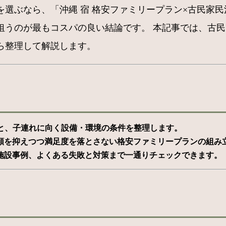
選ぶなら、「沖縄 宿 格安ファミリープラン×古民家
狙うのが最もコスパの良い結論です。 本記事では、古
ら整理して解説します。
と、子連れに向く設備・環境の条件を整理します。 ​
を抑えつつ満足度を落とさない格安ファミリープランの組み立
施設事例、よくある失敗と対策まで一通りチェックできます。