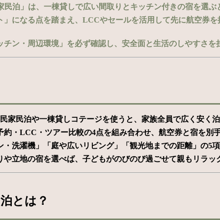
民家民泊」は、一棟貸しで広い間取りとキッチン付きの宿を選ぶ
ト」になる点を踏まえ、LCCやセールを活用して先に航空券を
ッチン・周辺環境」を必ず確認し、安全面と生活のしやすさを
古民家民泊や一棟貸しコテージを使うと、家族全員で広く安く泊ま
約・LCC・ツアー比較の4点を組み合わせ、航空券と宿を別手配
・洗濯機」「庭や広いリビング」「観光地までの距離」の5項目
りや立地の宿を選べば、子どもがのびのび過ごせて親もリラッ
民泊とは？