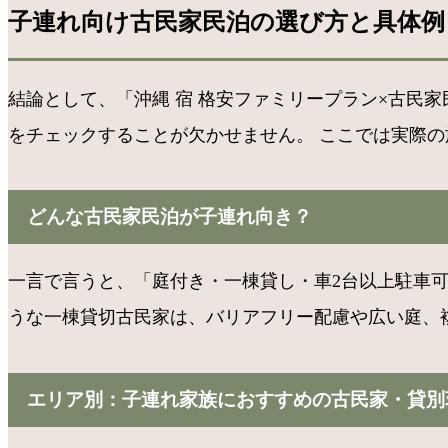
子連れ向け古民家民泊の選び方と具体例
結論として、「沖縄 宿 格安ファミリープラン×古民
をチェックすることが欠かせません。 ここでは実際
どんな古民家民泊が子連れ向き？
一言で言うと、「庭付き・一棟貸し・車2台以上駐車
うな一棟貸切古民家は、バリアフリー配慮や広い庭、
エリア別：子連れ家族におすすめの古民家・貸別