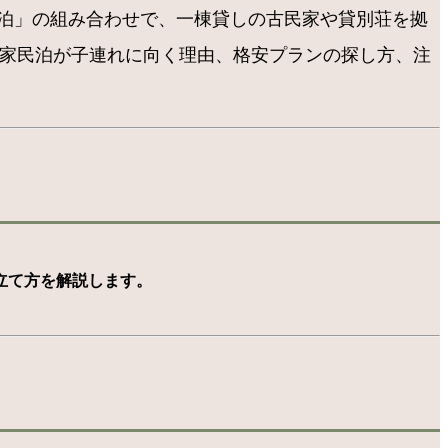
民泊」の組み合わせで、一棟貸しの古民家や貸別荘を拠
民家民泊が子連れに向く理由、格安プランの探し方、注
て方を解説します。 ​