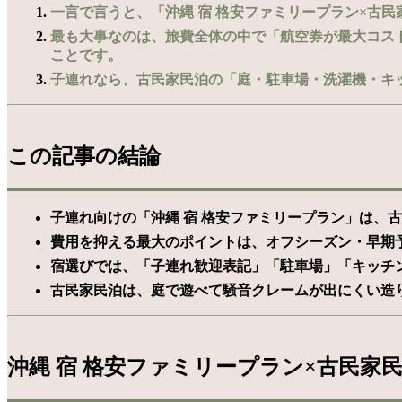
一言で言うと、「沖縄 宿 格安ファミリープラン×古
最も大事なのは、旅費全体の中で「航空券が最大コス
ことです。
​
子連れなら、古民家民泊の「庭・駐車場・洗濯機・キ
この記事の結論
子連れ向けの「沖縄 宿 格安ファミリープラン」は、
費用を抑える最大のポイントは、オフシーズン・早期予
宿選びでは、「子連れ歓迎表記」「駐車場」「キッチン
古民家民泊は、庭で遊べて騒音クレームが出にくい造
沖縄 宿 格安ファミリープラン×古民家