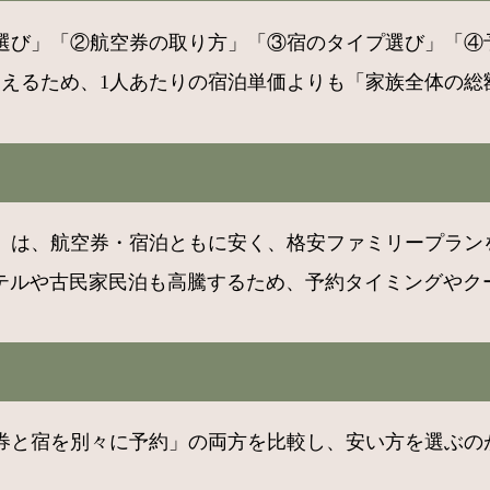
選び」「②航空券の取り方」「③宿のタイプ選び」「④予
増えるため、1人あたりの宿泊単価よりも「家族全体の
」は、航空券・宿泊ともに安く、格安ファミリープランを
ホテルや古民家民泊も高騰するため、予約タイミングやク
と宿を別々に予約」の両方を比較し、安い方を選ぶのが