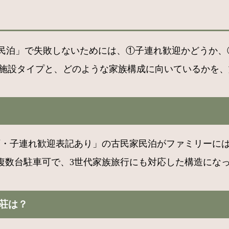
家民泊」で失敗しないためには、①子連れ歓迎かどうか
の施設タイプと、どのような家族構成に向いているかを
可・子連れ歓迎表記あり」の古民家民泊がファミリーには
複数台駐車可で、3世代家族旅行にも対応した構造にな
荘は？