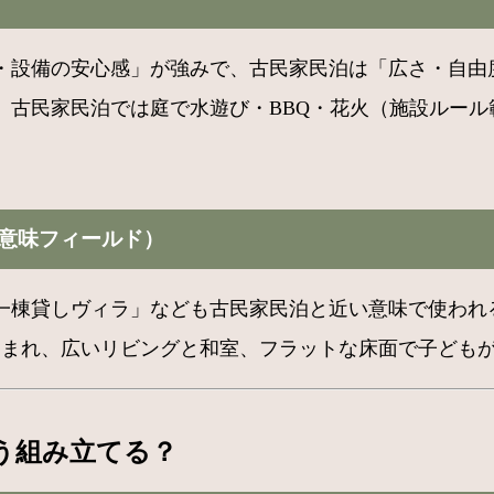
・設備の安心感」が強みで、古民家民泊は「広さ・自由
、古民家民泊では庭で水遊び・BBQ・花火（施設ルー
意味フィールド）
一棟貸しヴィラ」なども古民家民泊と近い意味で使われ
泊まれ、広いリビングと和室、フラットな床面で子ども
う組み立てる？