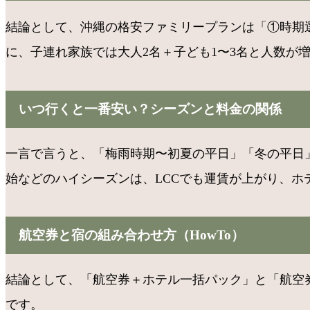
結論として、沖縄の格安ファミリープランは「①時期
に、子連れ家族では大人2名＋子ども1〜3名と人数が
いつ行くと一番安い？シーズンと料金の関係
一言で言うと、「梅雨時期〜初夏の平日」「冬の平日
始などのハイシーズンは、LCCでも運賃が上がり、
航空券と宿の組み合わせ方（HowTo）
結論として、「航空券＋ホテル一括パック」と「航空券
です。