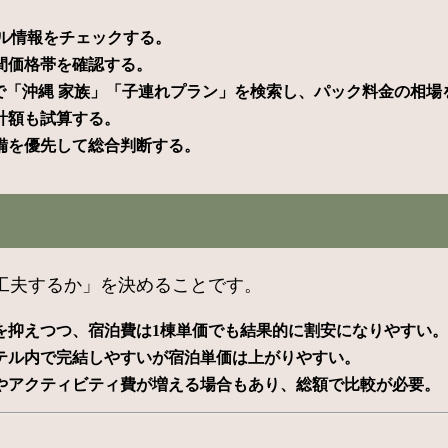
情報をチェックする。 ​
価格帯を確認する。 ​
どで「沖縄 家族」「子連れプラン」を検索し、パック料金の相場を
額も試算する。 ​
備を優先して総合判断する。
工夫するか」を決めることです。
抑えつつ、宿泊費は1棟単価でも結果的に割安になりやすい。 
ル内で完結しやすいが宿泊単価は上がりやすい。 ​
やアクティビティ費が増える場合もあり、総額で比較が必要。