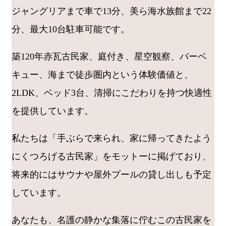
ジャングリアまで車で13分、美ら海水族館まで22
分、最大10台駐車可能です。
築120年赤瓦古民家、庭付き、星空観察、バーベ
キュー、海まで徒歩圏内という体験価値と、
2LDK、ベッド3台、清掃にこだわりを持つ快適性
を提供しています。
私たちは「手ぶらで来られ、家に帰ってきたよう
にくつろげる古民家」をモットーに掲げており、
将来的にはサウナや屋外プールの貸し出しも予定
しています。
あなたも、名護の静かな集落に佇むこの古民家を