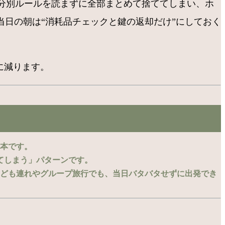
分別ルールを読まずに全部まとめて捨ててしまい、ホ
当日の朝は“消耗品チェックと鍵の返却だけ”にしておく
に減ります。
基本です。
てしまう」パターンです。
子ども連れやグループ旅行でも、当日バタバタせずに出発でき