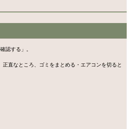
け確認する」。
。正直なところ、ゴミをまとめる・エアコンを切ると
。