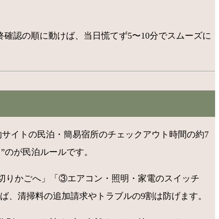
確認の順に動けば、当日慌てず5〜10分でスムーズに
予約サイトの民泊・簡易宿所のチェックアウト時間の約7
る”のが民泊ルールです。
切りかごへ」「③エアコン・照明・家電のスイッチ
れば、清掃料の追加請求やトラブルの9割は防げます。