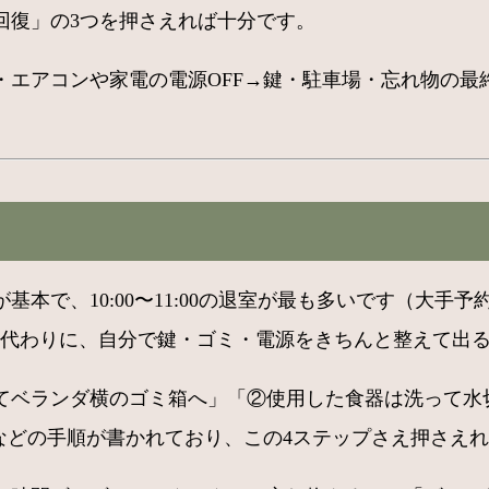
回復」の3つを押さえれば十分です。
エアコンや家電の電源OFF→鍵・駐車場・忘れ物の最終
本で、10:00〜11:00の退室が最も多いです（大手
いい代わりに、自分で鍵・ゴミ・電源をきちんと整えて出
てベランダ横のゴミ箱へ」「②使用した食器は洗って水
などの手順が書かれており、この4ステップさえ押さえ