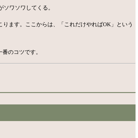
がソワソワしてくる。
こります。ここからは、「これだけやればOK」という
一番のコツです。