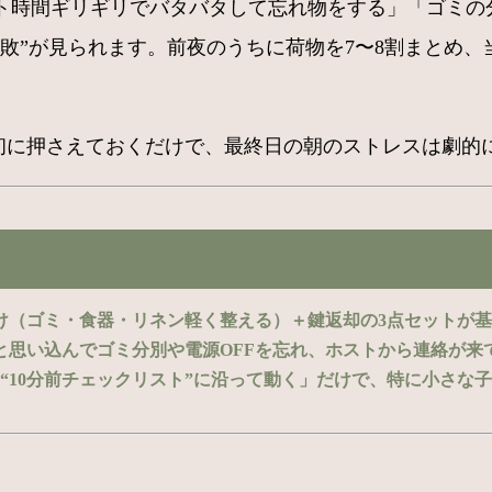
ト時間ギリギリでバタバタして忘れ物をする」「ゴミの
敗”が見られます。前夜のうちに荷物を7〜8割まとめ、
最初に押さえておくだけで、最終日の朝のストレスは劇的
け（ゴミ・食器・リネン軽く整える）＋鍵返却の3点セットが
と思い込んでゴミ分別や電源OFFを忘れ、ホストから連絡が来
“10分前チェックリスト”に沿って動く」だけで、特に小さな