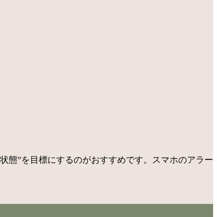
る状態”を目標にするのがおすすめです。スマホのアラー