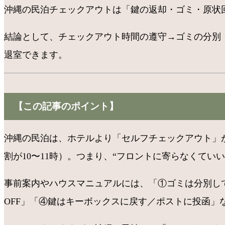
沖縄の民泊チェックアウトは「鍵の返却・ゴミ・原状
結論として、チェックアウト時間の遵守→ゴミの分別・
退室できます。
【この記事のポイント】
沖縄の民泊は、ホテルより「セルフチェックアウト」が基
割が10〜11時）。つまり、“フロントに寄らなくて
事前案内やハウスマニュアルには、「①ゴミは分別し
OFF」「④鍵はキーボックスに戻す／ポストに投函」