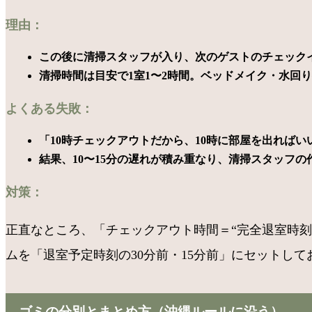
理由：
この後に清掃スタッフが入り、次のゲストのチェックイン（
清掃時間は目安で1室1〜2時間。ベッドメイク・水回
よくある失敗：
「10時チェックアウトだから、10時に部屋を出ればい
結果、10〜15分の遅れが積み重なり、清掃スタッフの
対策：
正直なところ、「チェックアウト時間＝“完全退室時刻
ムを「退室予定時刻の30分前・15分前」にセットし
ゴミの分別とまとめ方（沖縄ルールに沿う）