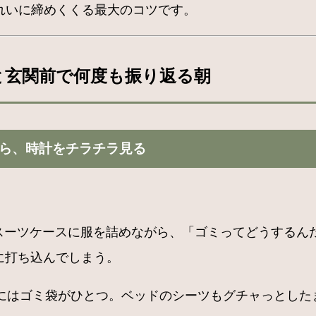
れいに締めくくる最大のコツです。
と玄関前で何度も振り返る朝
がら、時計をチラチラ見る
5。スーツケースに服を詰めながら、「ゴミってどうする
に打ち込んでしまう。
にはゴミ袋がひとつ。ベッドのシーツもグチャっとした