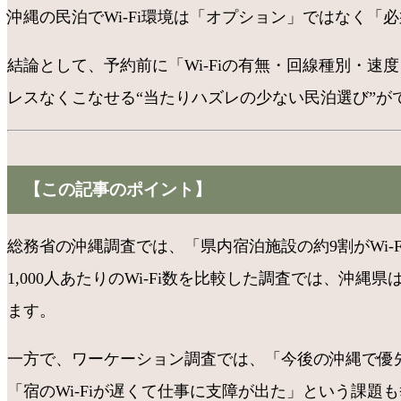
沖縄の民泊でWi-Fi環境は「オプション」ではなく「
結論として、予約前に「Wi-Fiの有無・回線種別・
レスなくこなせる“当たりハズレの少ない民泊選び”が
【この記事のポイント】
総務省の沖縄調査では、「県内宿泊施設の約9割がWi-
1,000人あたりのWi-Fi数を比較した調査では、沖
ます。
一方で、ワーケーション調査では、「今後の沖縄で優先
「宿のWi-Fiが遅くて仕事に支障が出た」という課題