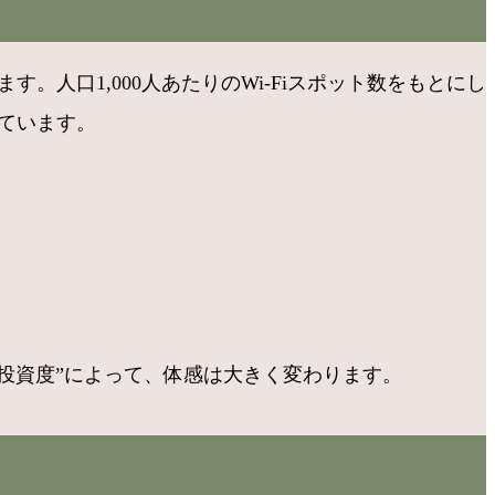
す。人口1,000人あたりのWi-Fiスポット数をもとにし
っています。
への投資度”によって、体感は大きく変わります。