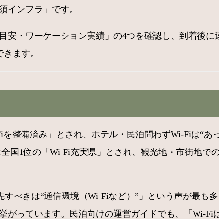
必須インフラ」です。
速度目安・ワーケーション実績」の4つを確認し、到着後
できます。
Fiを整備済み」とされ、ホテル・民泊問わずWi-Fiは“
縄県は全国1位の「Wi-Fi充実県」とされ、観光地・市街
すべきは“通信環境（Wi-Fiなど）”」という声が最
も挙がっています。民泊向けの運営ガイドでも、「Wi-F