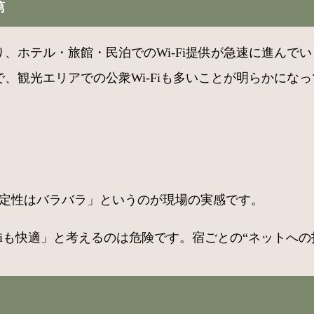
第
、ホテル・旅館・民泊でのWi-Fi提供が急速に進んでいま
で、観光エリアでの公衆Wi-Fiも多いことが明らかにな
、
と安定性はバラバラ」というのが現場の実感です。
i-Fiも快適」と考えるのは危険です。宿ごとの“ネット