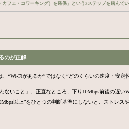
・カフェ・コワーキング）を確保」という3ステップを踏んでい
するのが正解
“Wi-Fiがあるか”ではなく“どのくらいの速度・安定
いこと」。正直なところ、下り10Mbps前後の遅いWi-
り10Mbps以上”をひとつの判断基準にしないと、ストレ