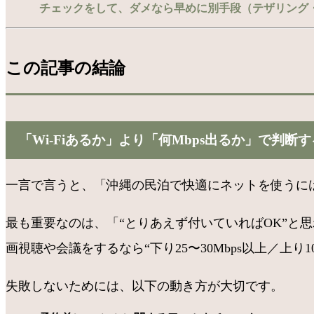
チェックをして、ダメなら早めに別手段（テザリング
この記事の結論
「Wi-Fiあるか」より「何Mbps出るか」で判断
一言で言うと、「沖縄の民泊で快適にネットを使うには、
最も重要なのは、「“とりあえず付いていればOK”と思わな
画視聴や会議をするなら“下り25〜30Mbps以上／上
失敗しないためには、以下の動き方が大切です。