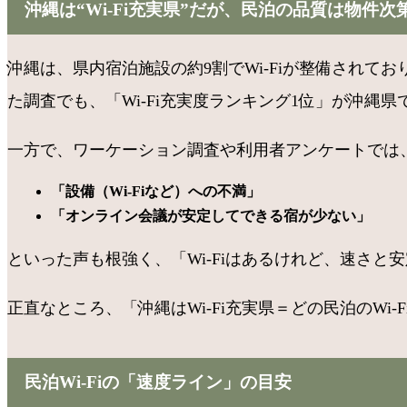
沖縄は“Wi-Fi充実県”だが、民泊の品質は物件次
沖縄は、県内宿泊施設の約9割でWi-Fiが整備されており
た調査でも、「Wi-Fi充実度ランキング1位」が沖縄県
一方で、ワーケーション調査や利用者アンケートでは
「設備（Wi-Fiなど）への不満」
「オンライン会議が安定してできる宿が少ない」
といった声も根強く、「Wi-Fiはあるけれど、速さ
正直なところ、「沖縄はWi-Fi充実県＝どの民泊のW
民泊Wi-Fiの「速度ライン」の目安