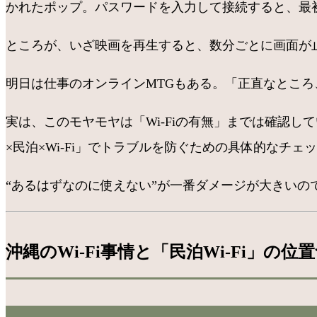
かれたポップ。パスワードを入力して接続すると、最
ところが、いざ映画を再生すると、数分ごとに画面が
明日は仕事のオンラインMTGもある。「正直なとこ
実は、このモヤモヤは「Wi-Fiの有無」までは確認
×民泊×Wi-Fi」でトラブルを防ぐための具体的なチ
“あるはずなのに使えない”が一番ダメージが大きいの
沖縄のWi-Fi事情と「民泊Wi-Fi」の位