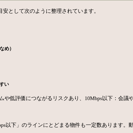
目安として次のように整理されています。
少なめ）
やすい
ムや低評価につながるリスクあり、10Mbps以下：会議
30Mbps以下」のラインにとどまる物件も一定数ありま