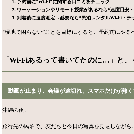
予約前に“Wi-Fi”に関する口コミをチェック
ワーケーションやリモート授業があるなら“速度目安・
到着後に速度測定→必要なら“民泊レンタルWi-Fi・
“現地で困らない”ことを目標にすると、予約前にやる
「Wi-Fiあるって書いてたのに…」と
動画が止まり、会議が途切れ、スマホだけが熱く
沖縄の夜。
旅行先の民泊で、友だちと今日の写真を見返しながら、「