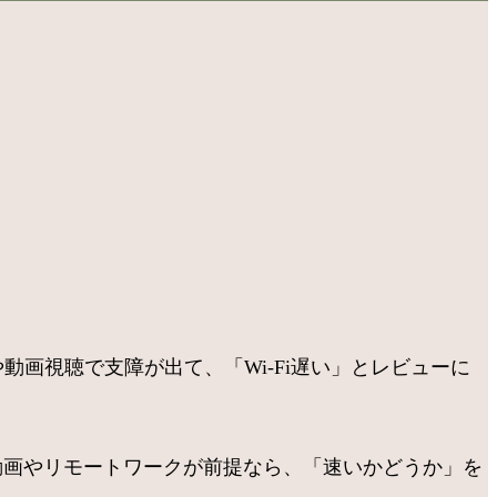
や動画視聴で支障が出て、「Wi-Fi遅い」とレビューに
す。動画やリモートワークが前提なら、「速いかどうか」を