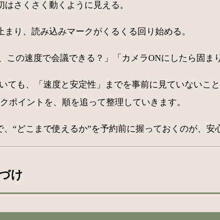
初はさくさく動くように見える。
止まり、読み込みマークがくるくる回り始める。
ろ、この速度で会議できる？」「カメラONにしたら固ま
していても、「速度と安定性」までを事前に見ていないこ
ェックポイントを、順を追って整理していきます。
で、“どこまで使えるか”を予約前に握っておくのが、安
置づけ