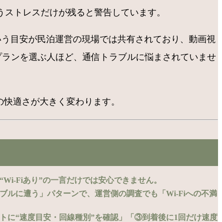
うストレスだけが残ると警告しています。
”」という目安が民泊運営の現場では共有されており、動画視
件やプランを選ぶ人ほど、通信トラブルに悩まされていませ
の快適さが大きく変わります。
Wi-Fiあり”の一言だけでは安心できません。
ラブルに遭う」パターンで、運営側の調査でも「Wi-Fiへの不満
ストに“速度目安・回線種別”を確認」「③到着後に1回だけ速度