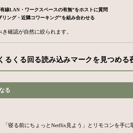
有線LAN・ワークスペースの有無”をホストに質問
テザリング・近隣コワーキング”を組み合わせる
べき確認が自然に絞られます。
、くるくる回る読み込みマークを見つめる
なる
寝る前にちょっとNetflix見よう」とリモコンを手に